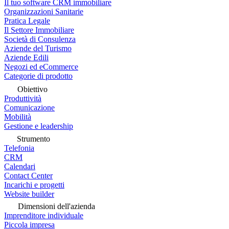
Il tuo software CRM immobiliare
Organizzazioni Sanitarie
Pratica Legale
Il Settore Immobiliare
Società di Consulenza
Aziende del Turismo
Aziende Edili
Negozi ed eCommerce
Categorie di prodotto
Obiettivo
Produttività
Comunicazione
Mobilità
Gestione e leadership
Strumento
Telefonia
CRM
Calendari
Contact Center
Incarichi e progetti
Website builder
Dimensioni dell'azienda
Imprenditore individuale
Piccola impresa