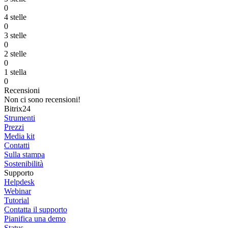
0
4 stelle
0
3 stelle
0
2 stelle
0
1 stella
0
Recensioni
Non ci sono recensioni!
Bitrix24
Strumenti
Prezzi
Media kit
Contatti
Sulla stampa
Sostenibilità
Supporto
Helpdesk
Webinar
Tutorial
Contatta il supporto
Pianifica una demo
Status