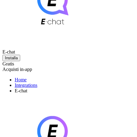
E-chat
Installa
Gratis
Acquisti in-app
Home
Integrations
E-chat