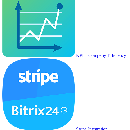
KPI – Company Efficiency
Stripe Integration