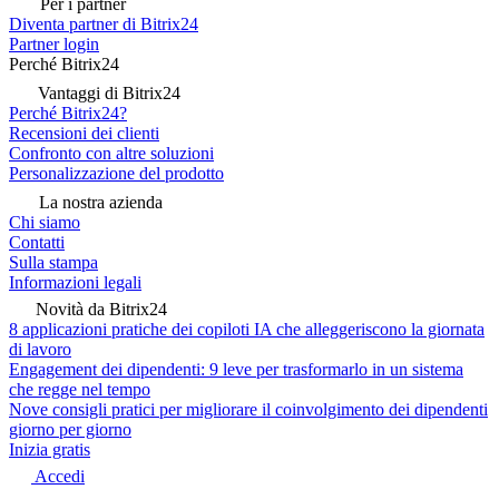
Per i partner
Diventa partner di Bitrix24
Partner login
Perché Bitrix24
Vantaggi di Bitrix24
Perché Bitrix24?
Recensioni dei clienti
Confronto con altre soluzioni
Personalizzazione del prodotto
La nostra azienda
Chi siamo
Contatti
Sulla stampa
Informazioni legali
Novità da Bitrix24
8 applicazioni pratiche dei copiloti IA che alleggeriscono la giornata
di lavoro
Engagement dei dipendenti: 9 leve per trasformarlo in un sistema
che regge nel tempo
Nove consigli pratici per migliorare il coinvolgimento dei dipendenti
giorno per giorno
Inizia gratis
Accedi