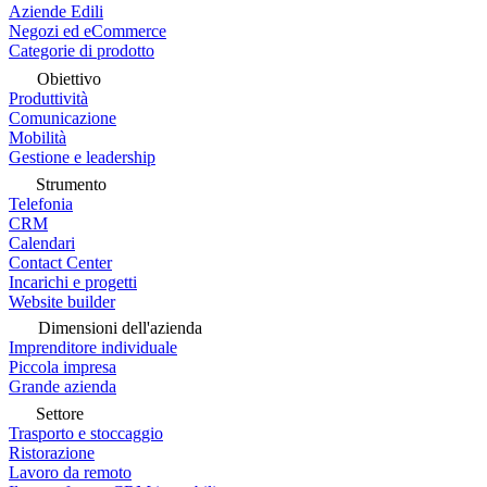
Aziende Edili
Negozi ed eCommerce
Categorie di prodotto
Obiettivo
Produttività
Comunicazione
Mobilità
Gestione e leadership
Strumento
Telefonia
CRM
Calendari
Contact Center
Incarichi e progetti
Website builder
Dimensioni dell'azienda
Imprenditore individuale
Piccola impresa
Grande azienda
Settore
Trasporto e stoccaggio
Ristorazione
Lavoro da remoto