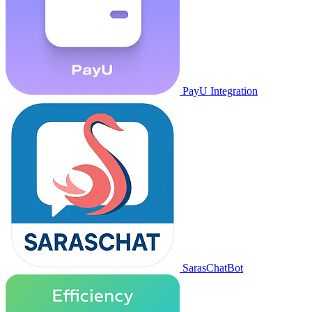
PayU Integration
SarasChatBot