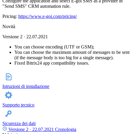
Configure the application and select E-goi SMS as a provider in
"Send SMS" CRM automation rule.
Pricing:
https://www.e-goi.com/pricing/
Novità
Versione 2 · 22.07.2021
You can choose encoding (UTF or GSM);
You can choose the maximum amount of messages to be sent
(if the message body is too big for a single message).
Fixed Bitrix24 app compatibility issues.
Istruzioni di installazione
Supporto tecnico
Sicurezza dei dati
Versione 2 ·
22.07.2021
Cronologia