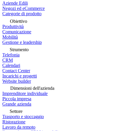
Aziende Edili
Negozi ed eCommerce
Categorie di prodotto
Obiettivo
Produttività
Comunicazione
Mobilità
Gestione e leadership
Strumento
Telefonia
CRM
Calendari
Contact Center
Incarichi e progetti
Website builder
Dimensioni dell'azienda
Imprenditore individuale
Piccola impresa
Grande azienda
Settore
Trasporto e stoccaggio
Ristorazione
Lavoro da remoto