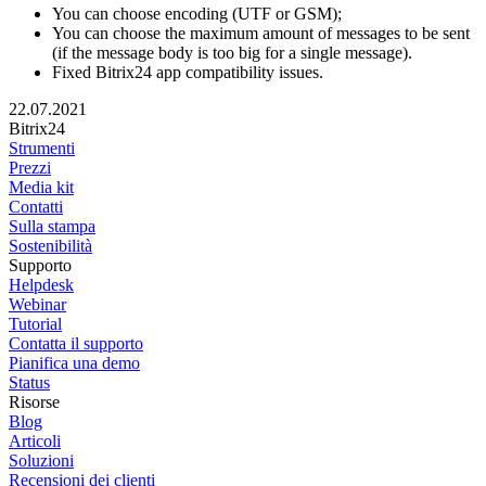
You can choose encoding (UTF or GSM);
You can choose the maximum amount of messages to be sent
(if the message body is too big for a single message).
Fixed Bitrix24 app compatibility issues.
22.07.2021
Bitrix24
Strumenti
Prezzi
Media kit
Contatti
Sulla stampa
Sostenibilità
Supporto
Helpdesk
Webinar
Tutorial
Contatta il supporto
Pianifica una demo
Status
Risorse
Blog
Articoli
Soluzioni
Recensioni dei clienti