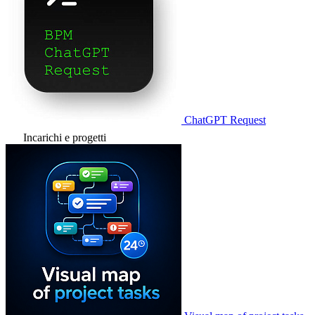
ChatGPT Request
Incarichi e progetti