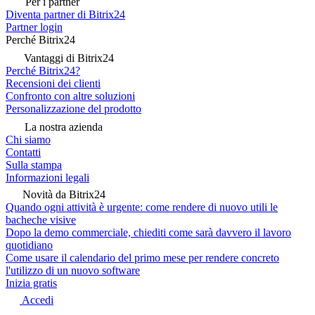
Per i partner
Diventa partner di Bitrix24
Partner login
Perché Bitrix24
Vantaggi di Bitrix24
Perché Bitrix24?
Recensioni dei clienti
Confronto con altre soluzioni
Personalizzazione del prodotto
La nostra azienda
Chi siamo
Contatti
Sulla stampa
Informazioni legali
Novità da Bitrix24
Quando ogni attività è urgente: come rendere di nuovo utili le
bacheche visive
Dopo la demo commerciale, chiediti come sarà davvero il lavoro
quotidiano
Come usare il calendario del primo mese per rendere concreto
l'utilizzo di un nuovo software
Inizia gratis
Accedi