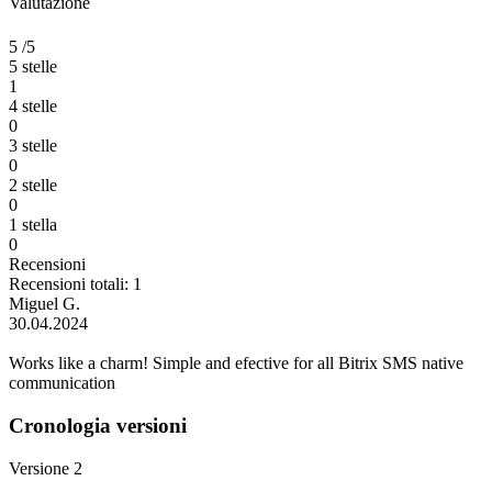
Valutazione
5
/5
5 stelle
1
4 stelle
0
3 stelle
0
2 stelle
0
1 stella
0
Recensioni
Recensioni totali: 1
Miguel G.
30.04.2024
Works like a charm! Simple and efective for all Bitrix SMS native
communication
Cronologia versioni
Versione 2