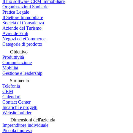
Il tuo software CRM immobiliare
Organizzazioni Sanitarie
Pratica Legale
Il Settore Immobiliare
Società di Consulenza
Aziende del Turismo
Aziende Edili
Negozi ed eCommerce
Categorie di prodotto
Obiettivo
Produttività
Comunicazione
Mobilità
Gestione e leadership
Strumento
Telefonia
CRM
Calendari
Contact Center
Incarichi e progetti
Website builder
Dimensioni dell'azienda
Imprenditore individuale
Piccola impresa