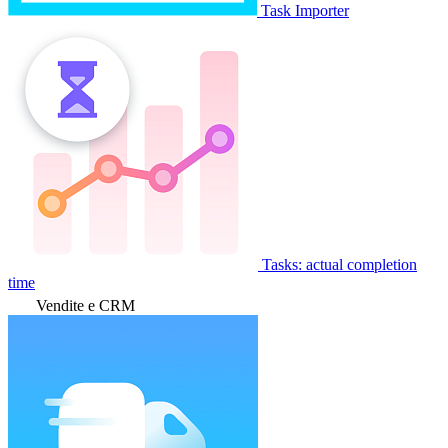
Task Importer
Tasks: actual completion
time
Vendite e CRM