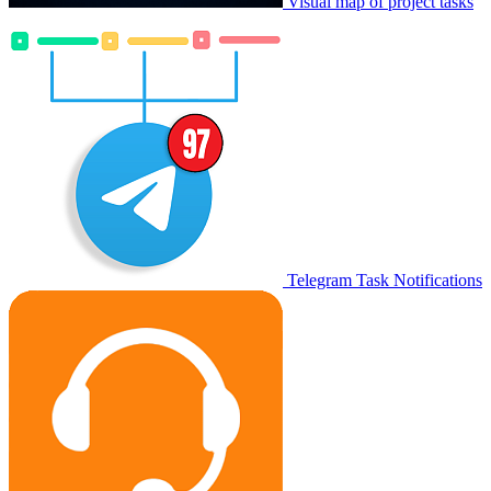
Visual map of project tasks
Telegram Task Notifications