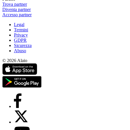
Trova partner
Diventa partner
Accesso partner
Legal
Termini
Privacy
GDPR
Sicurezza
Abuso
© 2026 Alaio