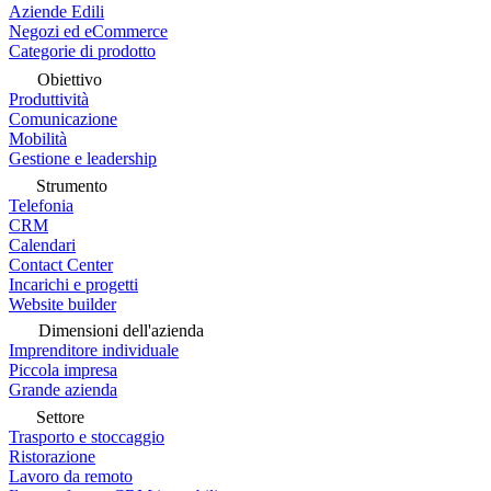
Aziende Edili
Negozi ed eCommerce
Categorie di prodotto
Obiettivo
Produttività
Comunicazione
Mobilità
Gestione e leadership
Strumento
Telefonia
CRM
Calendari
Contact Center
Incarichi e progetti
Website builder
Dimensioni dell'azienda
Imprenditore individuale
Piccola impresa
Grande azienda
Settore
Trasporto e stoccaggio
Ristorazione
Lavoro da remoto