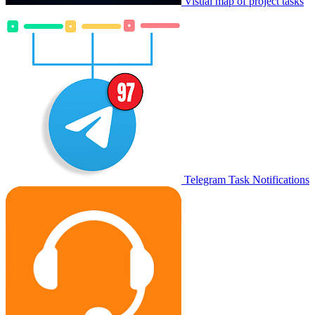
Visual map of project tasks
Telegram Task Notifications