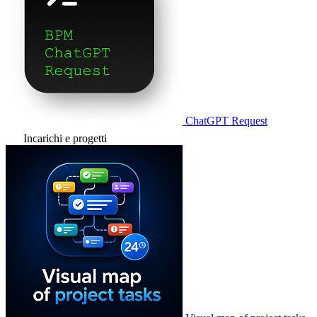
ChatGPT Request
Incarichi e progetti