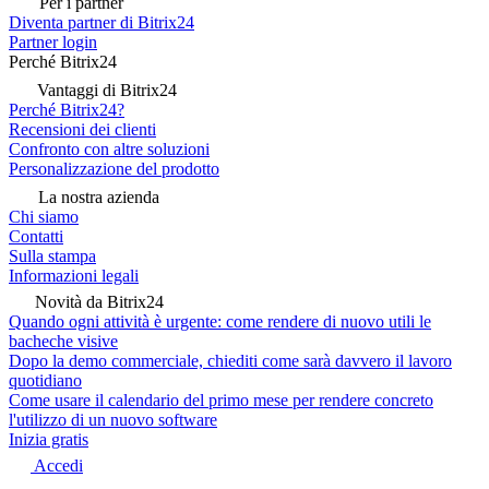
Per i partner
Diventa partner di Bitrix24
Partner login
Perché Bitrix24
Vantaggi di Bitrix24
Perché Bitrix24?
Recensioni dei clienti
Confronto con altre soluzioni
Personalizzazione del prodotto
La nostra azienda
Chi siamo
Contatti
Sulla stampa
Informazioni legali
Novità da Bitrix24
Quando ogni attività è urgente: come rendere di nuovo utili le
bacheche visive
Dopo la demo commerciale, chiediti come sarà davvero il lavoro
quotidiano
Come usare il calendario del primo mese per rendere concreto
l'utilizzo di un nuovo software
Inizia gratis
Accedi