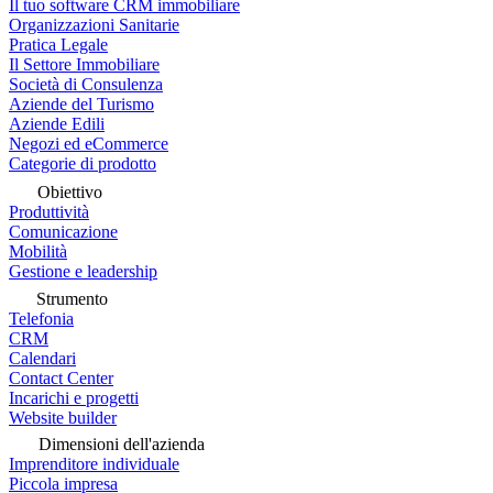
Il tuo software CRM immobiliare
Organizzazioni Sanitarie
Pratica Legale
Il Settore Immobiliare
Società di Consulenza
Aziende del Turismo
Aziende Edili
Negozi ed eCommerce
Categorie di prodotto
Obiettivo
Produttività
Comunicazione
Mobilità
Gestione e leadership
Strumento
Telefonia
CRM
Calendari
Contact Center
Incarichi e progetti
Website builder
Dimensioni dell'azienda
Imprenditore individuale
Piccola impresa