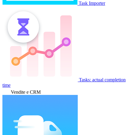
Task Importer
Tasks: actual completion
time
Vendite e CRM