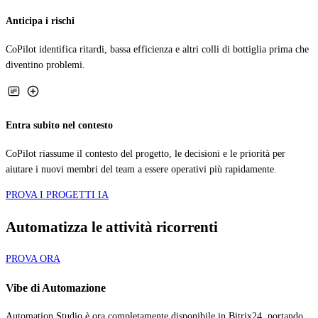
Anticipa i rischi
CoPilot identifica ritardi, bassa efficienza e altri colli di bottiglia prima che
diventino problemi.
Entra subito nel contesto
CoPilot riassume il contesto del progetto, le decisioni e le priorità per
aiutare i nuovi membri del team a essere operativi più rapidamente.
PROVA I PROGETTI IA
Automatizza le attività ricorrenti
PROVA ORA
Vibe di Automazione
Automation Studio è ora completamente disponibile in Bitrix24, portando