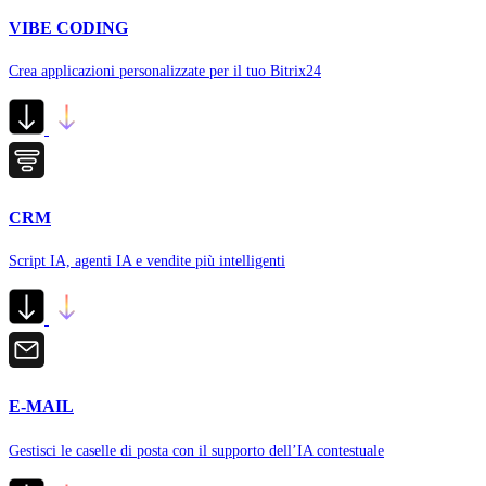
VIBE CODING
Crea applicazioni personalizzate per il tuo Bitrix24
CRM
Script IA, agenti IA e vendite più intelligenti
E-MAIL
Gestisci le caselle di posta con il supporto dell’IA contestuale