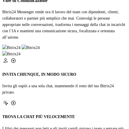
Vibe di Comunicazione
Bitrix24 Messenger rende ora il lavoro del team con dipendenti, clienti,
collaboratori e partner più semplice che mai. Coinvolgi le persone
appropriate nelle conversazioni, trasforma i messaggi della chat in incarichi
con l’IA e mantieni una comunicazione sicura, focalizzata e orientata
all’azione.
INVITA CHIUNQUE, IN MODO SICURO
Invita gli ospiti a una sola chat, mantenendo il resto del tuo Bitrix24
privato.
TROVA LA CHAT PIÙ VELOCEMENTE
I filtri dei messaggi non letti e gli inviti rapidi aiutano i team a entrare più