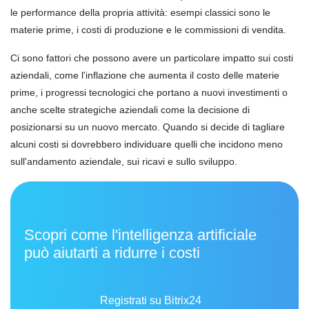
le performance della propria attività: esempi classici sono le
materie prime, i costi di produzione e le commissioni di vendita.
Ci sono fattori che possono avere un particolare impatto sui costi
aziendali, come l'inflazione che aumenta il costo delle materie
prime, i progressi tecnologici che portano a nuovi investimenti o
anche scelte strategiche aziendali come la decisione di
posizionarsi su un nuovo mercato. Quando si decide di tagliare
alcuni costi si dovrebbero individuare quelli che incidono meno
sull'andamento aziendale, sui ricavi e sullo sviluppo.
Scopri come l'intelligenza artificiale
può aiutarti a ridurre i costi
Registrati su Bitrix24