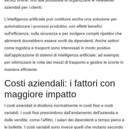
servizi online, fino alla possibilità di organizzare le newsletter
aziendali per i clienti.
L'intelligenza artificiale può costituire anche una soluzione per
automatizzare i processi produttivi, con effetti benefici
sull'efficienza, sulla sicurezza e per svolgere compiti ripetitivi che
altrimenti dovrebbero essere svolti da dipendenti. Anche settori
come logistica e trasporti sono interessati in modo positivo
dall'applicazione di sistemi di intelligenza artificiale: ad esempio
per ottimizzare le rotte dei mezzi di trasporto e gestire le scorte in
maniera efficiente.
Costi aziendali: i fattori con
maggiore impatto
I costi aziendali si dividono normalmente in costi fissi e costi
variabili. I costi fissi prescindono dall'andamento dell'azienda e
dalle vendite, come l'affitto, i salari dei dipendenti a tempo pieno e
le bollette. I costi variabili sono invece quelli che mutano secondo