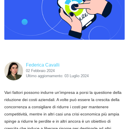
Federica Cavalli
02 Febbraio 2024
Ultimo aggiornamento: 03 Luglio 2024
Vari fattori possono indurre un'impresa a porsi la questione della
riduzione dei costi aziendali. A volte può essere la crescita della
concorrenza a consigliare di ridurre i costi per mantenere
competitività, mentre in altri casi una crisi economica più ampia
spinge a ridurre le perdite e in altri ancora è un obiettivo di
crescita che induce a liberare risorse per destinarle ad altri