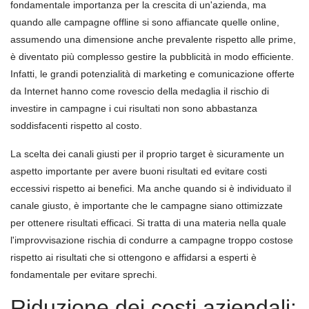
fondamentale importanza per la crescita di un'azienda, ma
quando alle campagne offline si sono affiancate quelle online,
assumendo una dimensione anche prevalente rispetto alle prime,
è diventato più complesso gestire la pubblicità in modo efficiente.
Infatti, le grandi potenzialità di marketing e comunicazione offerte
da Internet hanno come rovescio della medaglia il rischio di
investire in campagne i cui risultati non sono abbastanza
soddisfacenti rispetto al costo.
La scelta dei canali giusti per il proprio target è sicuramente un
aspetto importante per avere buoni risultati ed evitare costi
eccessivi rispetto ai benefici. Ma anche quando si è individuato il
canale giusto, è importante che le campagne siano ottimizzate
per ottenere risultati efficaci. Si tratta di una materia nella quale
l'improvvisazione rischia di condurre a campagne troppo costose
rispetto ai risultati che si ottengono e affidarsi a esperti è
fondamentale per evitare sprechi.
Riduzione dei costi aziendali: