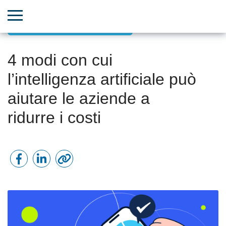
Potenza dell’IA, ML e Big Data
4 modi con cui
l’intelligenza artificiale può
aiutare le aziende a
ridurre i costi