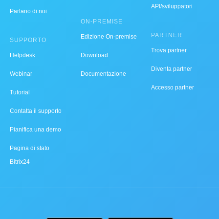
API/sviluppatori
Parlano di noi
ON-PREMISE
PARTNER
Edizione On-premise
SUPPORTO
Trova partner
Helpdesk
Download
Diventa partner
Webinar
Documentazione
Accesso partner
Tutorial
Contatta il supporto
Pianifica una demo
Pagina di stato
Bitrix24