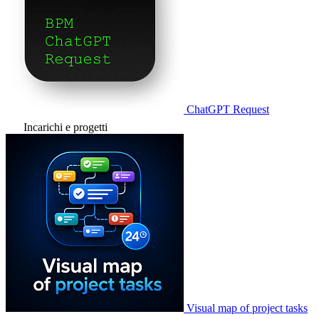
ChatGPT Request
Incarichi e progetti
Visual map of project tasks