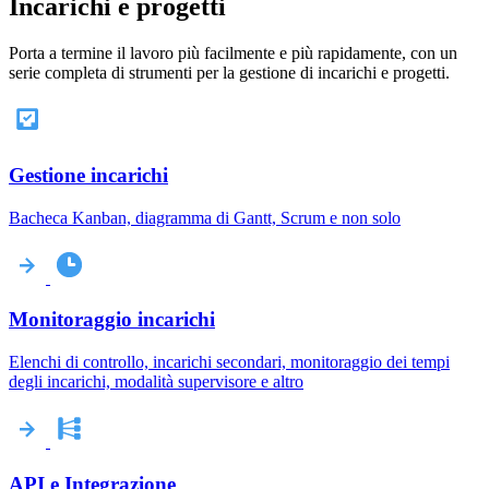
Incarichi e progetti
Porta a termine il lavoro più facilmente e più rapidamente, con un
serie completa di strumenti per la gestione di incarichi e progetti.
Gestione incarichi
Bacheca Kanban, diagramma di Gantt, Scrum e non solo
Monitoraggio incarichi
Elenchi di controllo, incarichi secondari, monitoraggio dei tempi
degli incarichi, modalità supervisore e altro
API e Integrazione