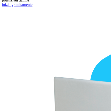
potenziata dall'IA.
inizia gratuitamente