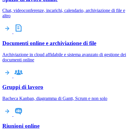
Chat, videoconferenze, incarichi, calendario, archiviazione di file e
altro
Documenti online e archiviazione di file
Archiviazione in cloud affidabile e sistema avanzato di gestione dei
documenti online
Gruppi di lavoro
Bacheca Kanban, diagramma di Gantt, Scrum e non solo
Riunioni online