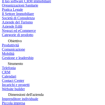
Il tuo software CRM immobiliare
Organizzazioni Sanitarie
Pratica Legale
Il Settore Immobiliare
Società di Consulenza
Aziende del Turismo
Aziende Edili
Negozi ed eCommerce
Categorie di prodotto
Obiettivo
Produttività
Comunicazione
Mobilità
Gestione e leadership
Strumento
Telefonia
CRM
Calendari
Contact Center
Incarichi e progetti
Website builder
Dimensioni dell'azienda
Imprenditore individuale
Piccola impresa