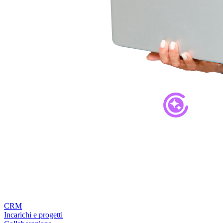
CRM
Incarichi e progetti