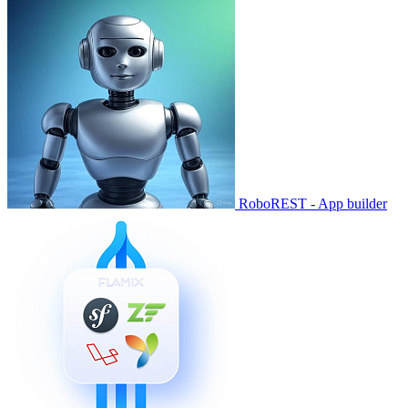
RoboREST - App builder