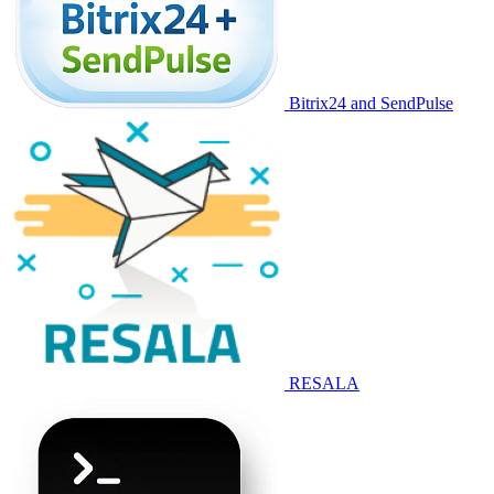
Bitrix24 and SendPulse
RESALA