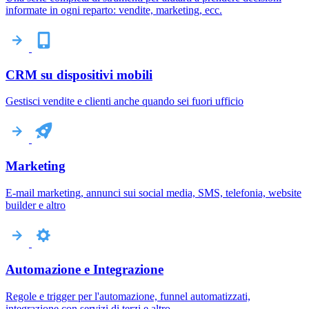
informate in ogni reparto: vendite, marketing, ecc.
CRM su dispositivi mobili
Gestisci vendite e clienti anche quando sei fuori ufficio
Marketing
E-mail marketing, annunci sui social media, SMS, telefonia, website
builder e altro
Automazione e Integrazione
Regole e trigger per l'automazione, funnel automatizzati,
integrazione con servizi di terzi e altro