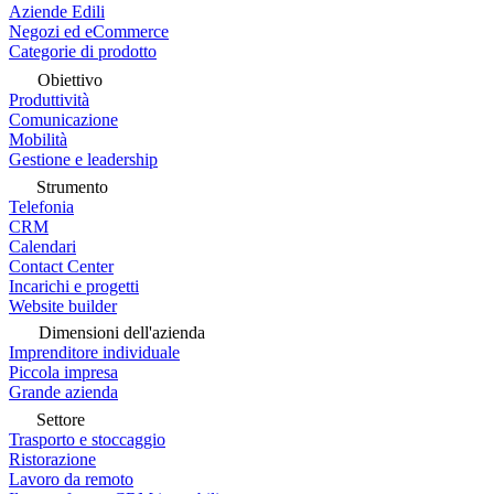
Aziende Edili
Negozi ed eCommerce
Categorie di prodotto
Obiettivo
Produttività
Comunicazione
Mobilità
Gestione e leadership
Strumento
Telefonia
CRM
Calendari
Contact Center
Incarichi e progetti
Website builder
Dimensioni dell'azienda
Imprenditore individuale
Piccola impresa
Grande azienda
Settore
Trasporto e stoccaggio
Ristorazione
Lavoro da remoto