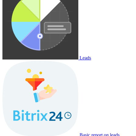
Leads
Basic report on leads