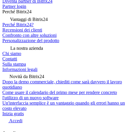
Diventa partner di Bitrix24
Partner login
Perché Bitrix24
Vantaggi di Bitrix24
Perché Bitrix24?
Recensioni dei clienti
Confronto con altre soluzioni
Personalizzazione del prodotto
La nostra azienda
Chi siamo
Contatti
Sulla stampa
Informazioni legali
Novità da Bitrix24
Dopo la demo commerciale, chiediti come sarà davvero il lavoro
quotidiano
Come usare il calendario del primo mese per rendere concreto
l'utilizzo di un nuovo software
Un'interfaccia semplice è un vantaggio quando gli errori hanno un
costo elevato
Inizia gratis
Accedi