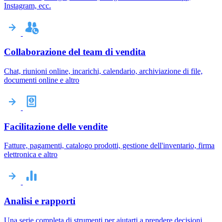
Instagram, ecc.
Collaborazione del team di vendita
Chat, riunioni online, incarichi, calendario, archiviazione di file,
documenti online e altro
Facilitazione delle vendite
Fatture, pagamenti, catalogo prodotti, gestione dell'inventario, firma
elettronica e altro
Analisi e rapporti
Una serie completa di strumenti per aiutarti a prendere decisioni