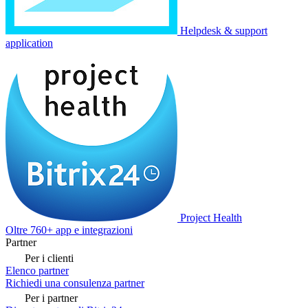
Helpdesk & support
application
Project Health
Oltre 760+ app e integrazioni
Partner
Per i clienti
Elenco partner
Richiedi una consulenza partner
Per i partner