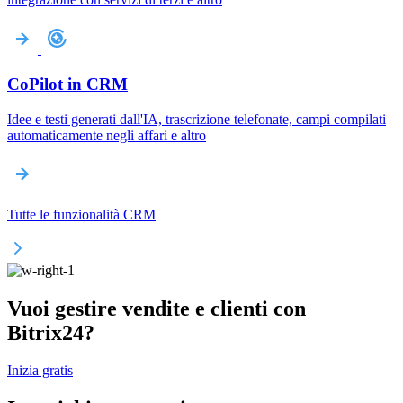
CoPilot in CRM
Idee e testi generati dall'IA, trascrizione telefonate, campi compilati
automaticamente negli affari e altro
Tutte le funzionalità CRM
Vuoi gestire vendite e clienti con
Bitrix24?
Inizia gratis