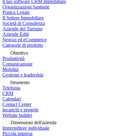
Il tuo software CRM immobiliare
Organizzazioni Sanitarie
Pratica Legale
Il Settore Immobiliare
Società di Consulenza
Aziende del Turismo
Aziende Edili
Negozi ed eCommerce
Categorie di prodotto
Obiettivo
Produttività
Comunicazione
Mobilità
Gestione e leadership
Strumento
Telefonia
CRM
Calendari
Contact Center
Incarichi e progetti
Website builder
Dimensioni dell'azienda
Imprenditore individuale
Piccola impresa