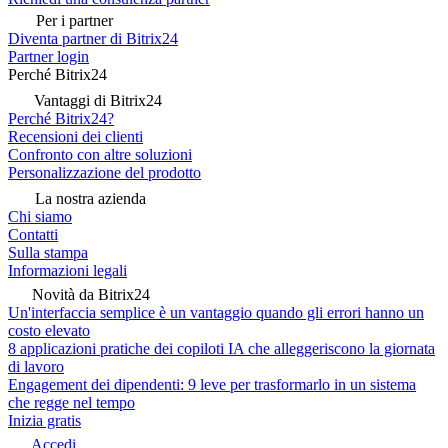
Per i partner
Diventa partner di Bitrix24
Partner login
Perché Bitrix24
Vantaggi di Bitrix24
Perché Bitrix24?
Recensioni dei clienti
Confronto con altre soluzioni
Personalizzazione del prodotto
La nostra azienda
Chi siamo
Contatti
Sulla stampa
Informazioni legali
Novità da Bitrix24
Un'interfaccia semplice è un vantaggio quando gli errori hanno un
costo elevato
8 applicazioni pratiche dei copiloti IA che alleggeriscono la giornata
di lavoro
Engagement dei dipendenti: 9 leve per trasformarlo in un sistema
che regge nel tempo
Inizia gratis
Accedi