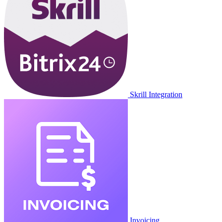
Skrill Integration
Invoicing