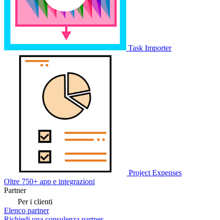
Task Importer
Project Expenses
Oltre 750+ app e integrazioni
Partner
Per i clienti
Elenco partner
Richiedi una consulenza partner