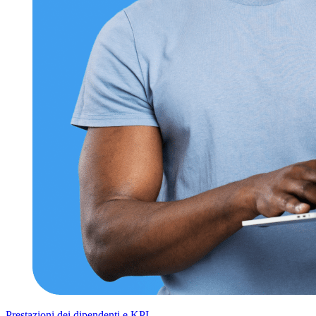
Prestazioni dei dipendenti e KPI