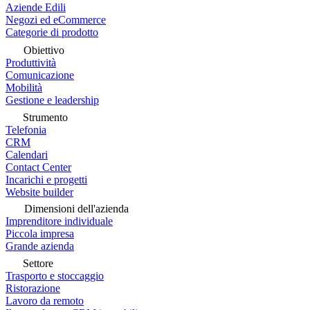
Aziende Edili
Negozi ed eCommerce
Categorie di prodotto
Obiettivo
Produttività
Comunicazione
Mobilità
Gestione e leadership
Strumento
Telefonia
CRM
Calendari
Contact Center
Incarichi e progetti
Website builder
Dimensioni dell'azienda
Imprenditore individuale
Piccola impresa
Grande azienda
Settore
Trasporto e stoccaggio
Ristorazione
Lavoro da remoto