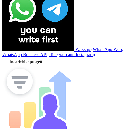
Wazzup (WhatsApp Web,
WhatsApp Business API, Telegram and Instagram)
Incarichi e progetti