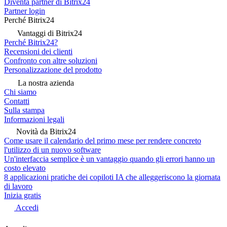
Diventa partner di Bitrix24
Partner login
Perché Bitrix24
Vantaggi di Bitrix24
Perché Bitrix24?
Recensioni dei clienti
Confronto con altre soluzioni
Personalizzazione del prodotto
La nostra azienda
Chi siamo
Contatti
Sulla stampa
Informazioni legali
Novità da Bitrix24
Come usare il calendario del primo mese per rendere concreto
l'utilizzo di un nuovo software
Un'interfaccia semplice è un vantaggio quando gli errori hanno un
costo elevato
8 applicazioni pratiche dei copiloti IA che alleggeriscono la giornata
di lavoro
Inizia gratis
Accedi