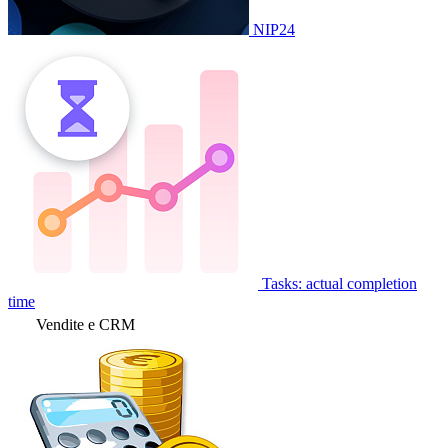
NIP24
Tasks: actual completion
time
Vendite e CRM