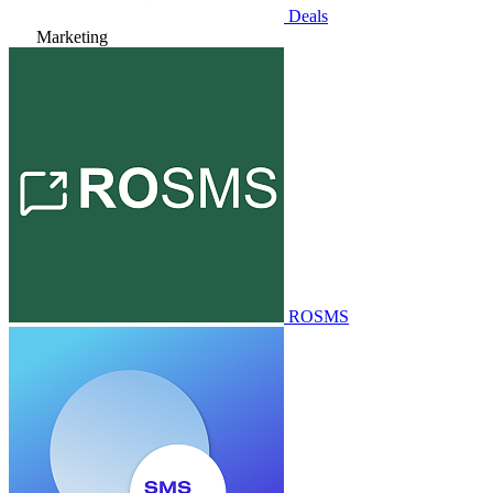
Deals
Marketing
ROSMS