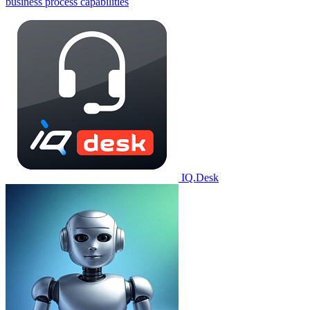
business process capabilities
IQ.Desk