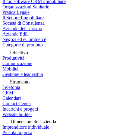
Il tuo software CRM immobiliare
Organizzazioni Sanitarie
Pratica Legale
Il Settore Immobiliare
Società di Consulenza
Aziende del Turismo
Aziende Edili
Negozi ed eCommerce
Categorie di prodotto
Obiettivo
Produttività
Comunicazione
Mobilità
Gestione e leadership
Strumento
Telefonia
CRM
Calendari
Contact Center
Incarichi e progetti
Website builder
Dimensioni dell'azienda
Imprenditore individuale
Piccola impresa