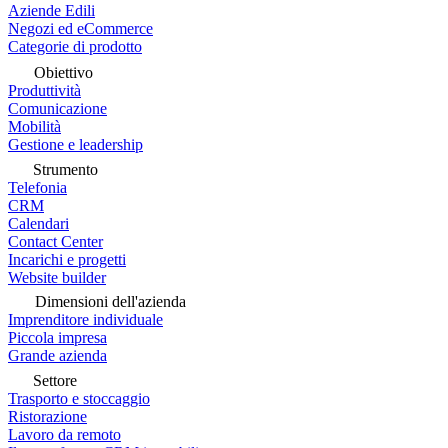
Aziende Edili
Negozi ed eCommerce
Categorie di prodotto
Obiettivo
Produttività
Comunicazione
Mobilità
Gestione e leadership
Strumento
Telefonia
CRM
Calendari
Contact Center
Incarichi e progetti
Website builder
Dimensioni dell'azienda
Imprenditore individuale
Piccola impresa
Grande azienda
Settore
Trasporto e stoccaggio
Ristorazione
Lavoro da remoto