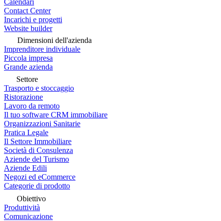
Calendari
Contact Center
Incarichi e progetti
Website builder
Dimensioni dell'azienda
Imprenditore individuale
Piccola impresa
Grande azienda
Settore
Trasporto e stoccaggio
Ristorazione
Lavoro da remoto
Il tuo software CRM immobiliare
Organizzazioni Sanitarie
Pratica Legale
Il Settore Immobiliare
Società di Consulenza
Aziende del Turismo
Aziende Edili
Negozi ed eCommerce
Categorie di prodotto
Obiettivo
Produttività
Comunicazione