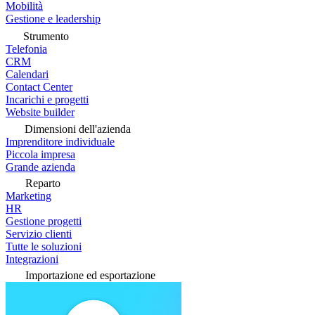
Mobilità
Gestione e leadership
Strumento
Telefonia
CRM
Calendari
Contact Center
Incarichi e progetti
Website builder
Dimensioni dell'azienda
Imprenditore individuale
Piccola impresa
Grande azienda
Reparto
Marketing
HR
Gestione progetti
Servizio clienti
Tutte le soluzioni
Integrazioni
Importazione ed esportazione