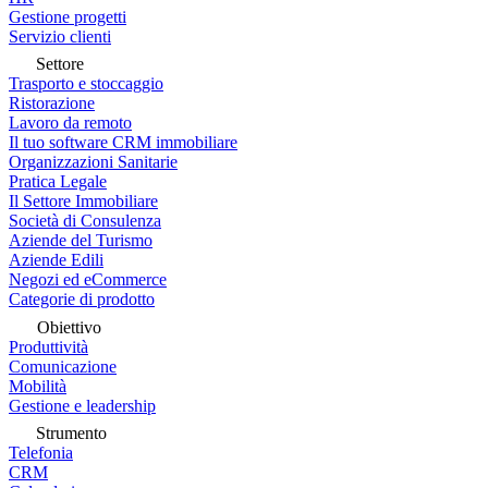
Gestione progetti
Servizio clienti
Settore
Trasporto e stoccaggio
Ristorazione
Lavoro da remoto
Il tuo software CRM immobiliare
Organizzazioni Sanitarie
Pratica Legale
Il Settore Immobiliare
Società di Consulenza
Aziende del Turismo
Aziende Edili
Negozi ed eCommerce
Categorie di prodotto
Obiettivo
Produttività
Comunicazione
Mobilità
Gestione e leadership
Strumento
Telefonia
CRM