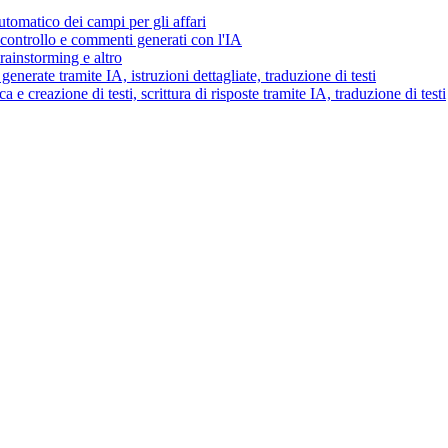
tomatico dei campi per gli affari
i controllo e commenti generati con l'IA
brainstorming e altro
generate tramite IA, istruzioni dettagliate, traduzione di testi
 e creazione di testi, scrittura di risposte tramite IA, traduzione di testi