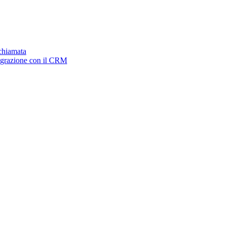
ichiamata
tegrazione con il CRM