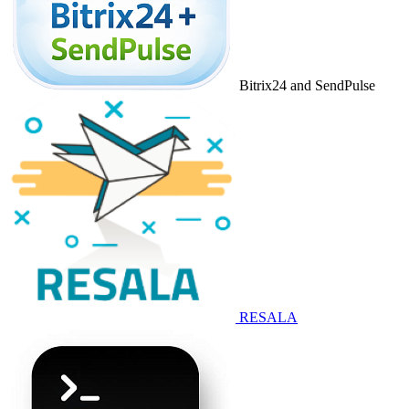
Bitrix24 and SendPulse
RESALA