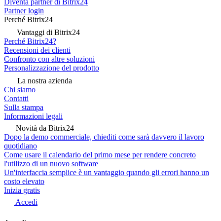
Diventa partner di Bitrix24
Partner login
Perché Bitrix24
Vantaggi di Bitrix24
Perché Bitrix24?
Recensioni dei clienti
Confronto con altre soluzioni
Personalizzazione del prodotto
La nostra azienda
Chi siamo
Contatti
Sulla stampa
Informazioni legali
Novità da Bitrix24
Dopo la demo commerciale, chiediti come sarà davvero il lavoro
quotidiano
Come usare il calendario del primo mese per rendere concreto
l'utilizzo di un nuovo software
Un'interfaccia semplice è un vantaggio quando gli errori hanno un
costo elevato
Inizia gratis
Accedi