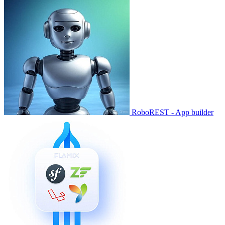
RoboREST - App builder