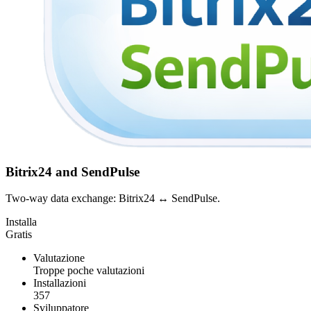
Bitrix24 and SendPulse
Two-way data exchange: Bitrix24 ↔ SendPulse.
Installa
Gratis
Valutazione
Troppe poche valutazioni
Installazioni
357
Sviluppatore