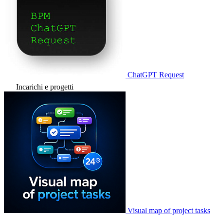
ChatGPT Request
Incarichi e progetti
Visual map of project tasks