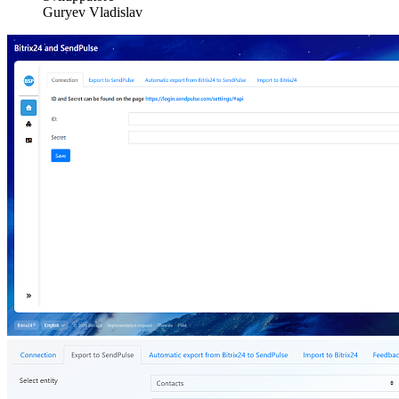
Guryev Vladislav