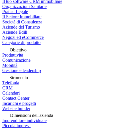
Il tuo software CRM immobiliare
Organizzazioni Sanitarie
Pratica Legale
Il Settore Immobiliare
Società di Consulenza
Aziende del Turismo
Aziende Edili
Negozi ed eCommerce
Categorie di prodotto
Obiettivo
Produttività
Comunicazione
Mobilità
Gestione e leadership
Strumento
Telefonia
CRM
Calendari
Contact Center
Incarichi e progetti
Website builder
Dimensioni dell'azienda
Imprenditore individuale
Piccola impresa