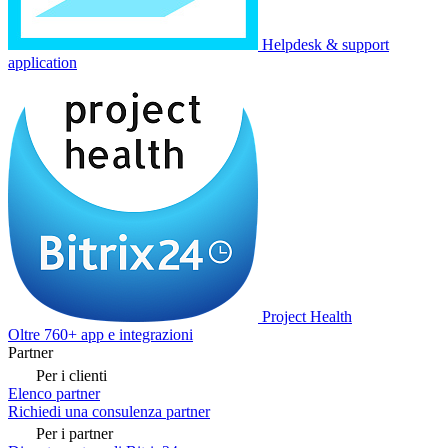
Helpdesk & support
application
Project Health
Oltre 760+ app e integrazioni
Partner
Per i clienti
Elenco partner
Richiedi una consulenza partner
Per i partner