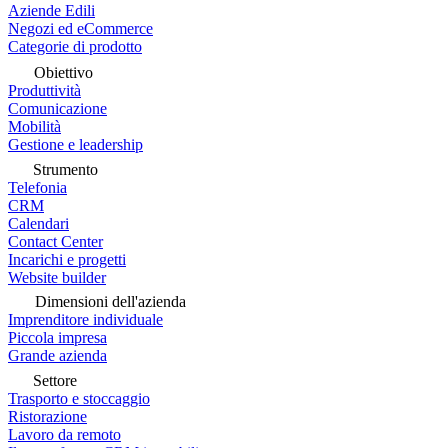
Aziende Edili
Negozi ed eCommerce
Categorie di prodotto
Obiettivo
Produttività
Comunicazione
Mobilità
Gestione e leadership
Strumento
Telefonia
CRM
Calendari
Contact Center
Incarichi e progetti
Website builder
Dimensioni dell'azienda
Imprenditore individuale
Piccola impresa
Grande azienda
Settore
Trasporto e stoccaggio
Ristorazione
Lavoro da remoto