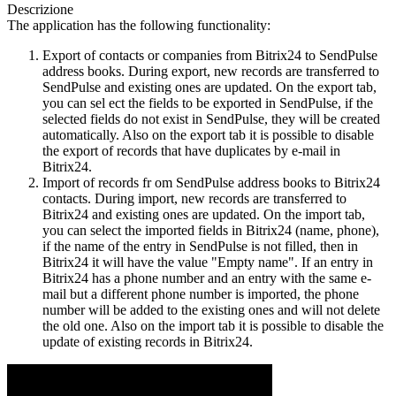
Descrizione
The application has the following functionality:
Export of contacts or companies from Bitrix24 to SendPulse
address books. During export, new records are transferred to
SendPulse and existing ones are updated. On the export tab,
you can sel ect the fields to be exported in SendPulse, if the
selected fields do not exist in SendPulse, they will be created
automatically. Also on the export tab it is possible to disable
the export of records that have duplicates by e-mail in
Bitrix24.
Import of records fr om SendPulse address books to Bitrix24
contacts. During import, new records are transferred to
Bitrix24 and existing ones are updated. On the import tab,
you can select the imported fields in Bitrix24 (name, phone),
if the name of the entry in SendPulse is not filled, then in
Bitrix24 it will have the value "Empty name". If an entry in
Bitrix24 has a phone number and an entry with the same e-
mail but a different phone number is imported, the phone
number will be added to the existing ones and will not delete
the old one. Also on the import tab it is possible to disable the
update of existing records in Bitrix24.