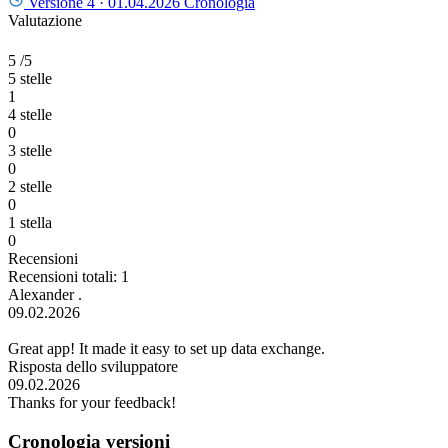
Versione 4 ·
01.04.2026
Cronologia
Valutazione
5
/5
5 stelle
1
4 stelle
0
3 stelle
0
2 stelle
0
1 stella
0
Recensioni
Recensioni totali: 1
Alexander .
09.02.2026
Great app! It made it easy to set up data exchange.
Risposta dello sviluppatore
09.02.2026
Thanks for your feedback!
Cronologia versioni