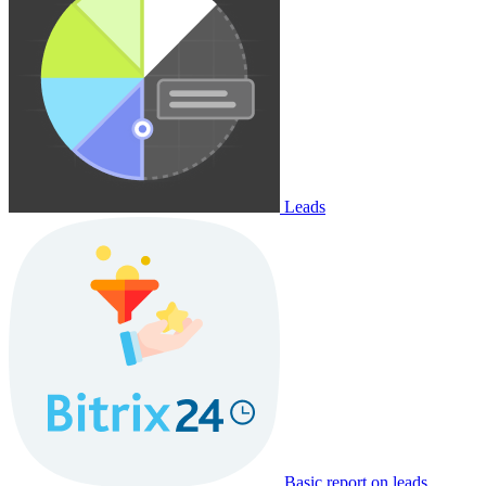
Leads
Basic report on leads