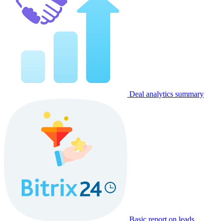
Deal analytics summary
Basic report on leads