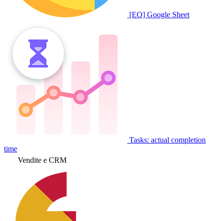
[EQ] Google Sheet
Tasks: actual completion
time
Vendite e CRM