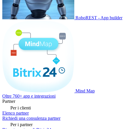
RoboREST - App builder
Mind Map
Oltre 760+ app e integrazioni
Partner
Per i clienti
Elenco partner
Richiedi una consulenza partner
Per i partner