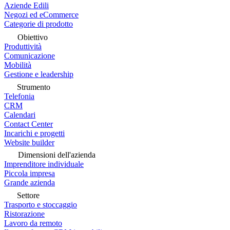
Aziende Edili
Negozi ed eCommerce
Categorie di prodotto
Obiettivo
Produttività
Comunicazione
Mobilità
Gestione e leadership
Strumento
Telefonia
CRM
Calendari
Contact Center
Incarichi e progetti
Website builder
Dimensioni dell'azienda
Imprenditore individuale
Piccola impresa
Grande azienda
Settore
Trasporto e stoccaggio
Ristorazione
Lavoro da remoto