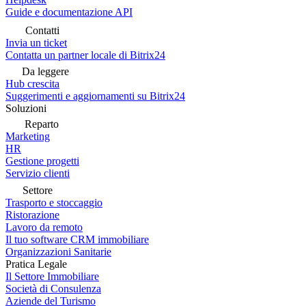
Guide e documentazione API
Contatti
Invia un ticket
Contatta un partner locale di Bitrix24
Da leggere
Hub crescita
Suggerimenti e aggiornamenti su Bitrix24
Soluzioni
Reparto
Marketing
HR
Gestione progetti
Servizio clienti
Settore
Trasporto e stoccaggio
Ristorazione
Lavoro da remoto
Il tuo software CRM immobiliare
Organizzazioni Sanitarie
Pratica Legale
Il Settore Immobiliare
Società di Consulenza
Aziende del Turismo