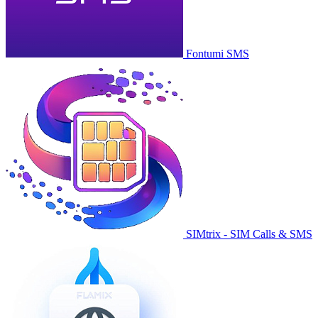
Fontumi SMS
SIMtrix - SIM Calls & SMS