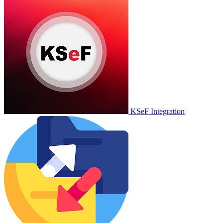
KSeF Integration