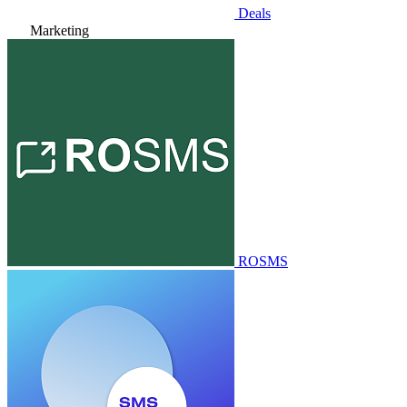
Deals
Marketing
ROSMS