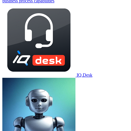
business process capabilities
IQ.Desk