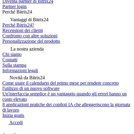
Diventa partner di Bitrix24
Partner login
Perché Bitrix24
Vantaggi di Bitrix24
Perché Bitrix24?
Recensioni dei clienti
Confronto con altre soluzioni
Personalizzazione del prodotto
La nostra azienda
Chi siamo
Contatti
Sulla stampa
Informazioni legali
Novità da Bitrix24
Come usare il calendario del primo mese per rendere concreto
l'utilizzo di un nuovo software
Un'interfaccia semplice è un vantaggio quando gli errori hanno un
costo elevato
8 applicazioni pratiche dei copiloti IA che alleggeriscono la giornata
di lavoro
Inizia gratis
Accedi