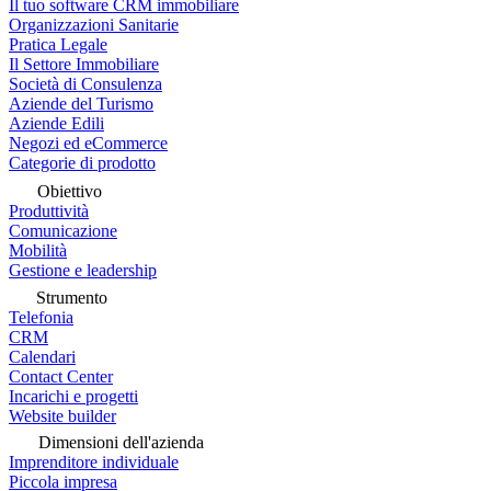
Il tuo software CRM immobiliare
Organizzazioni Sanitarie
Pratica Legale
Il Settore Immobiliare
Società di Consulenza
Aziende del Turismo
Aziende Edili
Negozi ed eCommerce
Categorie di prodotto
Obiettivo
Produttività
Comunicazione
Mobilità
Gestione e leadership
Strumento
Telefonia
CRM
Calendari
Contact Center
Incarichi e progetti
Website builder
Dimensioni dell'azienda
Imprenditore individuale
Piccola impresa