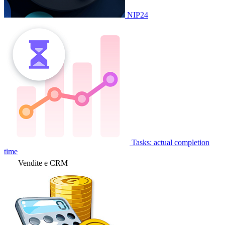
NIP24
Tasks: actual completion
time
Vendite e CRM