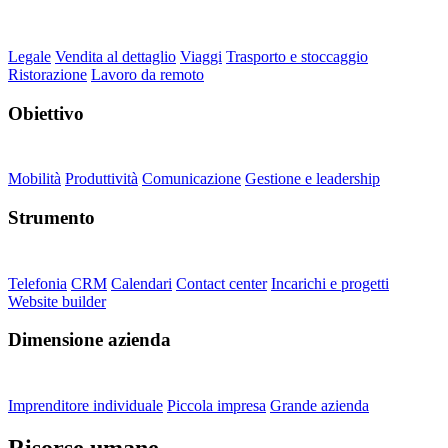
Legale
Vendita al dettaglio
Viaggi
Trasporto e stoccaggio
Ristorazione
Lavoro da remoto
Obiettivo
Mobilità
Produttività
Comunicazione
Gestione e leadership
Strumento
Telefonia
CRM
Calendari
Contact center
Incarichi e progetti
Website builder
Dimensione azienda
Imprenditore individuale
Piccola impresa
Grande azienda