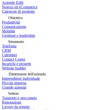
Aziende Edili
Negozi ed eCommerce
Categorie di prodotto
Obiettivo
Produttività
Comunicazione
Mobilità
Gestione e leadership
Strumento
Telefonia
CRM
Calendari
Contact Center
Incarichi e progetti
Website builder
Dimensioni dell'azienda
Imprenditore individuale
Piccola impresa
Grande azienda
Settore
Trasporto e stoccaggio
Ristorazione
Lavoro da remoto