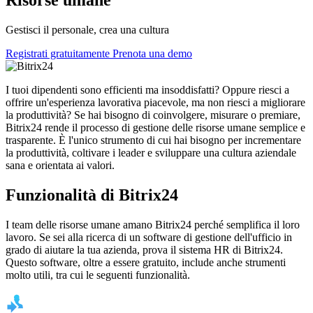
Risorse umane
Gestisci il personale, crea una cultura
Registrati gratuitamente
Prenota una demo
I tuoi dipendenti sono efficienti ma insoddisfatti? Oppure riesci a
offrire un'esperienza lavorativa piacevole, ma non riesci a migliorare
la produttività? Se hai bisogno di coinvolgere, misurare o premiare,
Bitrix24 rende il processo di gestione delle risorse umane semplice e
trasparente. È l'unico strumento di cui hai bisogno per incrementare
la produttività, coltivare i leader e sviluppare una cultura aziendale
sana e orientata ai valori.
Funzionalità di Bitrix24
I team delle risorse umane amano Bitrix24 perché semplifica il loro
lavoro. Se sei alla ricerca di un software di gestione dell'ufficio in
grado di aiutare la tua azienda, prova il sistema HR di Bitrix24.
Questo software, oltre a essere gratuito, include anche strumenti
molto utili, tra cui le seguenti funzionalità.