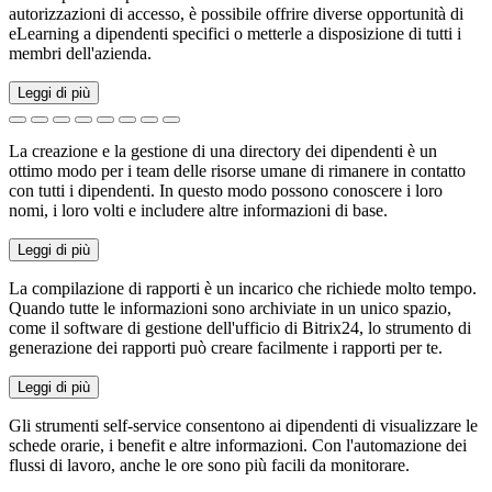
autorizzazioni di accesso, è possibile offrire diverse opportunità di
eLearning a dipendenti specifici o metterle a disposizione di tutti i
membri dell'azienda.
Leggi di più
La creazione e la gestione di una directory dei dipendenti è un
ottimo modo per i team delle risorse umane di rimanere in contatto
con tutti i dipendenti. In questo modo possono conoscere i loro
nomi, i loro volti e includere altre informazioni di base.
Leggi di più
La compilazione di rapporti è un incarico che richiede molto tempo.
Quando tutte le informazioni sono archiviate in un unico spazio,
come il software di gestione dell'ufficio di Bitrix24, lo strumento di
generazione dei rapporti può creare facilmente i rapporti per te.
Leggi di più
Gli strumenti self-service consentono ai dipendenti di visualizzare le
schede orarie, i benefit e altre informazioni. Con l'automazione dei
flussi di lavoro, anche le ore sono più facili da monitorare.