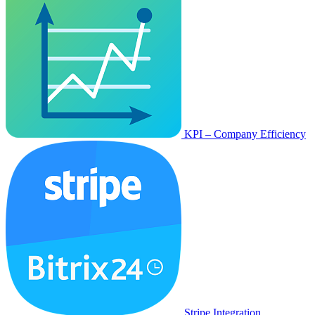
KPI – Company Efficiency
Stripe Integration