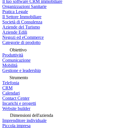
Il tuo software CRM immobiliare
Organizzazioni Sanitarie
Pratica Legale
Il Settore Immobiliare
Società di Consulenza
Aziende del Turismo
Aziende Edili
Negozi ed eCommerce
Categorie di prodotto
Obiettivo
Produttività
Comunicazione
Mobilità
Gestione e leadership
Strumento
Telefonia
CRM
Calendari
Contact Center
Incarichi e progetti
Website builder
Dimensioni dell'azienda
Imprenditore individuale
Piccola impresa