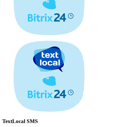
TextLocal SMS