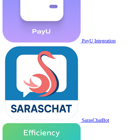
PayU Integration
SarasChatBot