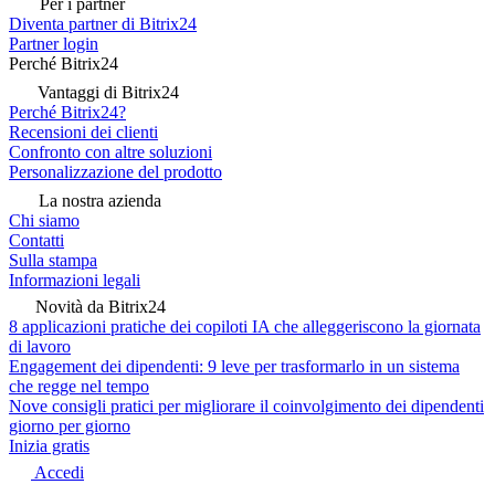
Per i partner
Diventa partner di Bitrix24
Partner login
Perché Bitrix24
Vantaggi di Bitrix24
Perché Bitrix24?
Recensioni dei clienti
Confronto con altre soluzioni
Personalizzazione del prodotto
La nostra azienda
Chi siamo
Contatti
Sulla stampa
Informazioni legali
Novità da Bitrix24
8 applicazioni pratiche dei copiloti IA che alleggeriscono la giornata
di lavoro
Engagement dei dipendenti: 9 leve per trasformarlo in un sistema
che regge nel tempo
Nove consigli pratici per migliorare il coinvolgimento dei dipendenti
giorno per giorno
Inizia gratis
Accedi