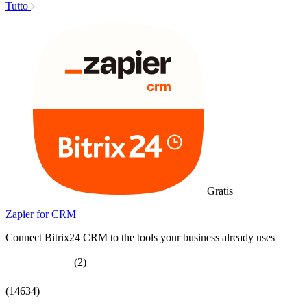
Tutto
Gratis
Zapier for CRM
Connect Bitrix24 CRM to the tools your business already uses
(2)
(14634)