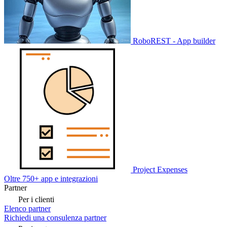
RoboREST - App builder
Project Expenses
Oltre 750+ app e integrazioni
Partner
Per i clienti
Elenco partner
Richiedi una consulenza partner