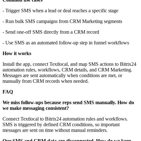
- Trigger SMS when a lead or deal reaches a specific stage
- Run bulk SMS campaigns from CRM Marketing segments
- Send one-off SMS directly from a CRM record
- Use SMS as an automated follow-up step in funnel workflows
How it works
Install the app, connect Textlocal, and map SMS actions to Bitrix24
automation rules, workflows, CRM details, and CRM Marketing.
Messages are sent automatically when conditions are met, or
manually from CRM records when needed.
FAQ
We miss follow-ups because reps send SMS manually. How do
we make messaging consistent?
Connect Textlocal to Bitrix24 automation rules and workflows.
SMS is triggered by defined CRM conditions, so important
messages are sent on time without manual reminders.
Our SMS and CRM data are disconnected. How do we keep