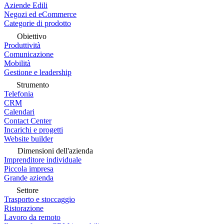
Aziende Edili
Negozi ed eCommerce
Categorie di prodotto
Obiettivo
Produttività
Comunicazione
Mobilità
Gestione e leadership
Strumento
Telefonia
CRM
Calendari
Contact Center
Incarichi e progetti
Website builder
Dimensioni dell'azienda
Imprenditore individuale
Piccola impresa
Grande azienda
Settore
Trasporto e stoccaggio
Ristorazione
Lavoro da remoto