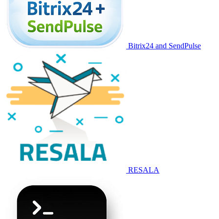
Bitrix24 and SendPulse
RESALA