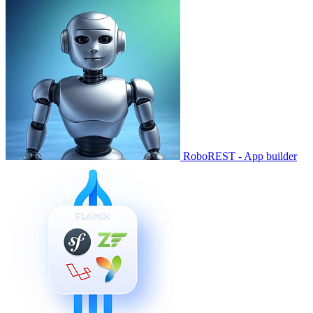
RoboREST - App builder