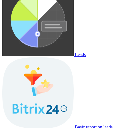
Leads
Basic report on leads