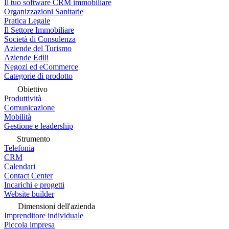
Il tuo software CRM immobiliare
Organizzazioni Sanitarie
Pratica Legale
Il Settore Immobiliare
Società di Consulenza
Aziende del Turismo
Aziende Edili
Negozi ed eCommerce
Categorie di prodotto
Obiettivo
Produttività
Comunicazione
Mobilità
Gestione e leadership
Strumento
Telefonia
CRM
Calendari
Contact Center
Incarichi e progetti
Website builder
Dimensioni dell'azienda
Imprenditore individuale
Piccola impresa