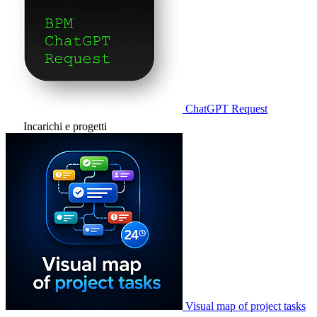
ChatGPT Request
Incarichi e progetti
Visual map of project tasks