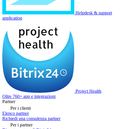
Helpdesk & support
application
Project Health
Oltre 760+ app e integrazioni
Partner
Per i clienti
Elenco partner
Richiedi una consulenza partner
Per i partner