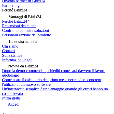
Diventa partner di Bitrix24
Partner login
Perché Bitrix24
Vantaggi di Bitrix24
Perché Bitrix24?
Recensioni dei clienti
Confronto con altre soluzioni
Personalizzazione del prodotto
La nostra azienda
Chi siamo
Contatti
Sulla stampa
Informazioni legali
Novità da Bitrix24
Dopo la demo commerciale, chiediti come sarà davvero il lavoro
quotidiano
Come usare il calendario del primo mese per rendere concreto
l'utilizzo di un nuovo software
Un'interfaccia semplice è un vantaggio quando gli errori hanno un
costo elevato
Inizia gratis
Accedi