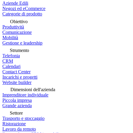
Aziende Edili
Negozi ed eCommerce
Categorie di prodotto
Obiettivo
Produttività
Comunicazione
Mobilità
Gestione e leadership
Strumento
Telefonia
CRM
Calendari
Contact Center
Incarichi e progetti
Website builder
Dimensioni dell'azienda
Imprenditore individuale
Piccola impresa
Grande azienda
Settore
Trasporto e stoccaggio
Ristorazione
Lavoro da remoto