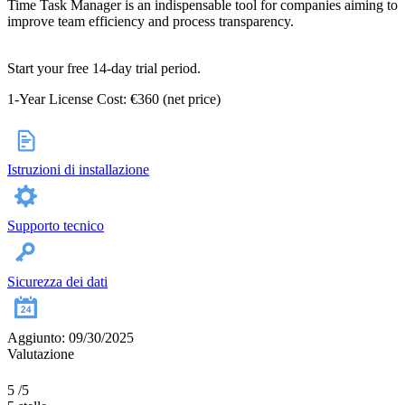
Time Task Manager is an indispensable tool for companies aiming to
improve team efficiency and process transparency.
Start your free 14-day trial period.
1-Year License Cost: €360 (net price)
Istruzioni di installazione
Supporto tecnico
Sicurezza dei dati
Aggiunto: 09/30/2025
Valutazione
5
/5