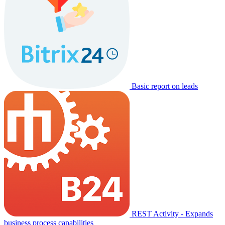
Basic report on leads
REST Activity - Expands
business process capabilities