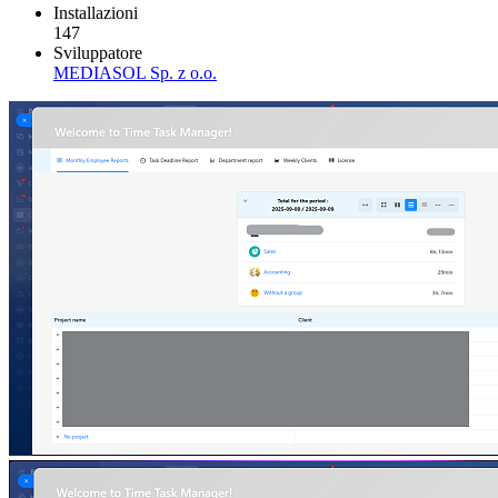
Installazioni
147
Sviluppatore
MEDIASOL Sp. z o.o.