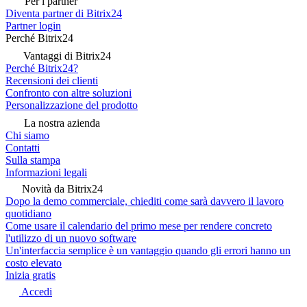
Per i partner
Diventa partner di Bitrix24
Partner login
Perché Bitrix24
Vantaggi di Bitrix24
Perché Bitrix24?
Recensioni dei clienti
Confronto con altre soluzioni
Personalizzazione del prodotto
La nostra azienda
Chi siamo
Contatti
Sulla stampa
Informazioni legali
Novità da Bitrix24
Dopo la demo commerciale, chiediti come sarà davvero il lavoro
quotidiano
Come usare il calendario del primo mese per rendere concreto
l'utilizzo di un nuovo software
Un'interfaccia semplice è un vantaggio quando gli errori hanno un
costo elevato
Inizia gratis
Accedi