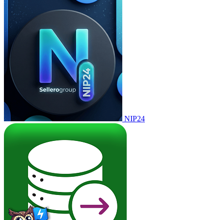
NIP24