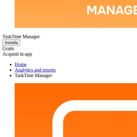
TaskTime Manager
Installa
Gratis
Acquisti in-app
Home
Analytics and reports
TaskTime Manager