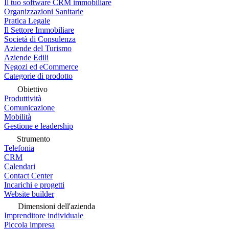
Il tuo software CRM immobiliare
Organizzazioni Sanitarie
Pratica Legale
Il Settore Immobiliare
Società di Consulenza
Aziende del Turismo
Aziende Edili
Negozi ed eCommerce
Categorie di prodotto
Obiettivo
Produttività
Comunicazione
Mobilità
Gestione e leadership
Strumento
Telefonia
CRM
Calendari
Contact Center
Incarichi e progetti
Website builder
Dimensioni dell'azienda
Imprenditore individuale
Piccola impresa