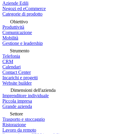
Aziende Edili
Negozi ed eCommerce
Categorie di prodotto
Obiettivo
Produttività
Comunicazione
Mobilità
Gestione e leadership
Strumento
Telefonia
CRM
Calendari
Contact Center
Incarichi e progetti
Website builder
Dimensioni dell'azienda
Imprenditore individuale
Piccola impresa
Grande azienda
Settore
Trasporto e stoccaggio
Ristorazione
Lavoro da remoto