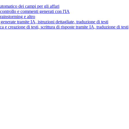
tomatico dei campi per gli affari
i controllo e commenti generati con l'IA
brainstorming e altro
generate tramite IA, istruzioni dettagliate, traduzione di testi
 e creazione di testi, scrittura di risposte tramite IA, traduzione di testi