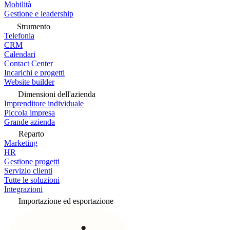
Mobilità
Gestione e leadership
Strumento
Telefonia
CRM
Calendari
Contact Center
Incarichi e progetti
Website builder
Dimensioni dell'azienda
Imprenditore individuale
Piccola impresa
Grande azienda
Reparto
Marketing
HR
Gestione progetti
Servizio clienti
Tutte le soluzioni
Integrazioni
Importazione ed esportazione