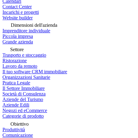
Calendari
Contact Center
Incarichi e progetti
Website builder
Dimensioni dell'azienda
Imprenditore individuale
Piccola impresa
Grande azienda
Settore
Trasporto e stoccaggio
Ristorazione
Lavoro da remoto
Il tuo software CRM immobiliare
Organizzazioni Sanitarie
Pratica Legale
Il Settore Immobiliare
Società di Consulenza
Aziende del Turismo
Aziende Edili
Negozi ed eCommerce
Categorie di prodotto
Obiettivo
Produttività
Comunicazione