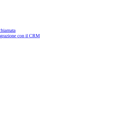
ichiamata
tegrazione con il CRM