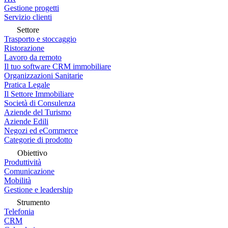
Gestione progetti
Servizio clienti
Settore
Trasporto e stoccaggio
Ristorazione
Lavoro da remoto
Il tuo software CRM immobiliare
Organizzazioni Sanitarie
Pratica Legale
Il Settore Immobiliare
Società di Consulenza
Aziende del Turismo
Aziende Edili
Negozi ed eCommerce
Categorie di prodotto
Obiettivo
Produttività
Comunicazione
Mobilità
Gestione e leadership
Strumento
Telefonia
CRM