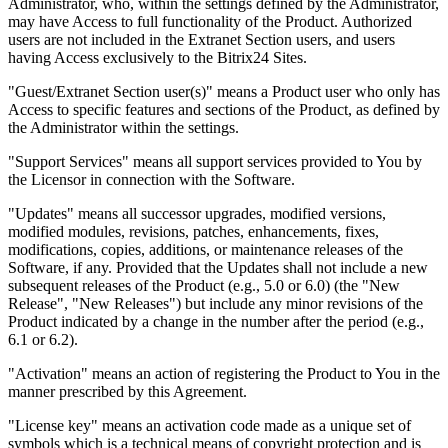
Administrator, who, within the settings defined by the Administrator,
may have Access to full functionality of the Product. Authorized
users are not included in the Extranet Section users, and users
having Access exclusively to the Bitrix24 Sites.
"Guest/Extranet Section user(s)" means a Product user who only has
Access to specific features and sections of the Product, as defined by
the Administrator within the settings.
"Support Services" means all support services provided to You by
the Licensor in connection with the Software.
"Updates" means all successor upgrades, modified versions,
modified modules, revisions, patches, enhancements, fixes,
modifications, copies, additions, or maintenance releases of the
Software, if any. Provided that the Updates shall not include a new
subsequent releases of the Product (e.g., 5.0 or 6.0) (the "New
Release", "New Releases") but include any minor revisions of the
Product indicated by a change in the number after the period (e.g.,
6.1 or 6.2).
"Activation" means an action of registering the Product to You in the
manner prescribed by this Agreement.
"License key" means an activation code made as a unique set of
symbols which is a technical means of copyright protection and is