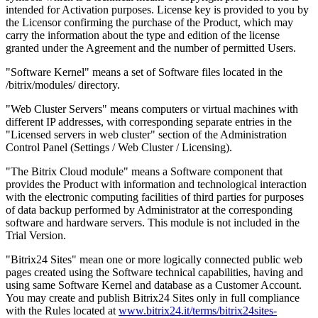
intended for Activation purposes. License key is provided to you by
the Licensor confirming the purchase of the Product, which may
carry the information about the type and edition of the license
granted under the Agreement and the number of permitted Users.
"Software Kernel" means a set of Software files located in the
/bitrix/modules/ directory.
"Web Cluster Servers" means computers or virtual machines with
different IP addresses, with corresponding separate entries in the
"Licensed servers in web cluster" section of the Administration
Control Panel (Settings / Web Cluster / Licensing).
"The Bitrix Cloud module" means a Software component that
provides the Product with information and technological interaction
with the electronic computing facilities of third parties for purposes
of data backup performed by Administrator at the corresponding
software and hardware servers. This module is not included in the
Trial Version.
"Bitrix24 Sites" mean one or more logically connected public web
pages created using the Software technical capabilities, having and
using same Software Kernel and database as a Customer Account.
You may create and publish Bitrix24 Sites only in full compliance
with the Rules located at
www.bitrix24.it/terms/bitrix24sites-