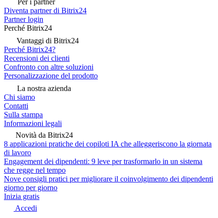
Per i partner
Diventa partner di Bitrix24
Partner login
Perché Bitrix24
Vantaggi di Bitrix24
Perché Bitrix24?
Recensioni dei clienti
Confronto con altre soluzioni
Personalizzazione del prodotto
La nostra azienda
Chi siamo
Contatti
Sulla stampa
Informazioni legali
Novità da Bitrix24
8 applicazioni pratiche dei copiloti IA che alleggeriscono la giornata
di lavoro
Engagement dei dipendenti: 9 leve per trasformarlo in un sistema
che regge nel tempo
Nove consigli pratici per migliorare il coinvolgimento dei dipendenti
giorno per giorno
Inizia gratis
Accedi