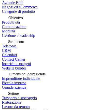
Aziende Edili
Negozi ed eCommerce
Categorie di prodotto
Obiettivo
Produttività
Comunicazione
Mobilità
Gestione e leadership
Strumento
Telefonia
CRM
Calendari
Contact Center
Incarichi e progetti
Website builder
Dimensioni dell'azienda
Imprenditore individuale
Piccola impresa
Grande azienda
Settore
Trasporto e stoccaggio
Ristorazione
Lavoro da remoto