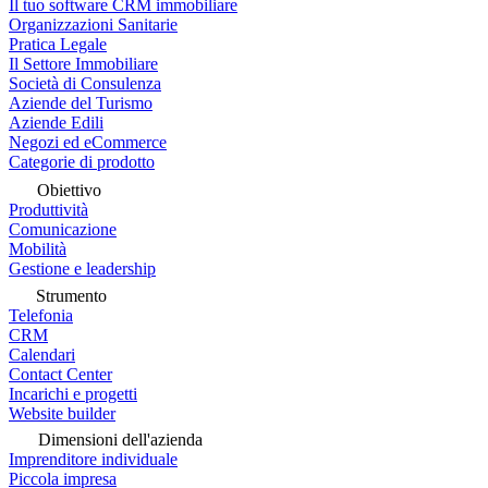
Il tuo software CRM immobiliare
Organizzazioni Sanitarie
Pratica Legale
Il Settore Immobiliare
Società di Consulenza
Aziende del Turismo
Aziende Edili
Negozi ed eCommerce
Categorie di prodotto
Obiettivo
Produttività
Comunicazione
Mobilità
Gestione e leadership
Strumento
Telefonia
CRM
Calendari
Contact Center
Incarichi e progetti
Website builder
Dimensioni dell'azienda
Imprenditore individuale
Piccola impresa