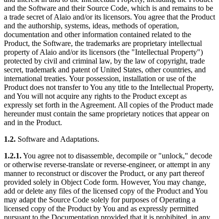
and the Software and their Source Code, which is and remains to be
a trade secret of Alaio and/or its licensors. You agree that the Product
and the authorship, systems, ideas, methods of operation,
documentation and other information contained related to the
Product, the Software, the trademarks are proprietary intellectual
property of Alaio and/or its licensors (the "Intellectual Property")
protected by civil and criminal law, by the law of copyright, trade
secret, trademark and patent of United States, other countries, and
international treaties. Your possession, installation or use of the
Product does not transfer to You any title to the Intellectual Property,
and You will not acquire any rights to the Product except as
expressly set forth in the Agreement. All copies of the Product made
hereunder must contain the same proprietary notices that appear on
and in the Product.
1.2.
Software and Adaptations.
1.2.1.
You agree not to disassemble, decompile or "unlock," decode
or otherwise reverse-translate or reverse-engineer, or attempt in any
manner to reconstruct or discover the Product, or any part thereof
provided solely in Object Code form. However, You may change,
add or delete any files of the licensed copy of the Product and You
may adapt the Source Code solely for purposes of Operating a
licensed copy of the Product by You and as expressly permitted
pursuant to the Documentation provided that it is prohibited, in any