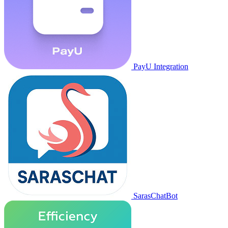
PayU Integration
SarasChatBot