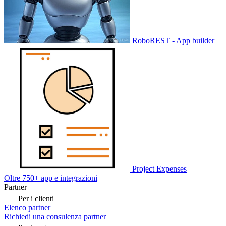
RoboREST - App builder
Project Expenses
Oltre 750+ app e integrazioni
Partner
Per i clienti
Elenco partner
Richiedi una consulenza partner