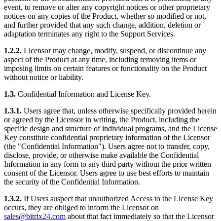
event, to remove or alter any copyright notices or other proprietary
notices on any copies of the Product, whether so modified or not,
and further provided that any such change, addition, deletion or
adaptation terminates any right to the Support Services.
1.2.2.
Licensor may change, modify, suspend, or discontinue any
aspect of the Product at any time, including removing items or
imposing limits on certain features or functionality on the Product
without notice or liability.
1.3.
Confidential Information and License Key.
1.3.1.
Users agree that, unless otherwise specifically provided herein
or agreed by the Licensor in writing, the Product, including the
specific design and structure of individual programs, and the License
Key constitute confidential proprietary information of the Licensor
(the "Confidential Information"). Users agree not to transfer, copy,
disclose, provide, or otherwise make available the Confidential
Information in any form to any third party without the prior written
consent of the Licensor. Users agree to use best efforts to maintain
the security of the Confidential Information.
1.3.2.
If Users suspect that unauthorized Access to the License Key
occurs, they are obliged to inform the Licensor on
sales@bitrix24.com
about that fact immediately so that the Licensor