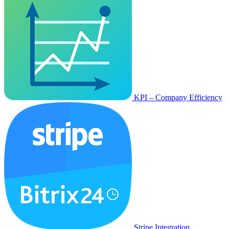
KPI – Company Efficiency
Stripe Integration