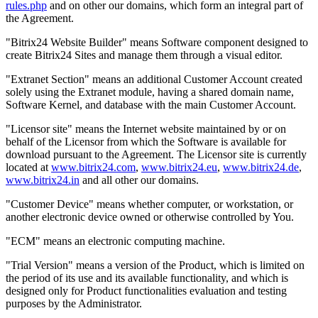
rules.php
and on other our domains, which form an integral part of
the Agreement.
"Bitrix24 Website Builder" means Software component designed to
create Bitrix24 Sites and manage them through a visual editor.
"Extranet Section" means an additional Customer Account created
solely using the Extranet module, having a shared domain name,
Software Kernel, and database with the main Customer Account.
"Licensor site" means the Internet website maintained by or on
behalf of the Licensor from which the Software is available for
download pursuant to the Agreement. The Licensor site is currently
located at
www.bitrix24.com
,
www.bitrix24.eu
,
www.bitrix24.de
,
www.bitrix24.in
and all other our domains.
"Customer Device" means whether computer, or workstation, or
another electronic device owned or otherwise controlled by You.
"ECM" means an electronic computing machine.
"Trial Version" means a version of the Product, which is limited on
the period of its use and its available functionality, and which is
designed only for Product functionalities evaluation and testing
purposes by the Administrator.