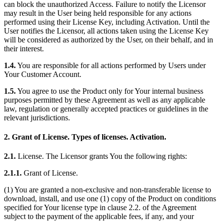
can block the unauthorized Access. Failure to notify the Licensor
may result in the User being held responsible for any actions
performed using their License Key, including Activation. Until the
User notifies the Licensor, all actions taken using the License Key
will be considered as authorized by the User, on their behalf, and in
their interest.
1.4.
You are responsible for all actions performed by Users under
Your Customer Account.
1.5.
You agree to use the Product only for Your internal business
purposes permitted by these Agreement as well as any applicable
law, regulation or generally accepted practices or guidelines in the
relevant jurisdictions.
2. Grant of License. Types of licenses. Activation.
2.1.
License. The Licensor grants You the following rights:
2.1.1.
Grant of License.
(1) You are granted a non-exclusive and non-transferable license to
download, install, and use one (1) copy of the Product on conditions
specified for Your license type in clause 2.2. of the Agreement
subject to the payment of the applicable fees, if any, and your