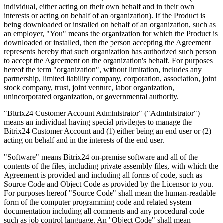
individual, either acting on their own behalf and in their own
interests or acting on behalf of an organization). If the Product is
being downloaded or installed on behalf of an organization, such as
an employer, "You" means the organization for which the Product is
downloaded or installed, then the person accepting the Agreement
represents hereby that such organization has authorized such person
to accept the Agreement on the organization's behalf. For purposes
hereof the term "organization", without limitation, includes any
partnership, limited liability company, corporation, association, joint
stock company, trust, joint venture, labor organization,
unincorporated organization, or governmental authority.
"Bitrix24 Customer Account Administrator" ("Administrator")
means an individual having special privileges to manage the
Bitrix24 Customer Account and (1) either being an end user or (2)
acting on behalf and in the interests of the end user.
"Software" means Bitrix24 on-premise software and all of the
contents of the files, including private assembly files, with which the
Agreement is provided and including all forms of code, such as
Source Code and Object Code as provided by the Licensor to you.
For purposes hereof "Source Code" shall mean the human-readable
form of the computer programming code and related system
documentation including all comments and any procedural code
such as job control language. An "Object Code" shall mean