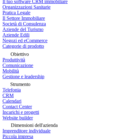
Il tuo software CRM immobiliare
Organizzazioni Sanitarie
Pratica Legale
Il Settore Immobiliare
Società di Consulenza
Aziende del Turismo
Aziende Edili
Negozi ed eCommerce
Categorie di prodotto
Obiettivo
Produttività
Comunicazione
Mobilità
Gestione e leadership
Strumento
Telefonia
CRM
Calendari
Contact Center
Incarichi e progetti
Website builder
Dimensioni dell'azienda
Imprenditore individuale
Piccola impresa