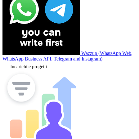
Wazzup (WhatsApp Web,
WhatsApp Business API, Telegram and Instagram)
Incarichi e progetti