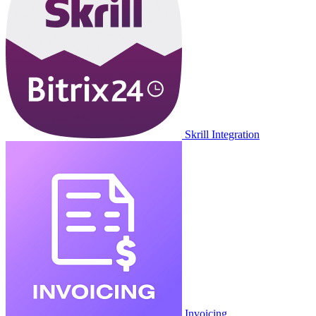
Skrill Integration
Invoicing