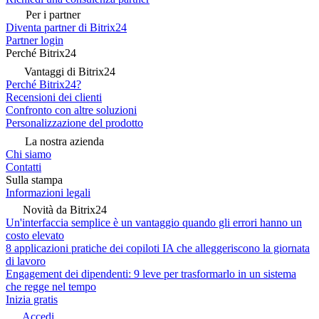
Per i partner
Diventa partner di Bitrix24
Partner login
Perché Bitrix24
Vantaggi di Bitrix24
Perché Bitrix24?
Recensioni dei clienti
Confronto con altre soluzioni
Personalizzazione del prodotto
La nostra azienda
Chi siamo
Contatti
Sulla stampa
Informazioni legali
Novità da Bitrix24
Un'interfaccia semplice è un vantaggio quando gli errori hanno un
costo elevato
8 applicazioni pratiche dei copiloti IA che alleggeriscono la giornata
di lavoro
Engagement dei dipendenti: 9 leve per trasformarlo in un sistema
che regge nel tempo
Inizia gratis
Accedi