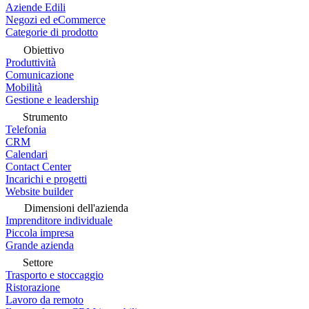
Aziende Edili
Negozi ed eCommerce
Categorie di prodotto
Obiettivo
Produttività
Comunicazione
Mobilità
Gestione e leadership
Strumento
Telefonia
CRM
Calendari
Contact Center
Incarichi e progetti
Website builder
Dimensioni dell'azienda
Imprenditore individuale
Piccola impresa
Grande azienda
Settore
Trasporto e stoccaggio
Ristorazione
Lavoro da remoto