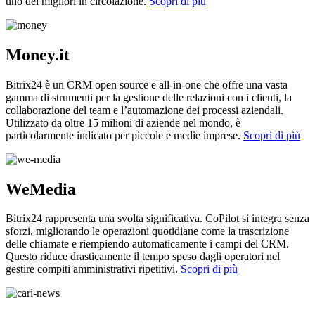
uno dei migliori in circolazione.
Scopri di più
Money.it
Bitrix24 è un CRM open source e all-in-one che offre una vasta
gamma di strumenti per la gestione delle relazioni con i clienti, la
collaborazione del team e l’automazione dei processi aziendali.
Utilizzato da oltre 15 milioni di aziende nel mondo, è
particolarmente indicato per piccole e medie imprese.
Scopri di più
WeMedia
Bitrix24 rappresenta una svolta significativa. CoPilot si integra senza
sforzi, migliorando le operazioni quotidiane come la trascrizione
delle chiamate e riempiendo automaticamente i campi del CRM.
Questo riduce drasticamente il tempo speso dagli operatori nel
gestire compiti amministrativi ripetitivi.
Scopri di più