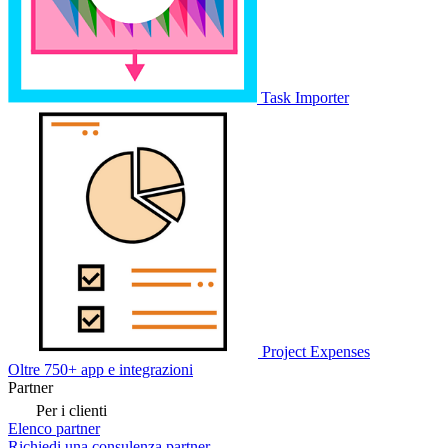
Task Importer
Project Expenses
Oltre 750+ app e integrazioni
Partner
Per i clienti
Elenco partner
Richiedi una consulenza partner