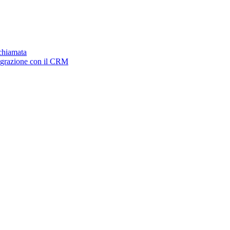
ichiamata
tegrazione con il CRM