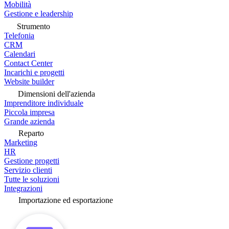
Mobilità
Gestione e leadership
Strumento
Telefonia
CRM
Calendari
Contact Center
Incarichi e progetti
Website builder
Dimensioni dell'azienda
Imprenditore individuale
Piccola impresa
Grande azienda
Reparto
Marketing
HR
Gestione progetti
Servizio clienti
Tutte le soluzioni
Integrazioni
Importazione ed esportazione