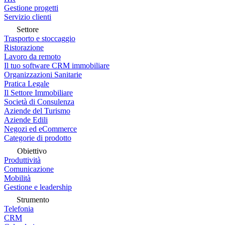
Gestione progetti
Servizio clienti
Settore
Trasporto e stoccaggio
Ristorazione
Lavoro da remoto
Il tuo software CRM immobiliare
Organizzazioni Sanitarie
Pratica Legale
Il Settore Immobiliare
Società di Consulenza
Aziende del Turismo
Aziende Edili
Negozi ed eCommerce
Categorie di prodotto
Obiettivo
Produttività
Comunicazione
Mobilità
Gestione e leadership
Strumento
Telefonia
CRM