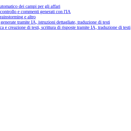
tomatico dei campi per gli affari
i controllo e commenti generati con l'IA
brainstorming e altro
generate tramite IA, istruzioni dettagliate, traduzione di testi
 e creazione di testi, scrittura di risposte tramite IA, traduzione di testi