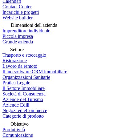
Calendari
Contact Center
Incarichi e progetti
Website builder
Dimensioni dell'azienda
Imprenditore individuale
Piccola impresa
Grande azienda
Settore
Trasporto e stoccaggio
Ristorazione
Lavoro da remoto
Il tuo software CRM immobiliare
Organizzazioni Sanitarie
Pratica Legale
Il Settore Immobiliare
Società di Consulenza
Aziende del Turismo
Aziende Edili
Negozi ed eCommerce
Categorie di prodotto
Obiettivo
Produttività
Comunicazione