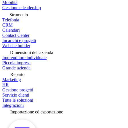
Mobilità
Gestione e leadership
Strumento
Telefonia
CRM
Calendari
Contact Center
Incarichi e progetti
Website builder
Dimensioni dell'azienda
Imprenditore individuale
Piccola impresa
Grande azienda
Reparto
Marketing
HR
Gestione progetti
Servizio clienti
Tutte le soluzioni
Integrazioni
Importazione ed esportazione