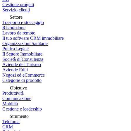
Gestione progetti
Servizio clienti
Settore
Trasporto e stoccaggio
Ristorazione
Lavoro da remoto
Il tuo software CRM immobiliare
Organizzazioni Sanitarie
Pratica Legale
Il Settore Immobiliare
Società di Consulenza
Aziende del Turismo
Aziende Edili
Negozi ed eCommerce
Categorie di prodotto
Obiettivo
Produttività
Comunicazione
Mobilità
Gestione e leadership
Strumento
Telefonia
CRM