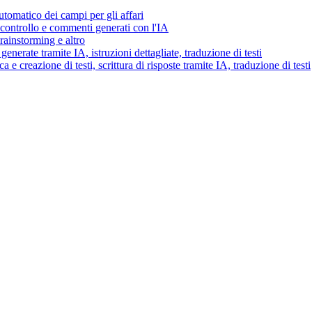
tomatico dei campi per gli affari
i controllo e commenti generati con l'IA
brainstorming e altro
generate tramite IA, istruzioni dettagliate, traduzione di testi
 e creazione di testi, scrittura di risposte tramite IA, traduzione di testi