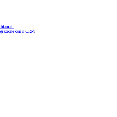
ichiamata
tegrazione con il CRM