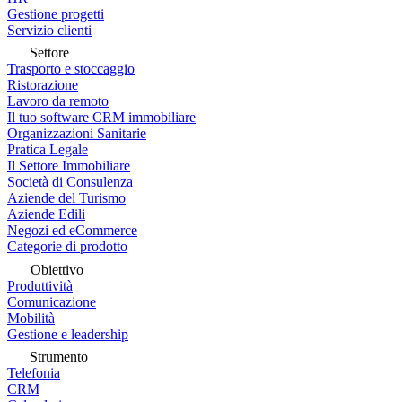
Gestione progetti
Servizio clienti
Settore
Trasporto e stoccaggio
Ristorazione
Lavoro da remoto
Il tuo software CRM immobiliare
Organizzazioni Sanitarie
Pratica Legale
Il Settore Immobiliare
Società di Consulenza
Aziende del Turismo
Aziende Edili
Negozi ed eCommerce
Categorie di prodotto
Obiettivo
Produttività
Comunicazione
Mobilità
Gestione e leadership
Strumento
Telefonia
CRM