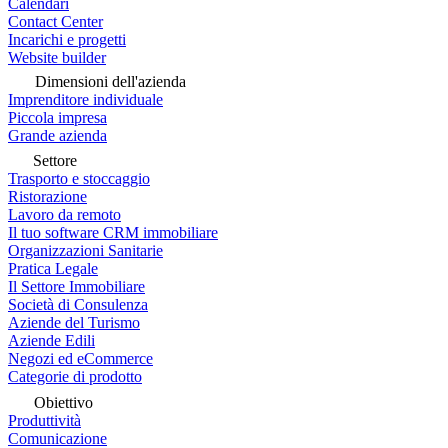
Calendari
Contact Center
Incarichi e progetti
Website builder
Dimensioni dell'azienda
Imprenditore individuale
Piccola impresa
Grande azienda
Settore
Trasporto e stoccaggio
Ristorazione
Lavoro da remoto
Il tuo software CRM immobiliare
Organizzazioni Sanitarie
Pratica Legale
Il Settore Immobiliare
Società di Consulenza
Aziende del Turismo
Aziende Edili
Negozi ed eCommerce
Categorie di prodotto
Obiettivo
Produttività
Comunicazione