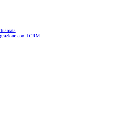
ichiamata
tegrazione con il CRM