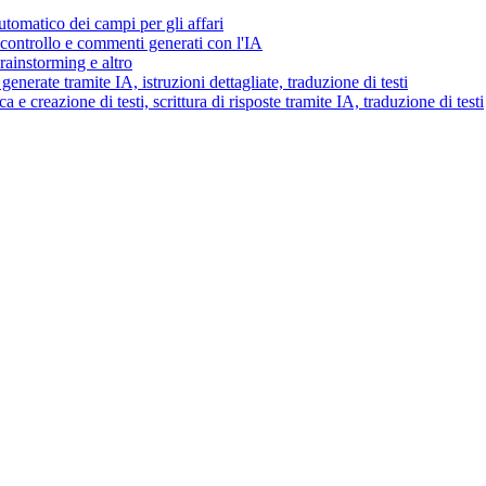
tomatico dei campi per gli affari
i controllo e commenti generati con l'IA
brainstorming e altro
generate tramite IA, istruzioni dettagliate, traduzione di testi
 e creazione di testi, scrittura di risposte tramite IA, traduzione di testi