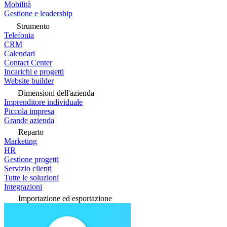
Mobilità
Gestione e leadership
Strumento
Telefonia
CRM
Calendari
Contact Center
Incarichi e progetti
Website builder
Dimensioni dell'azienda
Imprenditore individuale
Piccola impresa
Grande azienda
Reparto
Marketing
HR
Gestione progetti
Servizio clienti
Tutte le soluzioni
Integrazioni
Importazione ed esportazione