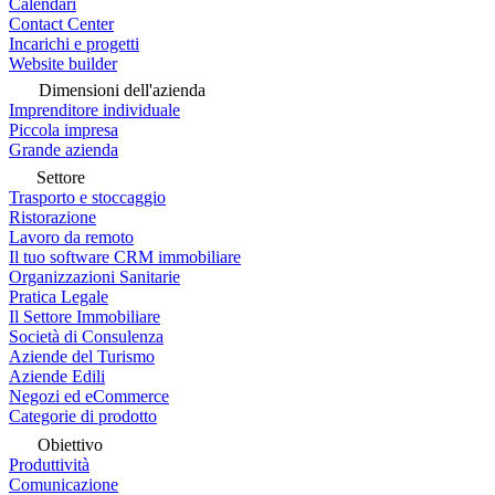
Calendari
Contact Center
Incarichi e progetti
Website builder
Dimensioni dell'azienda
Imprenditore individuale
Piccola impresa
Grande azienda
Settore
Trasporto e stoccaggio
Ristorazione
Lavoro da remoto
Il tuo software CRM immobiliare
Organizzazioni Sanitarie
Pratica Legale
Il Settore Immobiliare
Società di Consulenza
Aziende del Turismo
Aziende Edili
Negozi ed eCommerce
Categorie di prodotto
Obiettivo
Produttività
Comunicazione