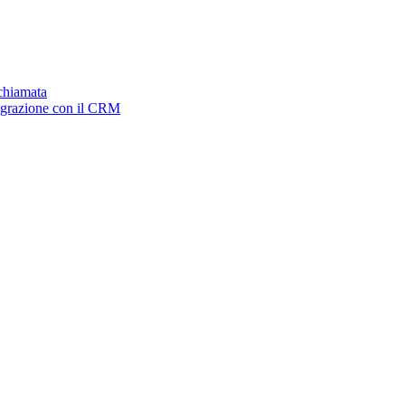
ichiamata
tegrazione con il CRM