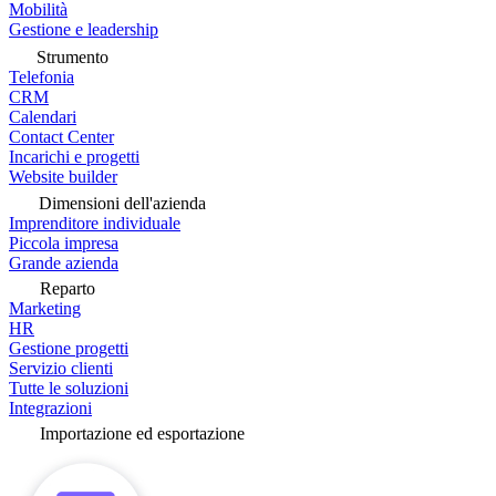
Mobilità
Gestione e leadership
Strumento
Telefonia
CRM
Calendari
Contact Center
Incarichi e progetti
Website builder
Dimensioni dell'azienda
Imprenditore individuale
Piccola impresa
Grande azienda
Reparto
Marketing
HR
Gestione progetti
Servizio clienti
Tutte le soluzioni
Integrazioni
Importazione ed esportazione