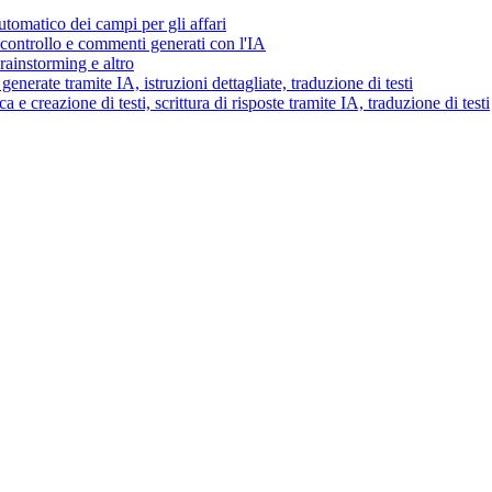
tomatico dei campi per gli affari
i controllo e commenti generati con l'IA
brainstorming e altro
generate tramite IA, istruzioni dettagliate, traduzione di testi
 e creazione di testi, scrittura di risposte tramite IA, traduzione di testi