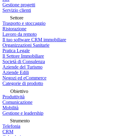
Gestione progetti
Servizio clienti
Settore
Trasporto e stoccaggio
Ristorazione
Lavoro da remoto
Il tuo software CRM immobiliare
Organizzazioni Sanitarie
Pratica Legale
Il Settore Immobiliare
Società di Consulenza
Aziende del Turismo
Aziende Edili
Negozi ed eCommerce
Categorie di prodotto
Obiettivo
Produttività
Comunicazione
Mobilità
Gestione e leadership
Strumento
Telefonia
CRM