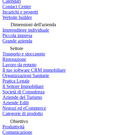
Calendari
Contact Center
Incarichi e progetti
Website builder
Dimensioni dell'azienda
Imprenditore individuale
Piccola impresa
Grande azienda
Settore
Trasporto e stoccaggio
Ristorazione
Lavoro da remoto
Il tuo software CRM immobiliare
Organizzazioni Sanitarie
Pratica Legale
Il Settore Immobiliare
Società di Consulenza
Aziende del Turismo
Aziende Edili
Negozi ed eCommerce
Categorie di prodotto
Obiettivo
Produttività
Comunicazione