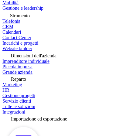
Mobilità
Gestione e leadership
Strumento
Telefonia
CRM
Calendari
Contact Center
Incarichi e progetti
Website builder
Dimensioni dell'azienda
Imprenditore individuale
Piccola impresa
Grande azienda
Reparto
Marketing
HR
Gestione progetti
Servizio clienti
Tutte le soluzioni
Integrazioni
Importazione ed esportazione