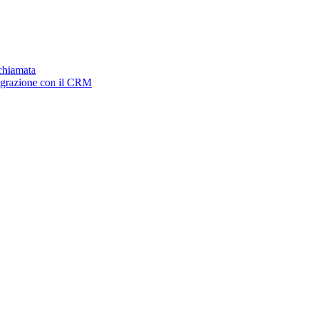
ichiamata
tegrazione con il CRM