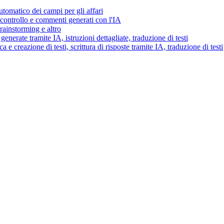
tomatico dei campi per gli affari
i controllo e commenti generati con l'IA
brainstorming e altro
generate tramite IA, istruzioni dettagliate, traduzione di testi
 e creazione di testi, scrittura di risposte tramite IA, traduzione di testi