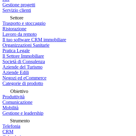
Gestione progetti
Servizio clienti
Settore
Trasporto e stoccaggio
Ristorazione
Lavoro da remoto
Il tuo software CRM immobiliare
Organizzazioni Sanitarie
Pratica Legale
Il Settore Immobiliare
Società di Consulenza
Aziende del Turismo
Aziende Edili
Negozi ed eCommerce
Categorie di prodotto
Obiettivo
Produttività
Comunicazione
Mobilità
Gestione e leadership
Strumento
Telefonia
CRM