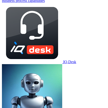
business process capabilities
IQ.Desk