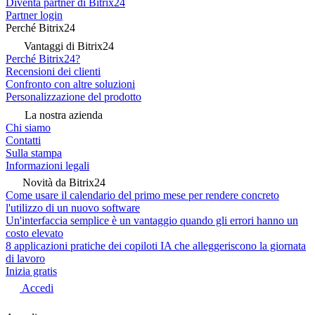
Diventa partner di Bitrix24
Partner login
Perché Bitrix24
Vantaggi di Bitrix24
Perché Bitrix24?
Recensioni dei clienti
Confronto con altre soluzioni
Personalizzazione del prodotto
La nostra azienda
Chi siamo
Contatti
Sulla stampa
Informazioni legali
Novità da Bitrix24
Come usare il calendario del primo mese per rendere concreto
l'utilizzo di un nuovo software
Un'interfaccia semplice è un vantaggio quando gli errori hanno un
costo elevato
8 applicazioni pratiche dei copiloti IA che alleggeriscono la giornata
di lavoro
Inizia gratis
Accedi