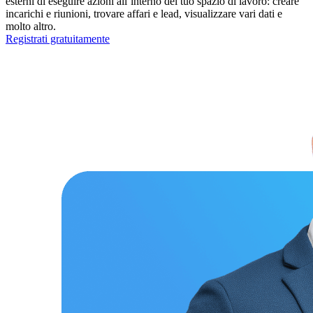
esterni di eseguire azioni all’interno del tuo spazio di lavoro: creare
incarichi e riunioni, trovare affari e lead, visualizzare vari dati e
molto altro.
Registrati gratuitamente