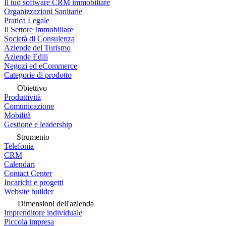
Il tuo software CRM immobiliare
Organizzazioni Sanitarie
Pratica Legale
Il Settore Immobiliare
Società di Consulenza
Aziende del Turismo
Aziende Edili
Negozi ed eCommerce
Categorie di prodotto
Obiettivo
Produttività
Comunicazione
Mobilità
Gestione e leadership
Strumento
Telefonia
CRM
Calendari
Contact Center
Incarichi e progetti
Website builder
Dimensioni dell'azienda
Imprenditore individuale
Piccola impresa