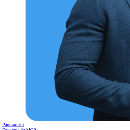
Panoramica
Funzionalità MCP