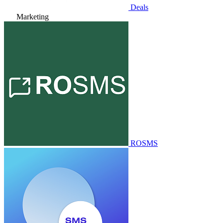
Deals
Marketing
ROSMS