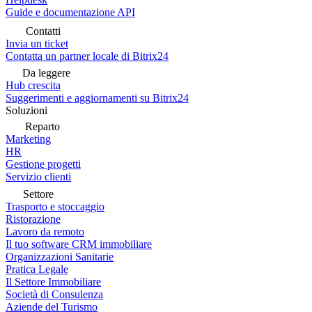
Guide e documentazione API
Contatti
Invia un ticket
Contatta un partner locale di Bitrix24
Da leggere
Hub crescita
Suggerimenti e aggiornamenti su Bitrix24
Soluzioni
Reparto
Marketing
HR
Gestione progetti
Servizio clienti
Settore
Trasporto e stoccaggio
Ristorazione
Lavoro da remoto
Il tuo software CRM immobiliare
Organizzazioni Sanitarie
Pratica Legale
Il Settore Immobiliare
Società di Consulenza
Aziende del Turismo