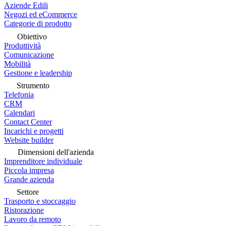
Aziende Edili
Negozi ed eCommerce
Categorie di prodotto
Obiettivo
Produttività
Comunicazione
Mobilità
Gestione e leadership
Strumento
Telefonia
CRM
Calendari
Contact Center
Incarichi e progetti
Website builder
Dimensioni dell'azienda
Imprenditore individuale
Piccola impresa
Grande azienda
Settore
Trasporto e stoccaggio
Ristorazione
Lavoro da remoto