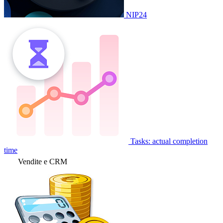
NIP24
Tasks: actual completion
time
Vendite e CRM