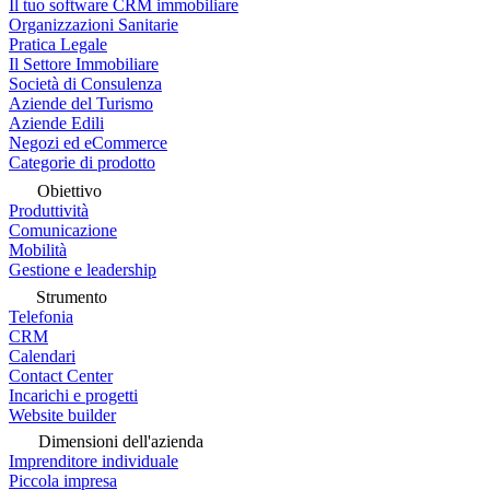
Il tuo software CRM immobiliare
Organizzazioni Sanitarie
Pratica Legale
Il Settore Immobiliare
Società di Consulenza
Aziende del Turismo
Aziende Edili
Negozi ed eCommerce
Categorie di prodotto
Obiettivo
Produttività
Comunicazione
Mobilità
Gestione e leadership
Strumento
Telefonia
CRM
Calendari
Contact Center
Incarichi e progetti
Website builder
Dimensioni dell'azienda
Imprenditore individuale
Piccola impresa