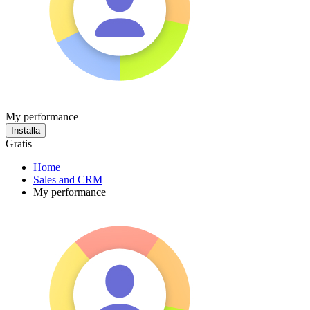
My performance
Installa
Gratis
Home
Sales and CRM
My performance