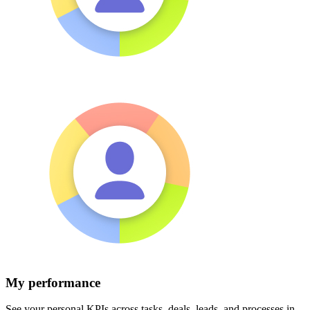
My performance
See your personal KPIs across tasks, deals, leads, and processes in