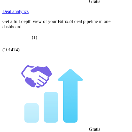
Gratis
Deal analytics
Get a full-depth view of your Bitrix24 deal pipeline in one
dashboard
(1)
(101474)
Gratis