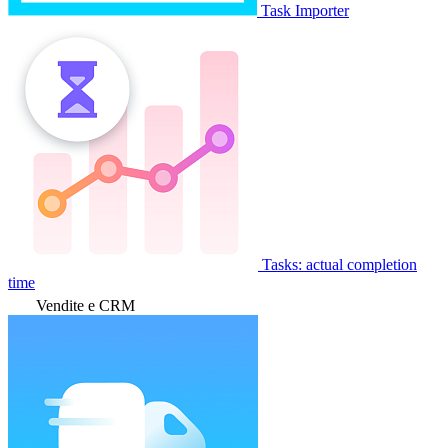
Task Importer
Tasks: actual completion
time
Vendite e CRM