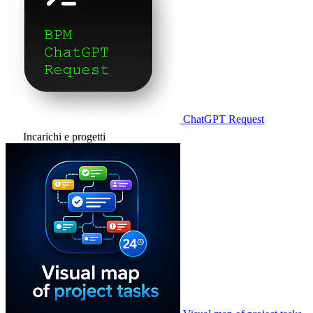
ChatGPT Request
Incarichi e progetti