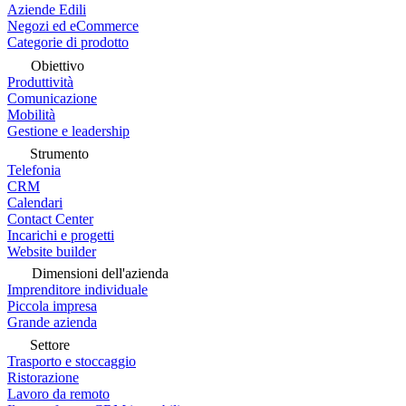
Aziende Edili
Negozi ed eCommerce
Categorie di prodotto
Obiettivo
Produttività
Comunicazione
Mobilità
Gestione e leadership
Strumento
Telefonia
CRM
Calendari
Contact Center
Incarichi e progetti
Website builder
Dimensioni dell'azienda
Imprenditore individuale
Piccola impresa
Grande azienda
Settore
Trasporto e stoccaggio
Ristorazione
Lavoro da remoto