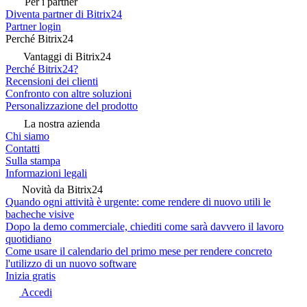
Per i partner
Diventa partner di Bitrix24
Partner login
Perché Bitrix24
Vantaggi di Bitrix24
Perché Bitrix24?
Recensioni dei clienti
Confronto con altre soluzioni
Personalizzazione del prodotto
La nostra azienda
Chi siamo
Contatti
Sulla stampa
Informazioni legali
Novità da Bitrix24
Quando ogni attività è urgente: come rendere di nuovo utili le
bacheche visive
Dopo la demo commerciale, chiediti come sarà davvero il lavoro
quotidiano
Come usare il calendario del primo mese per rendere concreto
l'utilizzo di un nuovo software
Inizia gratis
Accedi