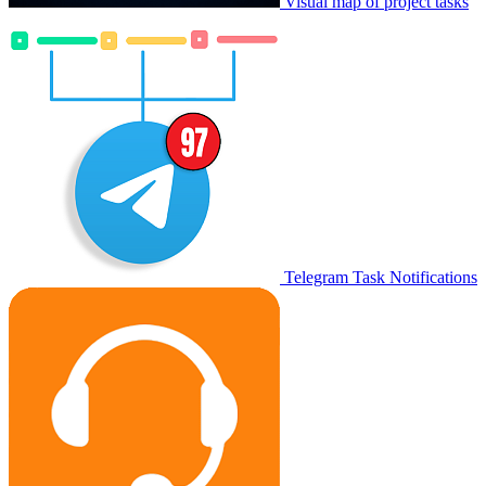
Visual map of project tasks
Telegram Task Notifications