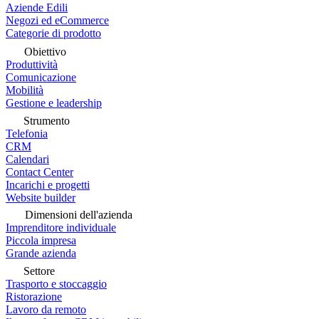
Aziende Edili
Negozi ed eCommerce
Categorie di prodotto
Obiettivo
Produttività
Comunicazione
Mobilità
Gestione e leadership
Strumento
Telefonia
CRM
Calendari
Contact Center
Incarichi e progetti
Website builder
Dimensioni dell'azienda
Imprenditore individuale
Piccola impresa
Grande azienda
Settore
Trasporto e stoccaggio
Ristorazione
Lavoro da remoto