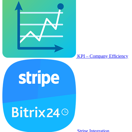
KPI – Company Efficiency
Stripe Integration