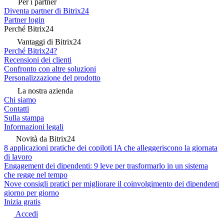
Per i partner
Diventa partner di Bitrix24
Partner login
Perché Bitrix24
Vantaggi di Bitrix24
Perché Bitrix24?
Recensioni dei clienti
Confronto con altre soluzioni
Personalizzazione del prodotto
La nostra azienda
Chi siamo
Contatti
Sulla stampa
Informazioni legali
Novità da Bitrix24
8 applicazioni pratiche dei copiloti IA che alleggeriscono la giornata
di lavoro
Engagement dei dipendenti: 9 leve per trasformarlo in un sistema
che regge nel tempo
Nove consigli pratici per migliorare il coinvolgimento dei dipendenti
giorno per giorno
Inizia gratis
Accedi