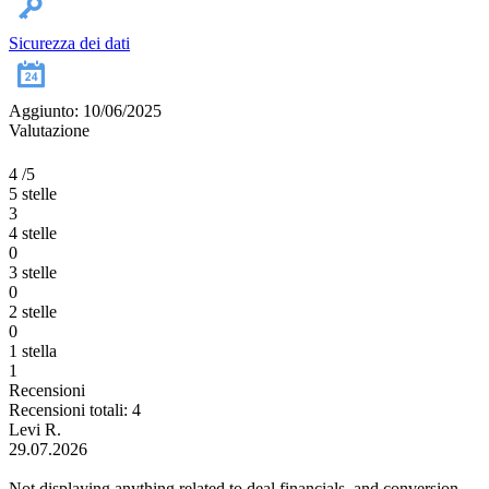
Sicurezza dei dati
Aggiunto: 10/06/2025
Valutazione
4
/5
5 stelle
3
4 stelle
0
3 stelle
0
2 stelle
0
1 stella
1
Recensioni
Recensioni totali: 4
Levi R.
29.07.2026
Not displaying anything related to deal financials, and conversion