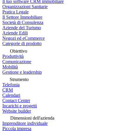
Il tuo software CRM immobiliare
Organizzazioni Sanitarie
Pratica Legale
Il Settore Immobiliare
Società di Consulenza
Aziende del Turismo
Aziende Edili
Negozi ed eCommerce
Categorie di prodotto
Obiettivo
Produttività
Comunicazione
Mobilità
Gestione e leadership
Strumento
Telefonia
CRM
Calendari
Contact Center
Incarichi e progetti
Website builder
Dimensioni dell'azienda
Imprenditore individuale
Piccola impresa