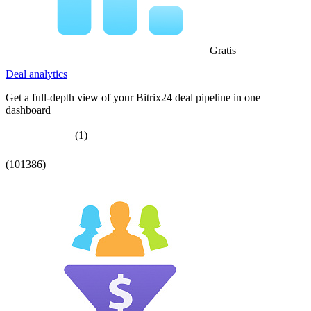
Gratis
Deal analytics
Get a full-depth view of your Bitrix24 deal pipeline in one
dashboard
(1)
(101386)