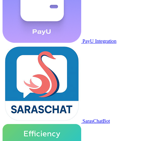
PayU Integration
SarasChatBot