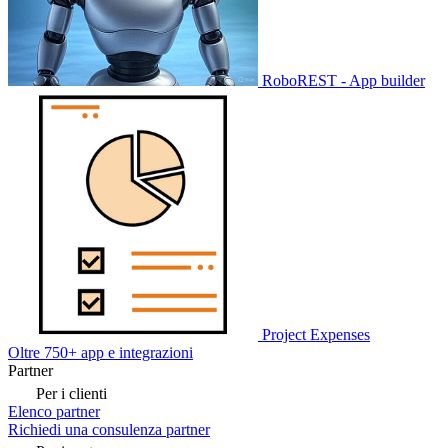
RoboREST - App builder
Project Expenses
Oltre 750+ app e integrazioni
Partner
Per i clienti
Elenco partner
Richiedi una consulenza partner