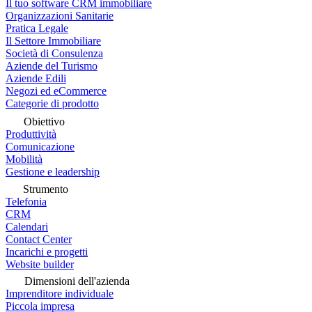
Il tuo software CRM immobiliare
Organizzazioni Sanitarie
Pratica Legale
Il Settore Immobiliare
Società di Consulenza
Aziende del Turismo
Aziende Edili
Negozi ed eCommerce
Categorie di prodotto
Obiettivo
Produttività
Comunicazione
Mobilità
Gestione e leadership
Strumento
Telefonia
CRM
Calendari
Contact Center
Incarichi e progetti
Website builder
Dimensioni dell'azienda
Imprenditore individuale
Piccola impresa