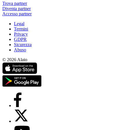
Trova partner
Diventa partner
Accesso partner
Legal
Termini
Privacy
GDPR
Sicurezza
Abuso
© 2026 Alaio