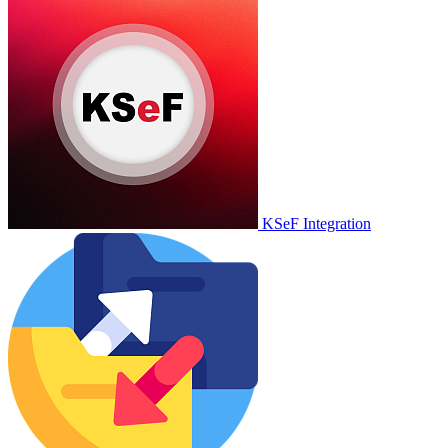
KSeF Integration