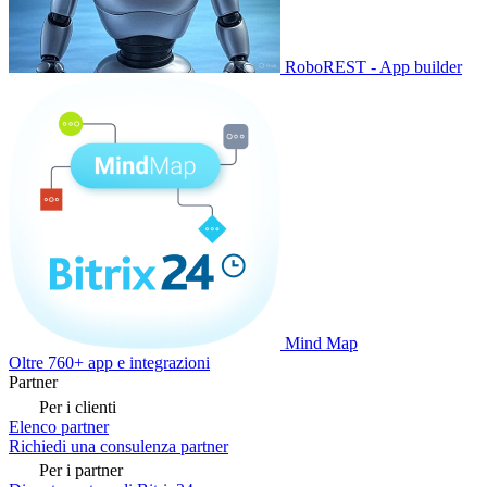
RoboREST - App builder
Mind Map
Oltre 760+ app e integrazioni
Partner
Per i clienti
Elenco partner
Richiedi una consulenza partner
Per i partner