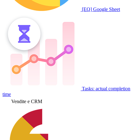
[EQ] Google Sheet
Tasks: actual completion
time
Vendite e CRM