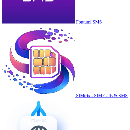
Fontumi SMS
SIMtrix - SIM Calls & SMS