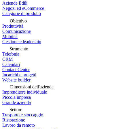
Aziende Edili
Negozi ed eCommerce
Categorie di prodotto
Obiettivo
Produttività
Comunicazione
Mobilità
Gestione e leadership
Strumento
Telefonia
CRM
Calendari
Contact Center
Incarichi e progetti
Website builder
Dimensioni dell'azienda
Imprenditore individuale
Piccola impresa
Grande azienda
Settore
Trasporto e stoccaggio
Ristorazione
Lavoro da remoto