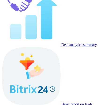
Deal analytics summary
Basic report on leads