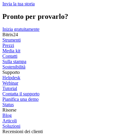
Invia la tua storia
Pronto per provarlo?
Inizia gratuitamente
Bitrix24
Strumenti
Prezzi
Media kit
Contatti
Sulla stampa
Sostenibilità
Supporto
Helpdesk
Webinar
Tutorial
Contatta il supporto
Pianifica una demo
Status
Risorse
Blog
Articoli
Soluzioni
Recensioni dei clienti