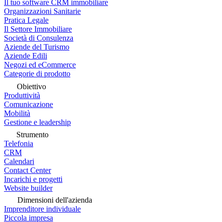
Il tuo software CRM immobiliare
Organizzazioni Sanitarie
Pratica Legale
Il Settore Immobiliare
Società di Consulenza
Aziende del Turismo
Aziende Edili
Negozi ed eCommerce
Categorie di prodotto
Obiettivo
Produttività
Comunicazione
Mobilità
Gestione e leadership
Strumento
Telefonia
CRM
Calendari
Contact Center
Incarichi e progetti
Website builder
Dimensioni dell'azienda
Imprenditore individuale
Piccola impresa