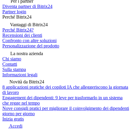
Per i partner
Diventa partner di Bitrix24
Partner login
Perché Bitrix24
Vantaggi di Bitrix24
Perché Bitrix24?
Recensioni dei clienti
Confronto con altre soluzioni
Personalizzazione del prodotto
La nostra azienda
Chi siamo
Contatti
Sulla stampa
Informazioni legali
Novità da Bitrix24
8 applicazioni pratiche dei copiloti IA che alleggeriscono la giornata
di lavoro
Engagement dei dipendenti: 9 leve per trasformarlo in un sistema
che regge nel tempo
Nove consigli pratici per migliorare il coinvolgimento dei dipendenti
giorno per giorno
Inizia gratis
Accedi