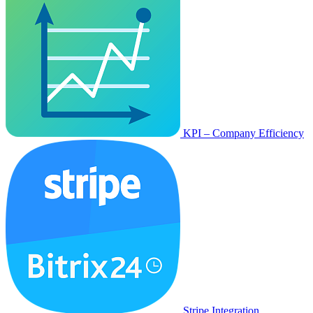
KPI – Company Efficiency
Stripe Integration