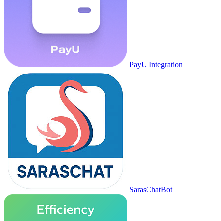
PayU Integration
SarasChatBot