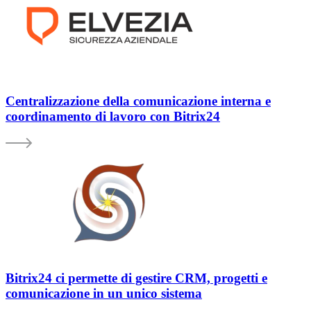
Centralizzazione della comunicazione interna e
coordinamento di lavoro con Bitrix24
Bitrix24 ci permette di gestire CRM, progetti e
comunicazione in un unico sistema