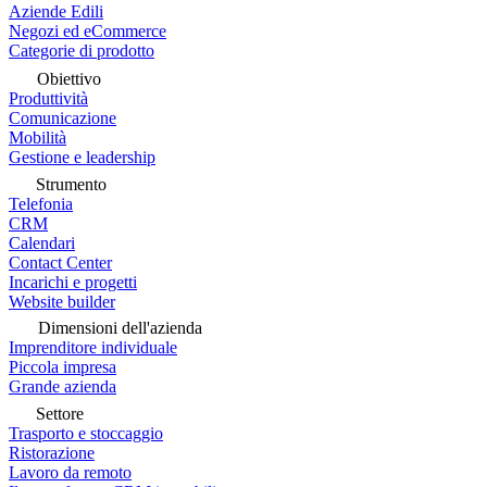
Aziende Edili
Negozi ed eCommerce
Categorie di prodotto
Obiettivo
Produttività
Comunicazione
Mobilità
Gestione e leadership
Strumento
Telefonia
CRM
Calendari
Contact Center
Incarichi e progetti
Website builder
Dimensioni dell'azienda
Imprenditore individuale
Piccola impresa
Grande azienda
Settore
Trasporto e stoccaggio
Ristorazione
Lavoro da remoto