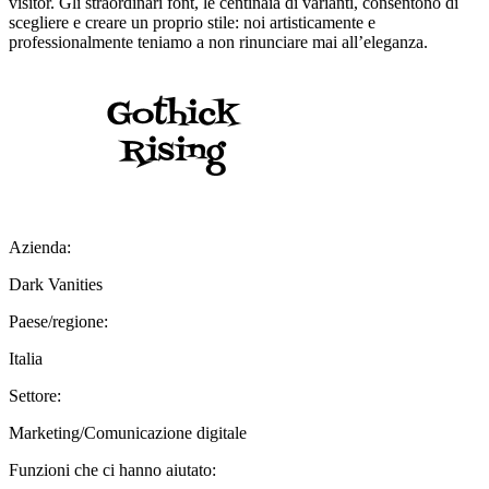
visitor. Gli straordinari font, le centinaia di varianti, consentono di
scegliere e creare un proprio stile: noi artisticamente e
professionalmente teniamo a non rinunciare mai all’eleganza.
Azienda:
Dark Vanities
Paese/regione:
Italia
Settore:
Marketing/Comunicazione digitale
Funzioni che ci hanno aiutato: