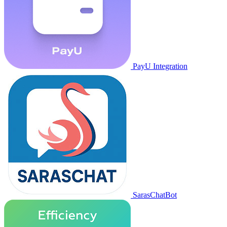
PayU Integration
SarasChatBot