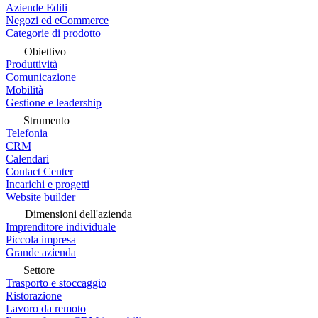
Aziende Edili
Negozi ed eCommerce
Categorie di prodotto
Obiettivo
Produttività
Comunicazione
Mobilità
Gestione e leadership
Strumento
Telefonia
CRM
Calendari
Contact Center
Incarichi e progetti
Website builder
Dimensioni dell'azienda
Imprenditore individuale
Piccola impresa
Grande azienda
Settore
Trasporto e stoccaggio
Ristorazione
Lavoro da remoto