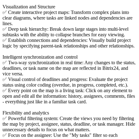
Visualization and Structure
✅ Create interactive project maps: Transform complex plans into
clear diagrams, where tasks are linked nodes and dependencies are
lines.
✅ Deep task hierarchy: Break down large stages into multi-level
subtasks with the ability to collapse branches for easy viewing.
✅ Establish connections and dependencies: Visually build project
logic by specifying parent-task relationships and other relationships.
Intelligent synchronization and control
✅ Two-way synchronization in real time: Any changes to the status,
deadlines, or task name on the map are reflected in Bitrix24, and
vice versa.
✅ Visual control of deadlines and progress: Evaluate the project
status using color coding (overdue, in progress, completed, etc.).
✅ Every point on the map is a living task: Click on any element to
open and edit all the information: history, assignees, comments, files
- everything just like in a familiar task card.
Flexibility and analytics
✅ Powerful filtering system: Create the views you need by filtering
the map by project, assignee, status, deadline, or task manager. Hide
unnecessary details to focus on what matters.
✅ Focus on the assignee: Use the "My tasks" filter so each