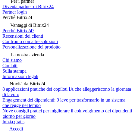
Per i partner
Diventa partner di Bitrix24
Partner login
Perché Bitrix24
Vantaggi di Bitrix24
Perché Bitrix24?
Recensioni dei clienti
Confronto con altre soluzioni
Personalizzazione del prodotto
La nostra azienda
Chi siamo
Contatti
Sulla stampa
Informazioni legali
Novità da Bitrix24
8 applicazioni pratiche dei copiloti IA che alleggeriscono la giornata
di lavoro
Engagement dei dipendenti: 9 leve per trasformarlo in un sistema
che regge nel tempo
Nove consigli pratici per migliorare il coinvolgimento dei dipendenti
giorno per giorno
Inizia gratis
Accedi