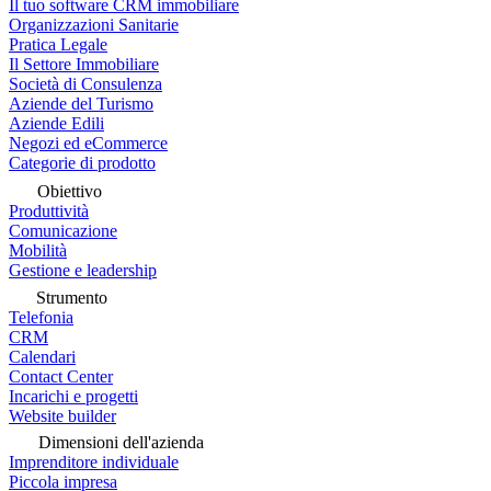
Il tuo software CRM immobiliare
Organizzazioni Sanitarie
Pratica Legale
Il Settore Immobiliare
Società di Consulenza
Aziende del Turismo
Aziende Edili
Negozi ed eCommerce
Categorie di prodotto
Obiettivo
Produttività
Comunicazione
Mobilità
Gestione e leadership
Strumento
Telefonia
CRM
Calendari
Contact Center
Incarichi e progetti
Website builder
Dimensioni dell'azienda
Imprenditore individuale
Piccola impresa