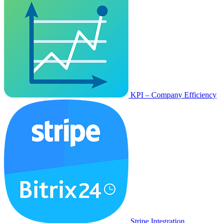
KPI – Company Efficiency
Stripe Integration