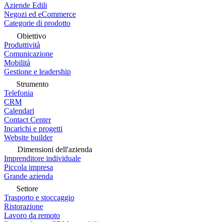
Aziende Edili
Negozi ed eCommerce
Categorie di prodotto
Obiettivo
Produttività
Comunicazione
Mobilità
Gestione e leadership
Strumento
Telefonia
CRM
Calendari
Contact Center
Incarichi e progetti
Website builder
Dimensioni dell'azienda
Imprenditore individuale
Piccola impresa
Grande azienda
Settore
Trasporto e stoccaggio
Ristorazione
Lavoro da remoto