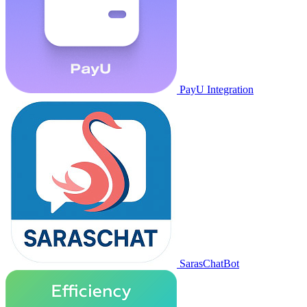
PayU Integration
SarasChatBot