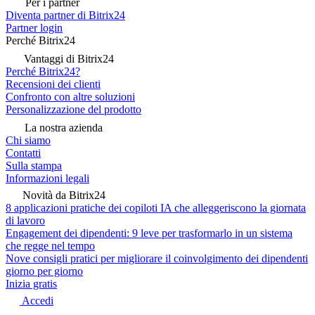
Per i partner
Diventa partner di Bitrix24
Partner login
Perché Bitrix24
Vantaggi di Bitrix24
Perché Bitrix24?
Recensioni dei clienti
Confronto con altre soluzioni
Personalizzazione del prodotto
La nostra azienda
Chi siamo
Contatti
Sulla stampa
Informazioni legali
Novità da Bitrix24
8 applicazioni pratiche dei copiloti IA che alleggeriscono la giornata
di lavoro
Engagement dei dipendenti: 9 leve per trasformarlo in un sistema
che regge nel tempo
Nove consigli pratici per migliorare il coinvolgimento dei dipendenti
giorno per giorno
Inizia gratis
Accedi