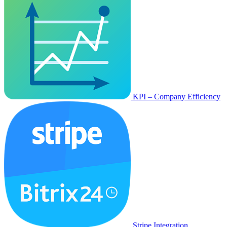
KPI – Company Efficiency
Stripe Integration