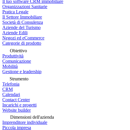
Il tuo software CRM immobiliare
Organizzazioni Sanitarie
Pratica Legale
Il Settore Immobiliare
Società di Consulenza
Aziende del Turismo
Aziende Edili
Negozi ed eCommerce
Categorie di prodotto
Obiettivo
Produttività
Comunicazione
Mobilità
Gestione e leadership
Strumento
Telefonia
CRM
Calendari
Contact Center
Incarichi e progetti
Website builder
Dimensioni dell'azienda
Imprenditore individuale
Piccola impresa