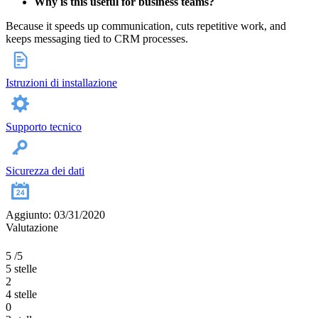
Why is this useful for business teams?
Because it speeds up communication, cuts repetitive work, and
keeps messaging tied to CRM processes.
Istruzioni di installazione
Supporto tecnico
Sicurezza dei dati
Aggiunto: 03/31/2020
Valutazione
5
/5
5 stelle
2
4 stelle
0