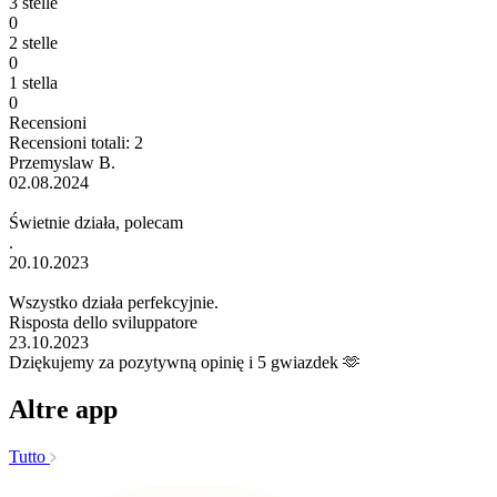
3 stelle
0
2 stelle
0
1 stella
0
Recensioni
Recensioni totali: 2
Przemyslaw B.
02.08.2024
Świetnie działa, polecam
.
20.10.2023
Wszystko działa perfekcyjnie.
Risposta dello sviluppatore
23.10.2023
Dziękujemy za pozytywną opinię i 5 gwiazdek 🫶
Altre app
Tutto