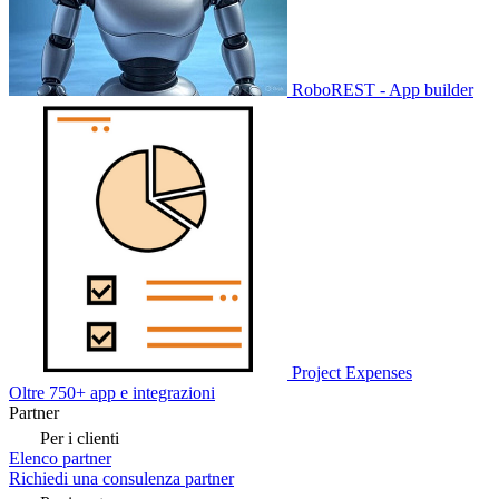
RoboREST - App builder
Project Expenses
Oltre 750+ app e integrazioni
Partner
Per i clienti
Elenco partner
Richiedi una consulenza partner