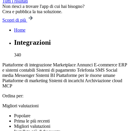
Tutti i risultati
Non riesci a trovare l'app di cui hai bisogno?
Crea e pubblica la tua soluzione.
Scopri di più
Home
Integrazioni
340
Piattaforme di integrazione
Marketplace
Annunci
E-commerce
ERP
e sistemi contabili
Sistemi di pagamento
Telefonia
SMS
Social
media
Messenger
Sistemi BI
Piattaforme per le risorse umane
Piattaforme di marketing
Sistemi di incarichi
Archiviazione cloud
MCP
Ordina per:
Migliori valutazioni
Popolare
Prima le più recenti
Migliori valutazioni