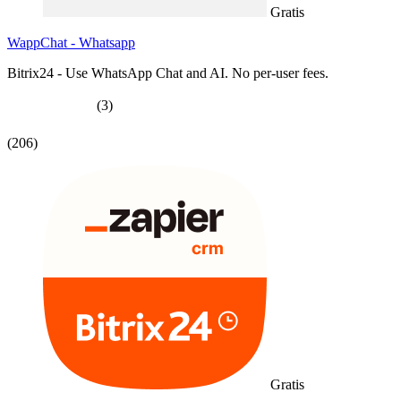
Gratis
WappChat - Whatsapp
Bitrix24 - Use WhatsApp Chat and AI. No per-user fees.
(3)
(206)
Gratis