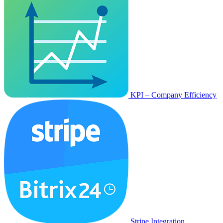
KPI – Company Efficiency
Stripe Integration