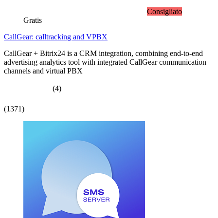
Consigliato
Gratis
CallGear: calltracking and VPBX
CallGear + Bitrix24 is a CRM integration, combining end-to-end
advertising analytics tool with integrated CallGear communication
channels and virtual PBX
(4)
(1371)