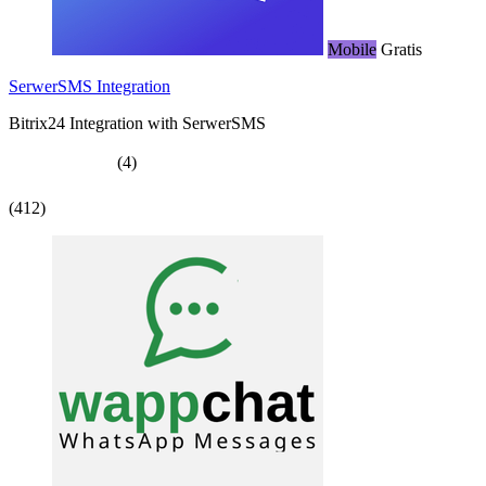
Mobile
Gratis
SerwerSMS Integration
Bitrix24 Integration with SerwerSMS
(4)
(412)