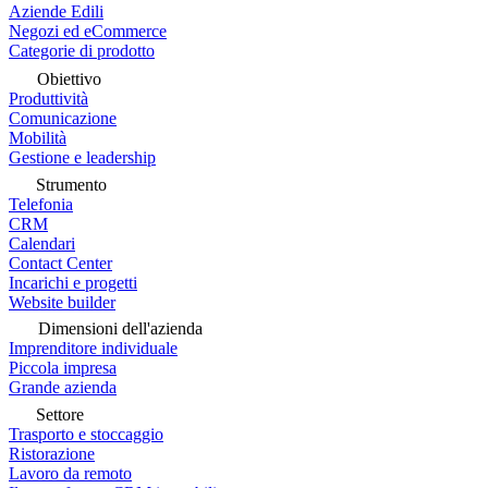
Aziende Edili
Negozi ed eCommerce
Categorie di prodotto
Obiettivo
Produttività
Comunicazione
Mobilità
Gestione e leadership
Strumento
Telefonia
CRM
Calendari
Contact Center
Incarichi e progetti
Website builder
Dimensioni dell'azienda
Imprenditore individuale
Piccola impresa
Grande azienda
Settore
Trasporto e stoccaggio
Ristorazione
Lavoro da remoto