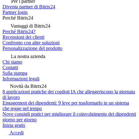
Per i partner
Diventa partner di Bitrix24
Partner login
Perché Bitrix24
Vantaggi di Bitrix24
Perché Bitrix24?
Recensioni dei clienti
Confronto con altre soluzioni
Personalizzazione del prodotto
La nostra azienda
Chi siamo
Contatti
Sulla stampa
Informazioni legali
Novità da Bitrix24
8 applicazioni pratiche dei copiloti IA che alleggeriscono la giornata
di lavoro
Engagement dei dipendenti: 9 leve per trasformarlo in un sistema
che regge nel tempo
Nove consigli pratici per migliorare il coinvolgimento dei dipendenti
giorno per giorno
Inizia gratis
Accedi