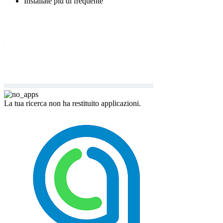
Installate più di frequente
La tua ricerca non ha restituito applicazioni.