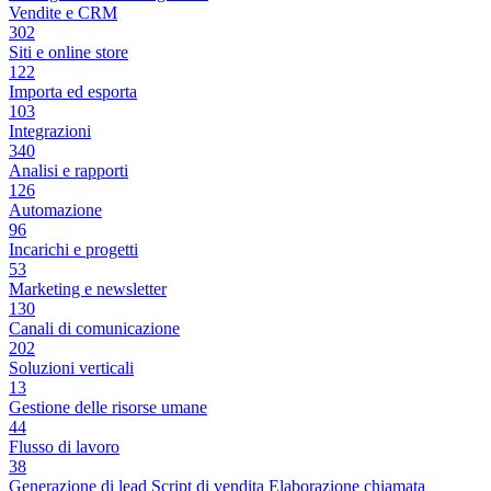
Vendite e CRM
302
Siti e online store
122
Importa ed esporta
103
Integrazioni
340
Analisi e rapporti
126
Automazione
96
Incarichi e progetti
53
Marketing e newsletter
130
Canali di comunicazione
202
Soluzioni verticali
13
Gestione delle risorse umane
44
Flusso di lavoro
38
Generazione di lead
Script di vendita
Elaborazione chiamata