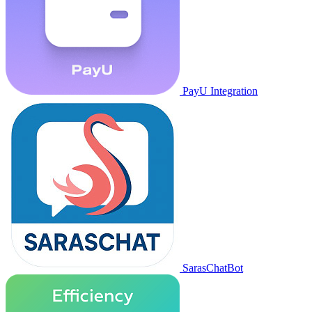
PayU Integration
SarasChatBot