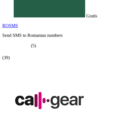
Gratis
ROSMS
Send SMS to Romanian numbers
(5)
(39)