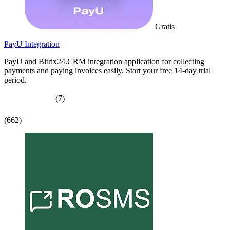
Gratis
PayU Integration
PayU and Bitrix24.CRM integration application for collecting
payments and paying invoices easily. Start your free 14-day trial
period.
(7)
(662)