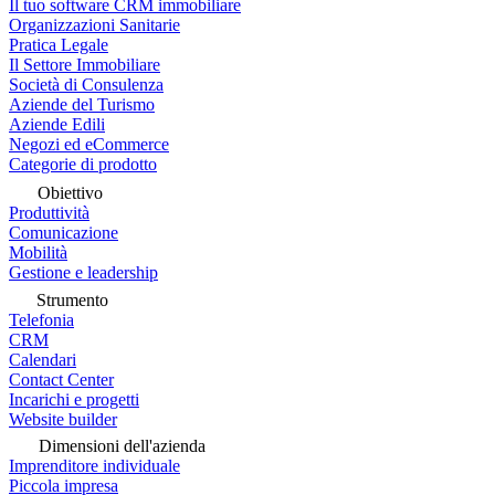
Il tuo software CRM immobiliare
Organizzazioni Sanitarie
Pratica Legale
Il Settore Immobiliare
Società di Consulenza
Aziende del Turismo
Aziende Edili
Negozi ed eCommerce
Categorie di prodotto
Obiettivo
Produttività
Comunicazione
Mobilità
Gestione e leadership
Strumento
Telefonia
CRM
Calendari
Contact Center
Incarichi e progetti
Website builder
Dimensioni dell'azienda
Imprenditore individuale
Piccola impresa