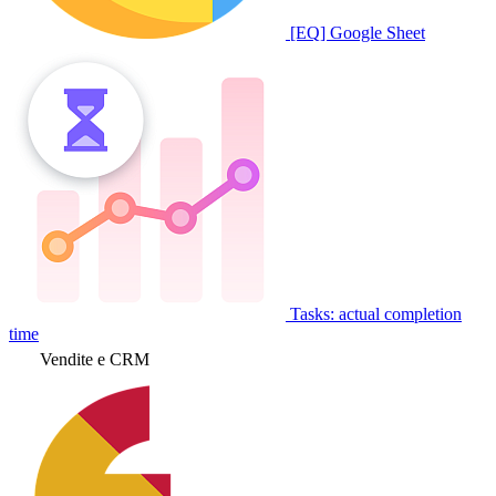
[EQ] Google Sheet
Tasks: actual completion
time
Vendite e CRM