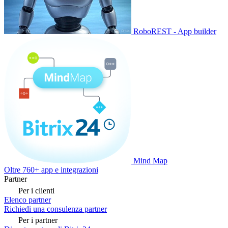
RoboREST - App builder
Mind Map
Oltre 760+ app e integrazioni
Partner
Per i clienti
Elenco partner
Richiedi una consulenza partner
Per i partner