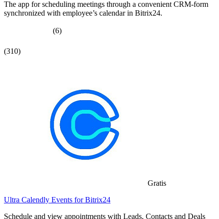
The app for scheduling meetings through a convenient CRM-form
synchronized with employee’s calendar in Bitrix24.
(6)
(310)
Gratis
Ultra Calendly Events for Bitrix24
Schedule and view appointments with Leads, Contacts and Deals