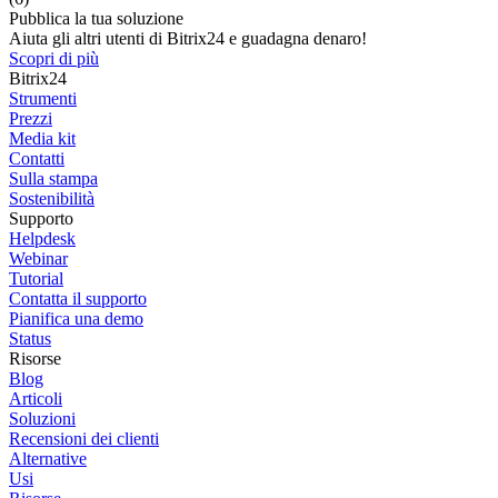
Pubblica la tua soluzione
Aiuta gli altri utenti di Bitrix24 e guadagna denaro!
Scopri di più
Bitrix24
Strumenti
Prezzi
Media kit
Contatti
Sulla stampa
Sostenibilità
Supporto
Helpdesk
Webinar
Tutorial
Contatta il supporto
Pianifica una demo
Status
Risorse
Blog
Articoli
Soluzioni
Recensioni dei clienti
Alternative
Usi