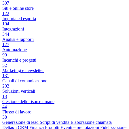
307
Siti e online store
122
Importa ed esporta
104
Integrazioni
344
Analisi e rapporti
127
Automazione
99
Incarichi e progetti
52
Marketing e newsletter
131
Canali di comunicazione
202
Soluzioni verticali
13
Gestione delle risorse umane
44
Flusso di lavoro
38
Generazione di lead
Script di vendita
Elaborazione chiamata
Dettagli CRM
Finanza
Prodotti
Eventi e prenotazioni
Fidelizzazione