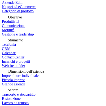
Aziende Edili
Negozi ed eCommerce
Categorie di prodotto
Obiettivo
Produttività
Comunicazione
Mobilità
Gestione e leadership
Strumento
Telefonia
CRM
Calendari
Contact Center
Incarichi e progetti
Website builder
Dimensioni dell'azienda
Imprenditore individuale
Piccola impresa
Grande azienda
Settore
Trasporto e stoccaggio
Ristorazione
Lavoro da remoto