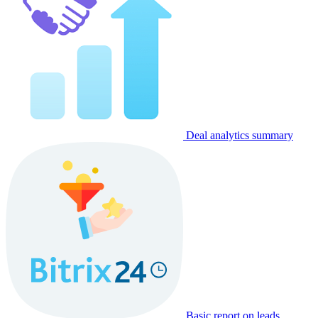
Deal analytics summary
Basic report on leads