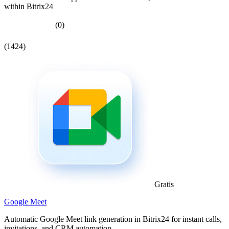
within Bitrix24
(0)
(1424)
Gratis
Google Meet
Automatic Google Meet link generation in Bitrix24 for instant calls,
invitations, and CRM automation.