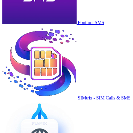
Fontumi SMS
SIMtrix - SIM Calls & SMS