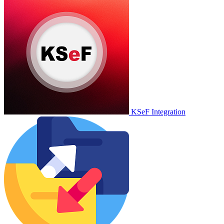
KSeF Integration