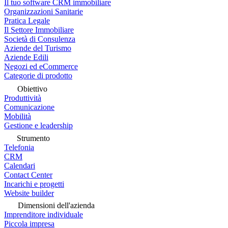
Il tuo software CRM immobiliare
Organizzazioni Sanitarie
Pratica Legale
Il Settore Immobiliare
Società di Consulenza
Aziende del Turismo
Aziende Edili
Negozi ed eCommerce
Categorie di prodotto
Obiettivo
Produttività
Comunicazione
Mobilità
Gestione e leadership
Strumento
Telefonia
CRM
Calendari
Contact Center
Incarichi e progetti
Website builder
Dimensioni dell'azienda
Imprenditore individuale
Piccola impresa