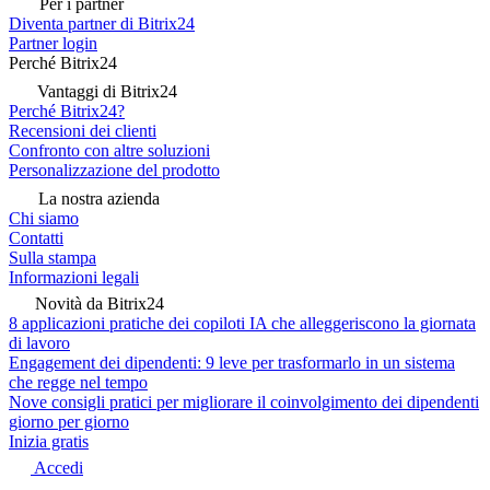
Per i partner
Diventa partner di Bitrix24
Partner login
Perché Bitrix24
Vantaggi di Bitrix24
Perché Bitrix24?
Recensioni dei clienti
Confronto con altre soluzioni
Personalizzazione del prodotto
La nostra azienda
Chi siamo
Contatti
Sulla stampa
Informazioni legali
Novità da Bitrix24
8 applicazioni pratiche dei copiloti IA che alleggeriscono la giornata
di lavoro
Engagement dei dipendenti: 9 leve per trasformarlo in un sistema
che regge nel tempo
Nove consigli pratici per migliorare il coinvolgimento dei dipendenti
giorno per giorno
Inizia gratis
Accedi