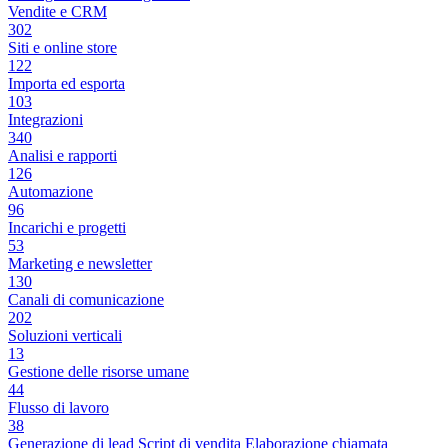
Vendite e CRM
302
Siti e online store
122
Importa ed esporta
103
Integrazioni
340
Analisi e rapporti
126
Automazione
96
Incarichi e progetti
53
Marketing e newsletter
130
Canali di comunicazione
202
Soluzioni verticali
13
Gestione delle risorse umane
44
Flusso di lavoro
38
Generazione di lead
Script di vendita
Elaborazione chiamata