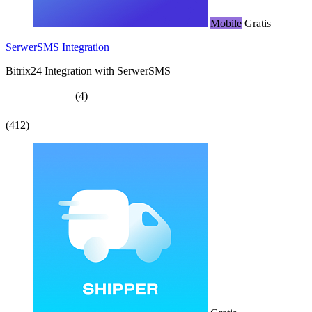
Mobile
Gratis
SerwerSMS Integration
Bitrix24 Integration with SerwerSMS
(4)
(412)