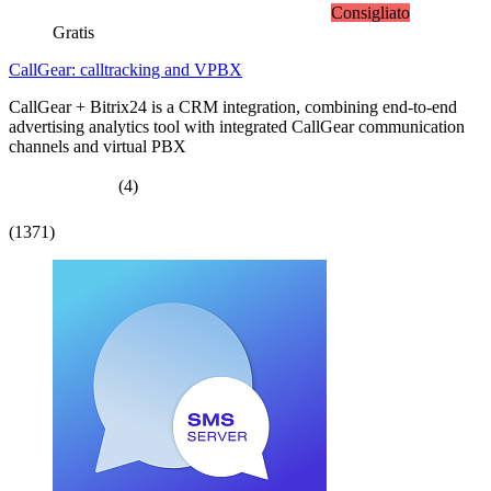
Consigliato
Gratis
CallGear: calltracking and VPBX
CallGear + Bitrix24 is a CRM integration, combining end-to-end
advertising analytics tool with integrated CallGear communication
channels and virtual PBX
(4)
(1371)