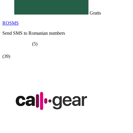
Gratis
ROSMS
Send SMS to Romanian numbers
(5)
(39)