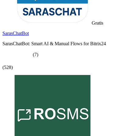
Gratis
SarasChatBot
SarasChatBot: Smart AI & Manual Flows for Bitrix24
(7)
(528)