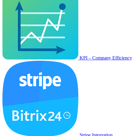
KPI – Company Efficiency
Stripe Integration