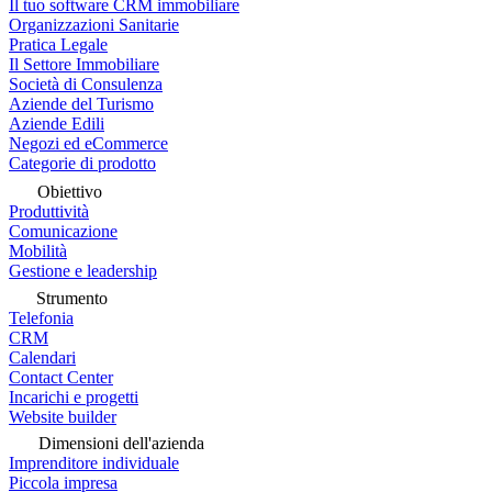
Il tuo software CRM immobiliare
Organizzazioni Sanitarie
Pratica Legale
Il Settore Immobiliare
Società di Consulenza
Aziende del Turismo
Aziende Edili
Negozi ed eCommerce
Categorie di prodotto
Obiettivo
Produttività
Comunicazione
Mobilità
Gestione e leadership
Strumento
Telefonia
CRM
Calendari
Contact Center
Incarichi e progetti
Website builder
Dimensioni dell'azienda
Imprenditore individuale
Piccola impresa