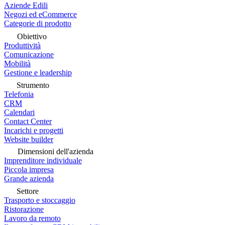
Aziende Edili
Negozi ed eCommerce
Categorie di prodotto
Obiettivo
Produttività
Comunicazione
Mobilità
Gestione e leadership
Strumento
Telefonia
CRM
Calendari
Contact Center
Incarichi e progetti
Website builder
Dimensioni dell'azienda
Imprenditore individuale
Piccola impresa
Grande azienda
Settore
Trasporto e stoccaggio
Ristorazione
Lavoro da remoto