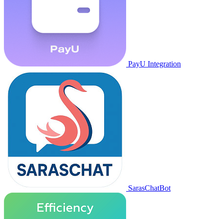
PayU Integration
SarasChatBot