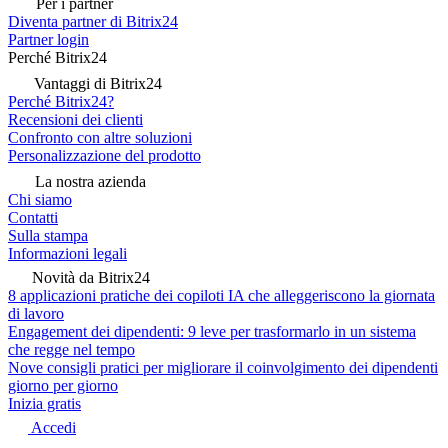
Per i partner
Diventa partner di Bitrix24
Partner login
Perché Bitrix24
Vantaggi di Bitrix24
Perché Bitrix24?
Recensioni dei clienti
Confronto con altre soluzioni
Personalizzazione del prodotto
La nostra azienda
Chi siamo
Contatti
Sulla stampa
Informazioni legali
Novità da Bitrix24
8 applicazioni pratiche dei copiloti IA che alleggeriscono la giornata
di lavoro
Engagement dei dipendenti: 9 leve per trasformarlo in un sistema
che regge nel tempo
Nove consigli pratici per migliorare il coinvolgimento dei dipendenti
giorno per giorno
Inizia gratis
Accedi