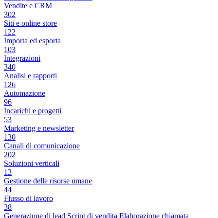
Vendite e CRM
302
Siti e online store
122
Importa ed esporta
103
Integrazioni
340
Analisi e rapporti
126
Automazione
96
Incarichi e progetti
53
Marketing e newsletter
130
Canali di comunicazione
202
Soluzioni verticali
13
Gestione delle risorse umane
44
Flusso di lavoro
38
Generazione di lead
Script di vendita
Elaborazione chiamata