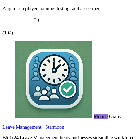
App for employee training, testing, and assessment
(2)
(194)
Mobile
Gratis
Leave Management - Starmoon
Bitrix24 Leave Management helps businesses streamline workforce