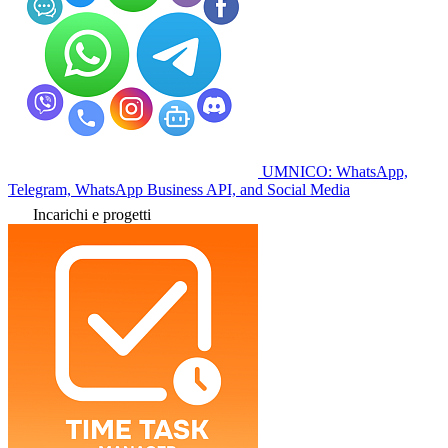
UMNICO: WhatsApp,
Telegram, WhatsApp Business API, and Social Media
Incarichi e progetti