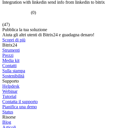
Integration with linkedin send info from linkedin to bitrix
(0)
(47)
Pubblica la tua soluzione
Aiuta gli altri utenti di Bitrix24 e guadagna denaro!
Scopri di più
Bitrix24
Strumenti
Prezzi
Media kit
Contatti
Sulla stampa
Sostenibilità
Supporto
Helpdesk
Webinar
Tutorial
Contatta il supporto
Pianifica una demo
Status
Risorse
Blog
Articoli