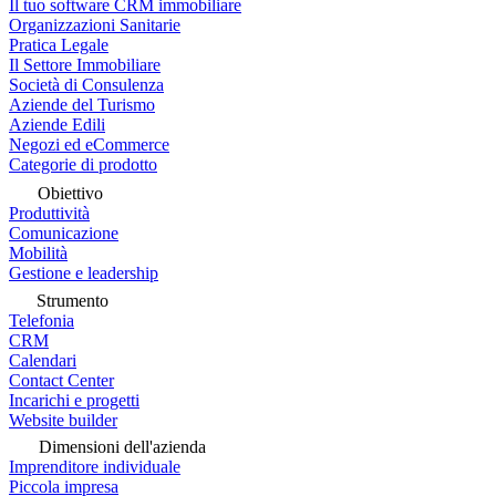
Il tuo software CRM immobiliare
Organizzazioni Sanitarie
Pratica Legale
Il Settore Immobiliare
Società di Consulenza
Aziende del Turismo
Aziende Edili
Negozi ed eCommerce
Categorie di prodotto
Obiettivo
Produttività
Comunicazione
Mobilità
Gestione e leadership
Strumento
Telefonia
CRM
Calendari
Contact Center
Incarichi e progetti
Website builder
Dimensioni dell'azienda
Imprenditore individuale
Piccola impresa