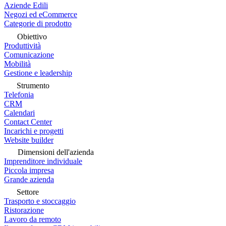
Aziende Edili
Negozi ed eCommerce
Categorie di prodotto
Obiettivo
Produttività
Comunicazione
Mobilità
Gestione e leadership
Strumento
Telefonia
CRM
Calendari
Contact Center
Incarichi e progetti
Website builder
Dimensioni dell'azienda
Imprenditore individuale
Piccola impresa
Grande azienda
Settore
Trasporto e stoccaggio
Ristorazione
Lavoro da remoto