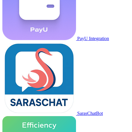
PayU Integration
SarasChatBot