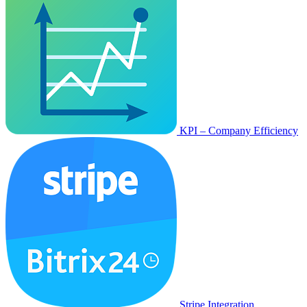
KPI – Company Efficiency
Stripe Integration