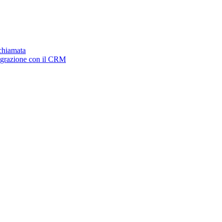
ichiamata
tegrazione con il CRM