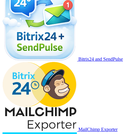
Bitrix24 and SendPulse
MailChimp Exporter