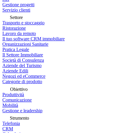
Gestione progetti
Servizio clienti
Settore
Trasporto e stoccaggio
Ristorazione
Lavoro da remoto
Il tuo software CRM immobiliare
Organizzazioni Sanitarie
Pratica Legale
Il Settore Immobiliare
Società di Consulenza
Aziende del Turismo
Aziende Edili
Negozi ed eCommerce
Categorie di prodotto
Obiettivo
Produttività
Comunicazione
Mobilità
Gestione e leadership
Strumento
Telefonia
CRM