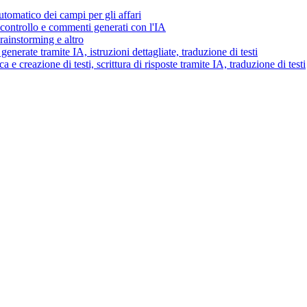
tomatico dei campi per gli affari
i controllo e commenti generati con l'IA
brainstorming e altro
generate tramite IA, istruzioni dettagliate, traduzione di testi
 e creazione di testi, scrittura di risposte tramite IA, traduzione di testi