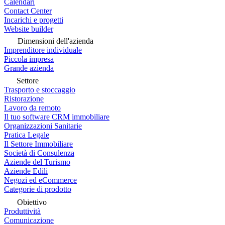
Calendari
Contact Center
Incarichi e progetti
Website builder
Dimensioni dell'azienda
Imprenditore individuale
Piccola impresa
Grande azienda
Settore
Trasporto e stoccaggio
Ristorazione
Lavoro da remoto
Il tuo software CRM immobiliare
Organizzazioni Sanitarie
Pratica Legale
Il Settore Immobiliare
Società di Consulenza
Aziende del Turismo
Aziende Edili
Negozi ed eCommerce
Categorie di prodotto
Obiettivo
Produttività
Comunicazione