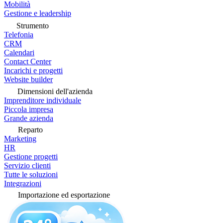
Mobilità
Gestione e leadership
Strumento
Telefonia
CRM
Calendari
Contact Center
Incarichi e progetti
Website builder
Dimensioni dell'azienda
Imprenditore individuale
Piccola impresa
Grande azienda
Reparto
Marketing
HR
Gestione progetti
Servizio clienti
Tutte le soluzioni
Integrazioni
Importazione ed esportazione