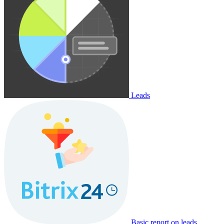
Leads
Basic report on leads