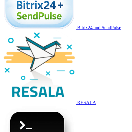
Bitrix24 and SendPulse
RESALA