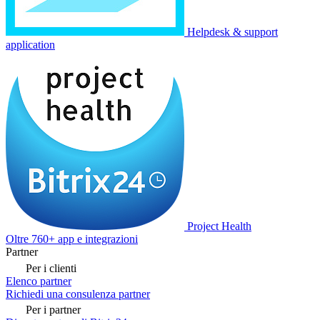
Helpdesk & support
application
Project Health
Oltre 760+ app e integrazioni
Partner
Per i clienti
Elenco partner
Richiedi una consulenza partner
Per i partner