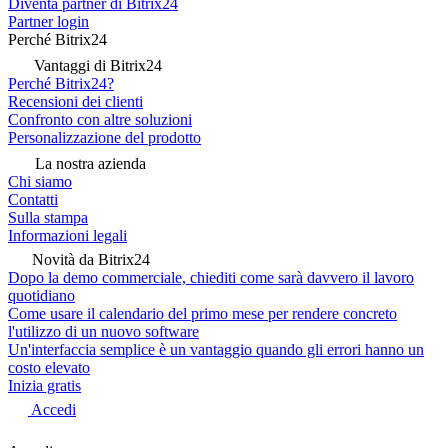
Diventa partner di Bitrix24
Partner login
Perché Bitrix24
Vantaggi di Bitrix24
Perché Bitrix24?
Recensioni dei clienti
Confronto con altre soluzioni
Personalizzazione del prodotto
La nostra azienda
Chi siamo
Contatti
Sulla stampa
Informazioni legali
Novità da Bitrix24
Dopo la demo commerciale, chiediti come sarà davvero il lavoro
quotidiano
Come usare il calendario del primo mese per rendere concreto
l'utilizzo di un nuovo software
Un'interfaccia semplice è un vantaggio quando gli errori hanno un
costo elevato
Inizia gratis
Accedi