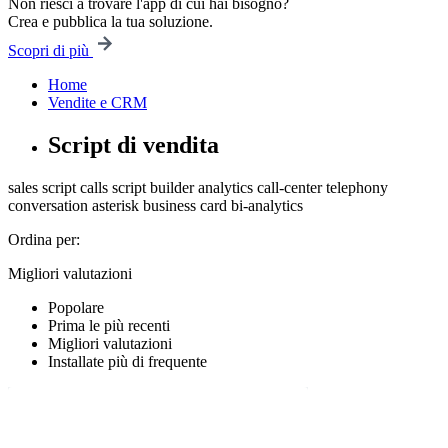
Non riesci a trovare l'app di cui hai bisogno?
Crea e pubblica la tua soluzione.
Scopri di più
Home
Vendite e CRM
Script di vendita
sales script
calls
script builder
analytics
call-center
telephony
conversation
asterisk
business card
bi-analytics
Ordina per:
Migliori valutazioni
Popolare
Prima le più recenti
Migliori valutazioni
Installate più di frequente