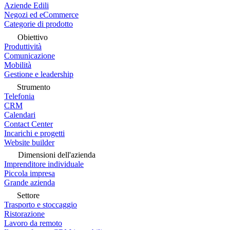
Aziende Edili
Negozi ed eCommerce
Categorie di prodotto
Obiettivo
Produttività
Comunicazione
Mobilità
Gestione e leadership
Strumento
Telefonia
CRM
Calendari
Contact Center
Incarichi e progetti
Website builder
Dimensioni dell'azienda
Imprenditore individuale
Piccola impresa
Grande azienda
Settore
Trasporto e stoccaggio
Ristorazione
Lavoro da remoto