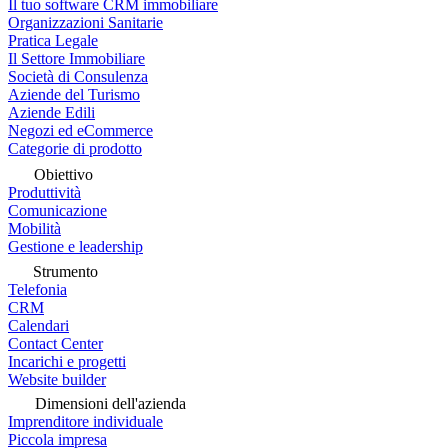
Il tuo software CRM immobiliare
Organizzazioni Sanitarie
Pratica Legale
Il Settore Immobiliare
Società di Consulenza
Aziende del Turismo
Aziende Edili
Negozi ed eCommerce
Categorie di prodotto
Obiettivo
Produttività
Comunicazione
Mobilità
Gestione e leadership
Strumento
Telefonia
CRM
Calendari
Contact Center
Incarichi e progetti
Website builder
Dimensioni dell'azienda
Imprenditore individuale
Piccola impresa