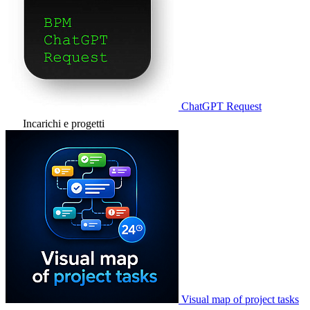
ChatGPT Request
Incarichi e progetti
Visual map of project tasks