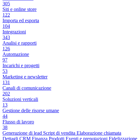
305
Siti e online store
122
Importa ed esporta
104
Integrazioni
343
Analisi e rapporti
126
Automazione
97
Incarichi e progetti
53
Marketing e newsletter
131
Canali di comunicazione
202
Soluzioni verticali
13
Gestione delle risorse umane
44
Flusso di lavoro
38
Generazione di lead
Script di vendita
Elaborazione chiamata
Dettagli CRM
Finanza
Prodotti
Eventi e prenotazioni
Fidelizzazione