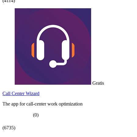
(4114)
Gratis
Call Center Wizard
The app for call-center work optimization
(0)
(6735)