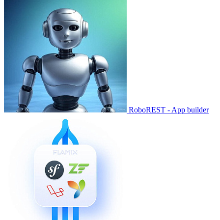
RoboREST - App builder