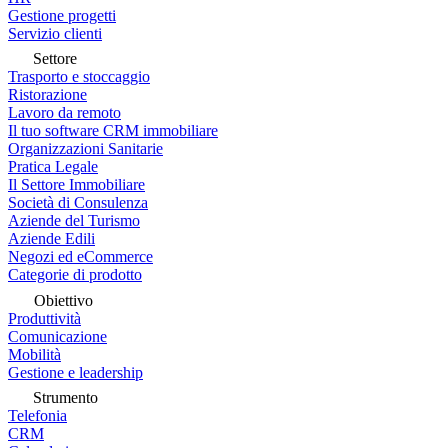
Gestione progetti
Servizio clienti
Settore
Trasporto e stoccaggio
Ristorazione
Lavoro da remoto
Il tuo software CRM immobiliare
Organizzazioni Sanitarie
Pratica Legale
Il Settore Immobiliare
Società di Consulenza
Aziende del Turismo
Aziende Edili
Negozi ed eCommerce
Categorie di prodotto
Obiettivo
Produttività
Comunicazione
Mobilità
Gestione e leadership
Strumento
Telefonia
CRM