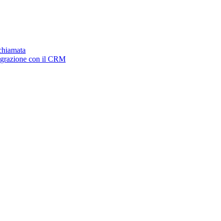
ichiamata
tegrazione con il CRM