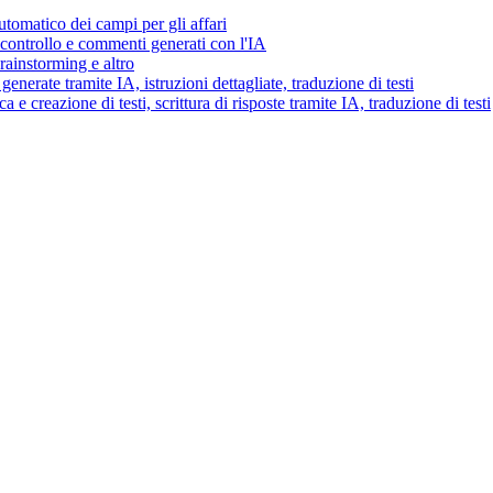
tomatico dei campi per gli affari
i controllo e commenti generati con l'IA
brainstorming e altro
generate tramite IA, istruzioni dettagliate, traduzione di testi
 e creazione di testi, scrittura di risposte tramite IA, traduzione di testi