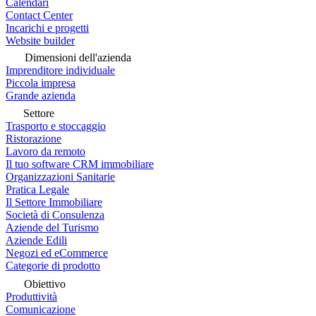
Calendari
Contact Center
Incarichi e progetti
Website builder
Dimensioni dell'azienda
Imprenditore individuale
Piccola impresa
Grande azienda
Settore
Trasporto e stoccaggio
Ristorazione
Lavoro da remoto
Il tuo software CRM immobiliare
Organizzazioni Sanitarie
Pratica Legale
Il Settore Immobiliare
Società di Consulenza
Aziende del Turismo
Aziende Edili
Negozi ed eCommerce
Categorie di prodotto
Obiettivo
Produttività
Comunicazione