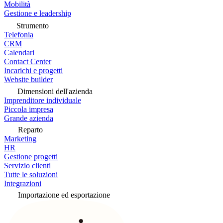
Mobilità
Gestione e leadership
Strumento
Telefonia
CRM
Calendari
Contact Center
Incarichi e progetti
Website builder
Dimensioni dell'azienda
Imprenditore individuale
Piccola impresa
Grande azienda
Reparto
Marketing
HR
Gestione progetti
Servizio clienti
Tutte le soluzioni
Integrazioni
Importazione ed esportazione