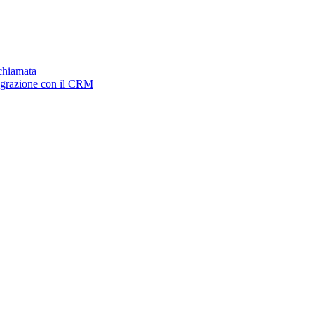
ichiamata
tegrazione con il CRM