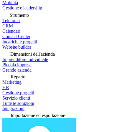
Mobilità
Gestione e leadership
Strumento
Telefonia
CRM
Calendari
Contact Center
Incarichi e progetti
Website builder
Dimensioni dell'azienda
Imprenditore individuale
Piccola impresa
Grande azienda
Reparto
Marketing
HR
Gestione progetti
Servizio clienti
Tutte le soluzioni
Integrazioni
Importazione ed esportazione