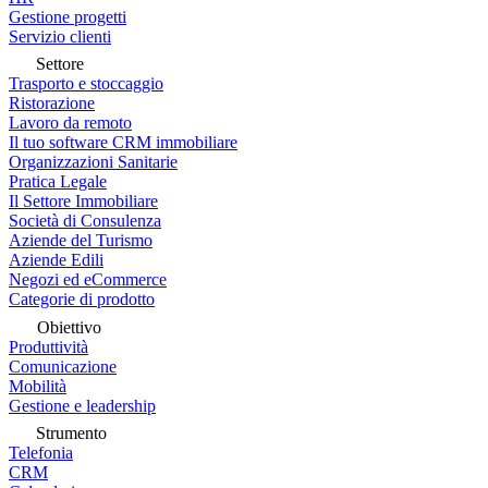
Gestione progetti
Servizio clienti
Settore
Trasporto e stoccaggio
Ristorazione
Lavoro da remoto
Il tuo software CRM immobiliare
Organizzazioni Sanitarie
Pratica Legale
Il Settore Immobiliare
Società di Consulenza
Aziende del Turismo
Aziende Edili
Negozi ed eCommerce
Categorie di prodotto
Obiettivo
Produttività
Comunicazione
Mobilità
Gestione e leadership
Strumento
Telefonia
CRM