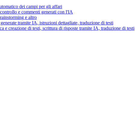
tomatico dei campi per gli affari
i controllo e commenti generati con l'IA
brainstorming e altro
generate tramite IA, istruzioni dettagliate, traduzione di testi
 e creazione di testi, scrittura di risposte tramite IA, traduzione di testi