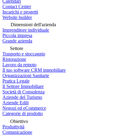
Calendari
Contact Center
Incarichi e progetti
Website builder
Dimensioni dell'azienda
Imprenditore individuale
Piccola impresa
Grande azienda
Settore
Trasporto e stoccaggio
Ristorazione
Lavoro da remoto
Il tuo software CRM immobiliare
Organizzazioni Sanitarie
Pratica Legale
Il Settore Immobiliare
Società di Consulenza
Aziende del Turismo
Aziende Edili
Negozi ed eCommerce
Categorie di prodotto
Obiettivo
Produttività
Comunicazione