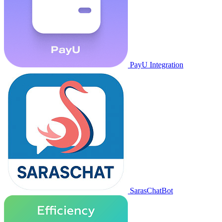
PayU Integration
SarasChatBot