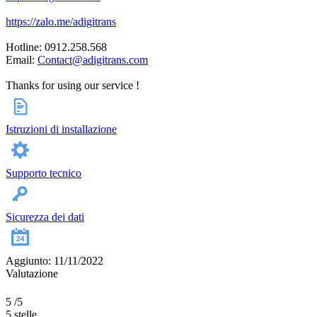
https://zalo.me/adigitrans
Hotline: 0912.258.568
Email:
Contact@adigitrans.com
Thanks for using our service !
Istruzioni di installazione
Supporto tecnico
Sicurezza dei dati
Aggiunto: 11/11/2022
Valutazione
5
/5
5 stelle