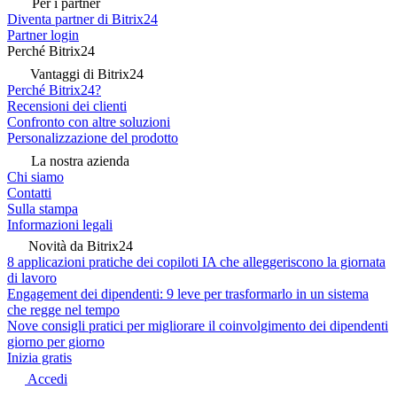
Per i partner
Diventa partner di Bitrix24
Partner login
Perché Bitrix24
Vantaggi di Bitrix24
Perché Bitrix24?
Recensioni dei clienti
Confronto con altre soluzioni
Personalizzazione del prodotto
La nostra azienda
Chi siamo
Contatti
Sulla stampa
Informazioni legali
Novità da Bitrix24
8 applicazioni pratiche dei copiloti IA che alleggeriscono la giornata
di lavoro
Engagement dei dipendenti: 9 leve per trasformarlo in un sistema
che regge nel tempo
Nove consigli pratici per migliorare il coinvolgimento dei dipendenti
giorno per giorno
Inizia gratis
Accedi