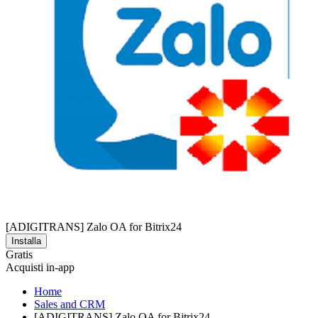
[ADIGITRANS] Zalo OA for Bitrix24
Installa
Gratis
Acquisti in-app
Home
Sales and CRM
[ADIGITRANS] Zalo OA for Bitrix24