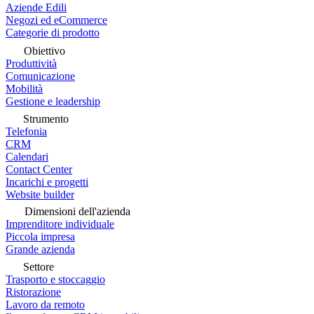
Aziende Edili
Negozi ed eCommerce
Categorie di prodotto
Obiettivo
Produttività
Comunicazione
Mobilità
Gestione e leadership
Strumento
Telefonia
CRM
Calendari
Contact Center
Incarichi e progetti
Website builder
Dimensioni dell'azienda
Imprenditore individuale
Piccola impresa
Grande azienda
Settore
Trasporto e stoccaggio
Ristorazione
Lavoro da remoto