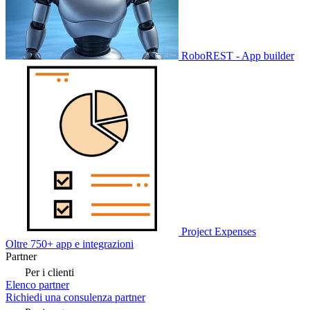
RoboREST - App builder
Project Expenses
Oltre 750+ app e integrazioni
Partner
Per i clienti
Elenco partner
Richiedi una consulenza partner