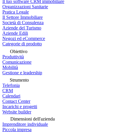
Il tuo software CRM immobiliare
Organizzazioni Sanitarie
Pratica Legale
Il Settore Immobiliare
Società di Consulenza
Aziende del Turismo
Aziende Edili
Negozi ed eCommerce
Categorie di prodotto
Obiettivo
Produttività
Comunicazione
Mobilità
Gestione e leadership
Strumento
Telefonia
CRM
Calendari
Contact Center
Incarichi e progetti
Website builder
Dimensioni dell'azienda
Imprenditore individuale
Piccola impresa