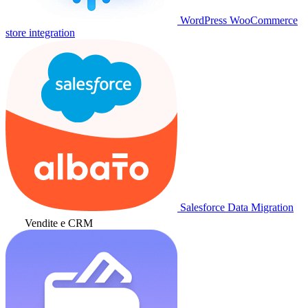
WordPress WooCommerce
store integration
Salesforce Data Migration
Vendite e CRM