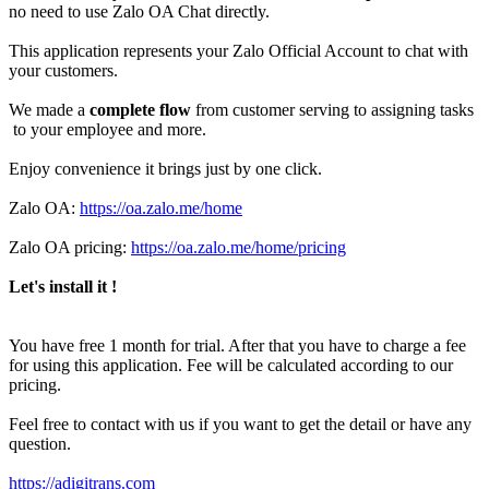
no need to use Zalo OA Chat directly.
This application represents your Zalo Official Account to chat with
your customers.
We made a
complete flow
from customer serving to assigning tasks
to your employee and more.
Enjoy convenience it brings just by one click.
Zalo OA:
https://oa.zalo.me/home
Zalo OA pricing:
https://oa.zalo.me/home/pricing
Let's install it !
You have free 1 month for trial. After that you have to charge a fee
for using this application. Fee will be calculated according to our
pricing.
Feel free to contact with us if you want to get the detail or have any
question.
https://adigitrans.com