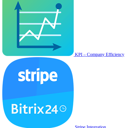
KPI – Company Efficiency
Stripe Integration