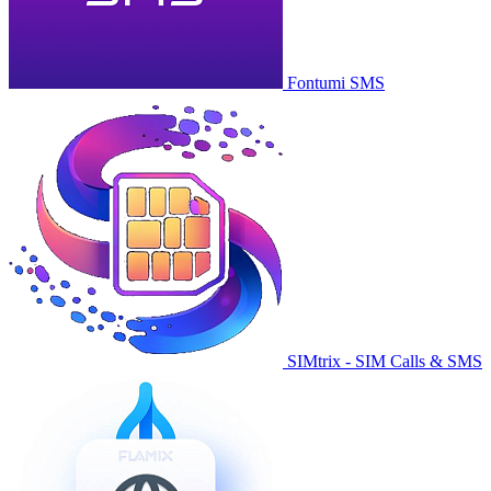
Fontumi SMS
SIMtrix - SIM Calls & SMS