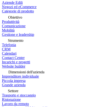
Aziende Edili
Negozi ed eCommerce
Categorie di prodotto
Obiettivo
Produttività
Comunicazione
Mobilità
Gestione e leadership
Strumento
Telefonia
CRM
Calendari
Contact Center
Incarichi e progetti
Website builder
Dimensioni dell'azienda
Imprenditore individuale
Piccola impresa
Grande azienda
Settore
Trasporto e stoccaggio
Ristorazione
Lavoro da remoto