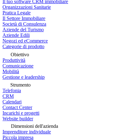
Il tuo software CRM immobiliare
Organizzazioni Sanitarie
Pratica Legale
Il Settore Immobiliare
Società di Consulenza
Aziende del Turismo
Aziende Edili
Negozi ed eCommerce
Categorie di prodotto
Obiettivo
Produttività
Comunicazione
Mobilità
Gestione e leadership
Strumento
Telefonia
CRM
Calendari
Contact Center
Incarichi e progetti
Website builder
Dimensioni dell'azienda
Imprenditore individuale
Piccola impresa