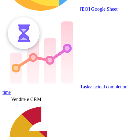
[EQ] Google Sheet
Tasks: actual completion
time
Vendite e CRM