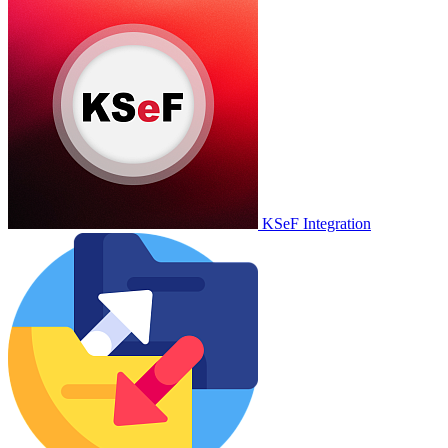
KSeF Integration