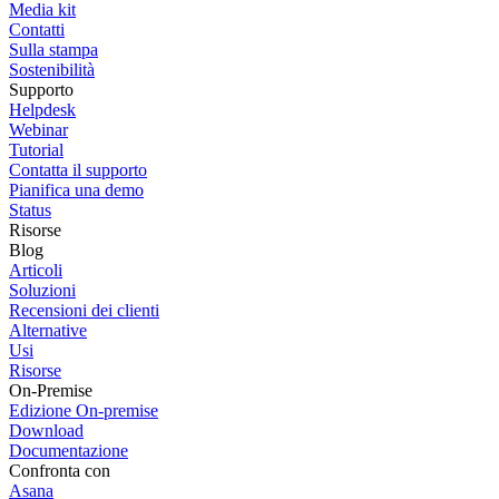
Media kit
Contatti
Sulla stampa
Sostenibilità
Supporto
Helpdesk
Webinar
Tutorial
Contatta il supporto
Pianifica una demo
Status
Risorse
Blog
Articoli
Soluzioni
Recensioni dei clienti
Alternative
Usi
Risorse
On-Premise
Edizione On-premise
Download
Documentazione
Confronta con
Asana