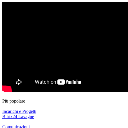
Più popolare
Incarichi e Progetti
Bitrix24 Lavagne
Comunicazioni