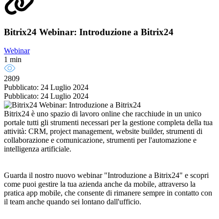
Bitrix24 Webinar: Introduzione a Bitrix24
Webinar
1 min
2809
Pubblicato: 24 Luglio 2024
Pubblicato: 24 Luglio 2024
Bitrix24 è uno spazio di lavoro online che racchiude in un unico
portale tutti gli strumenti necessari per la gestione completa della tua
attività: CRM, project management, website builder, strumenti di
collaborazione e comunicazione, strumenti per l'automazione e
intelligenza artificiale.
Guarda il nostro nuovo webinar "Introduzione a Bitrix24" e scopri
come puoi gestire la tua azienda anche da mobile, attraverso la
pratica app mobile, che consente di rimanere sempre in contatto con
il team anche quando sei lontano dall'ufficio.