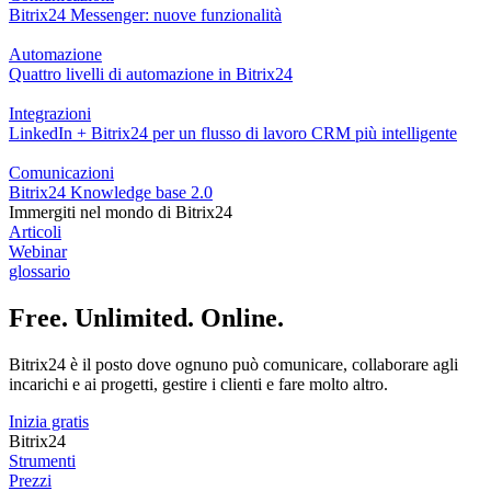
Bitrix24 Messenger: nuove funzionalità
Automazione
Quattro livelli di automazione in Bitrix24
Integrazioni
LinkedIn + Bitrix24 per un flusso di lavoro CRM più intelligente
Comunicazioni
Bitrix24 Knowledge base 2.0
Immergiti nel mondo di Bitrix24
Articoli
Webinar
glossario
Free. Unlimited. Online.
Bitrix24 è il posto dove ognuno può comunicare, collaborare agli
incarichi e ai progetti, gestire i clienti e fare molto altro.
Inizia gratis
Bitrix24
Strumenti
Prezzi