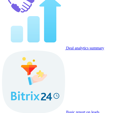
Deal analytics summary
Basic report on leads