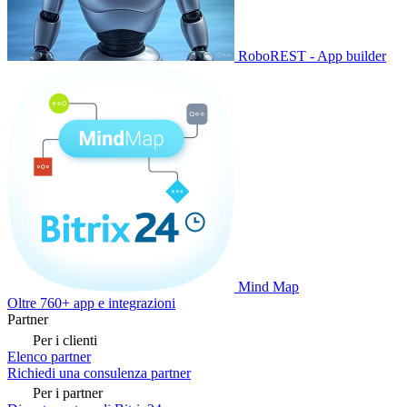
RoboREST - App builder
Mind Map
Oltre 760+ app e integrazioni
Partner
Per i clienti
Elenco partner
Richiedi una consulenza partner
Per i partner