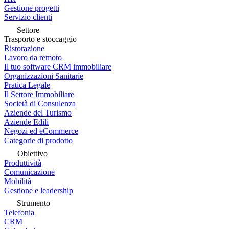
Gestione progetti
Servizio clienti
Settore
Trasporto e stoccaggio
Ristorazione
Lavoro da remoto
Il tuo software CRM immobiliare
Organizzazioni Sanitarie
Pratica Legale
Il Settore Immobiliare
Società di Consulenza
Aziende del Turismo
Aziende Edili
Negozi ed eCommerce
Categorie di prodotto
Obiettivo
Produttività
Comunicazione
Mobilità
Gestione e leadership
Strumento
Telefonia
CRM