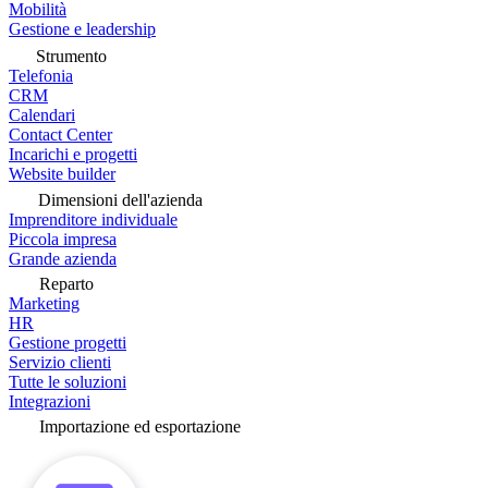
Mobilità
Gestione e leadership
Strumento
Telefonia
CRM
Calendari
Contact Center
Incarichi e progetti
Website builder
Dimensioni dell'azienda
Imprenditore individuale
Piccola impresa
Grande azienda
Reparto
Marketing
HR
Gestione progetti
Servizio clienti
Tutte le soluzioni
Integrazioni
Importazione ed esportazione