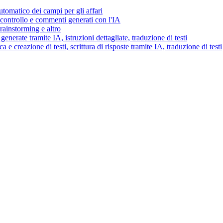
tomatico dei campi per gli affari
i controllo e commenti generati con l'IA
brainstorming e altro
generate tramite IA, istruzioni dettagliate, traduzione di testi
 e creazione di testi, scrittura di risposte tramite IA, traduzione di testi