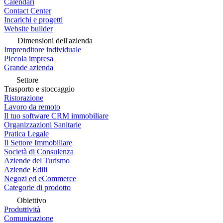
Calendari
Contact Center
Incarichi e progetti
Website builder
Dimensioni dell'azienda
Imprenditore individuale
Piccola impresa
Grande azienda
Settore
Trasporto e stoccaggio
Ristorazione
Lavoro da remoto
Il tuo software CRM immobiliare
Organizzazioni Sanitarie
Pratica Legale
Il Settore Immobiliare
Società di Consulenza
Aziende del Turismo
Aziende Edili
Negozi ed eCommerce
Categorie di prodotto
Obiettivo
Produttività
Comunicazione