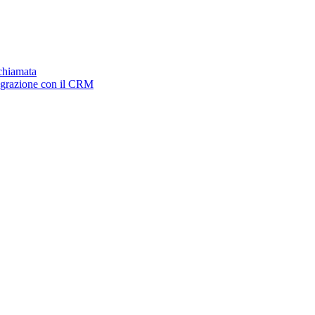
ichiamata
tegrazione con il CRM