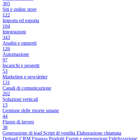
305
Siti e online store
122
Importa ed esporta
104
Integrazioni
343
Analisi e rapporti
126
Automazione
97
Incarichi e progetti
53
Marketing e newsletter
131
Canali di comunicazione
202
Soluzioni verticali
13
Gestione delle risorse umane
44
Flusso di lavoro
38
Generazione di lead
Script di vendita
Elaborazione chiamata
Dettagli CRM
Finanza
Prodotti
Eventi e prenotazioni
Fidelizzazione