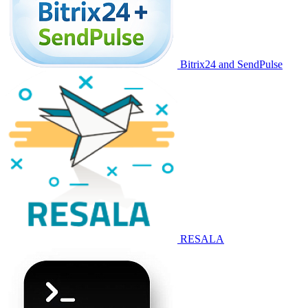
Bitrix24 and SendPulse
RESALA