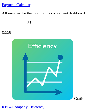
Payment Calendar
All invoices for the month on a convenient dashboard
(1)
(5558)
Gratis
KPI – Company Efficiency