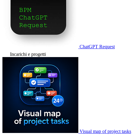
ChatGPT Request
Incarichi e progetti
Visual map of project tasks