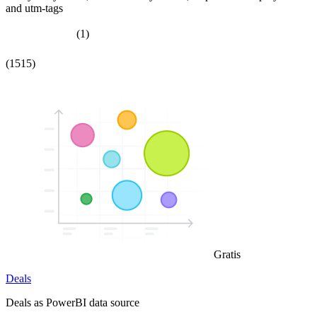
and utm-tags
(1)
(1515)
Gratis
Deals
Deals as PowerBI data source