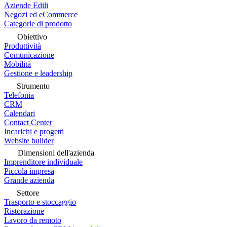
Aziende Edili
Negozi ed eCommerce
Categorie di prodotto
Obiettivo
Produttività
Comunicazione
Mobilità
Gestione e leadership
Strumento
Telefonia
CRM
Calendari
Contact Center
Incarichi e progetti
Website builder
Dimensioni dell'azienda
Imprenditore individuale
Piccola impresa
Grande azienda
Settore
Trasporto e stoccaggio
Ristorazione
Lavoro da remoto