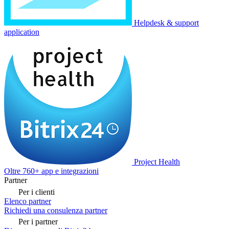
Helpdesk & support
application
Project Health
Oltre 760+ app e integrazioni
Partner
Per i clienti
Elenco partner
Richiedi una consulenza partner
Per i partner