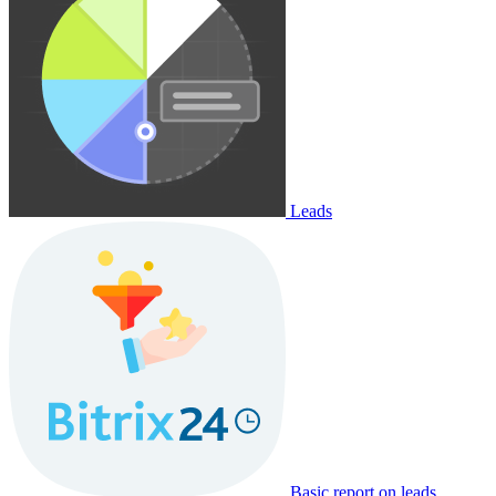
Leads
Basic report on leads