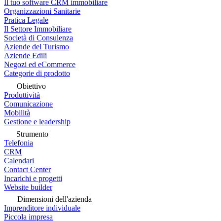
Il tuo software CRM immobiliare
Organizzazioni Sanitarie
Pratica Legale
Il Settore Immobiliare
Società di Consulenza
Aziende del Turismo
Aziende Edili
Negozi ed eCommerce
Categorie di prodotto
Obiettivo
Produttività
Comunicazione
Mobilità
Gestione e leadership
Strumento
Telefonia
CRM
Calendari
Contact Center
Incarichi e progetti
Website builder
Dimensioni dell'azienda
Imprenditore individuale
Piccola impresa