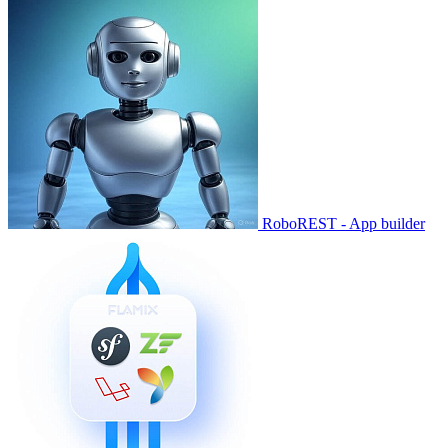
RoboREST - App builder