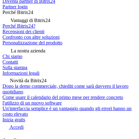
Diventa partner di Bitrix24
Partner login
Perché Bitrix24
Vantaggi di Bitrix24
Perché Bitrix24?
Recensioni dei clienti
Confronto con altre soluzioni
Personalizzazione del prodotto
La nostra azienda
Chi siamo
Contatti
Sulla stampa
Informazioni legali
Novità da Bitrix24
Dopo la demo commerciale, chiediti come sarà davvero il lavoro
quotidiano
Come usare il calendario del primo mese per rendere concreto
l'utilizzo di un nuovo software
Un'interfaccia semplice è un vantaggio quando gli errori hanno un
costo elevato
Inizia gratis
Accedi