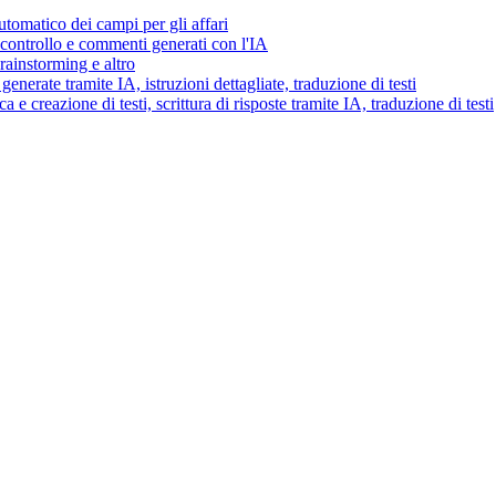
tomatico dei campi per gli affari
i controllo e commenti generati con l'IA
brainstorming e altro
generate tramite IA, istruzioni dettagliate, traduzione di testi
 e creazione di testi, scrittura di risposte tramite IA, traduzione di testi