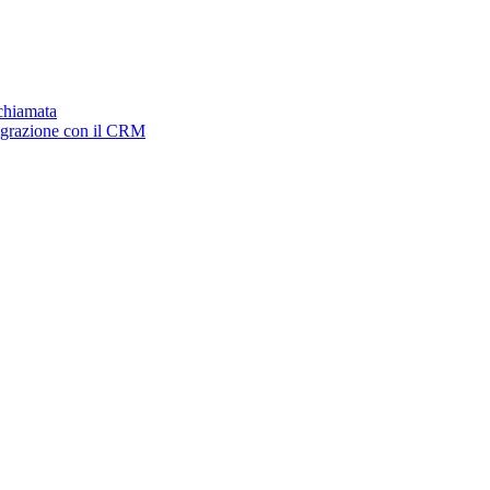
ichiamata
tegrazione con il CRM