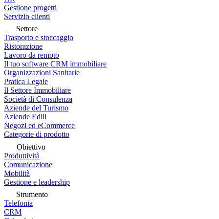
Gestione progetti
Servizio clienti
Settore
Trasporto e stoccaggio
Ristorazione
Lavoro da remoto
Il tuo software CRM immobiliare
Organizzazioni Sanitarie
Pratica Legale
Il Settore Immobiliare
Società di Consulenza
Aziende del Turismo
Aziende Edili
Negozi ed eCommerce
Categorie di prodotto
Obiettivo
Produttività
Comunicazione
Mobilità
Gestione e leadership
Strumento
Telefonia
CRM