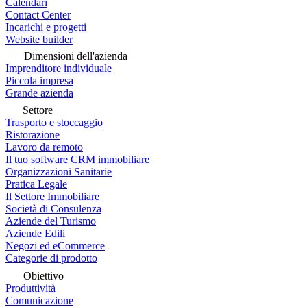
Calendari
Contact Center
Incarichi e progetti
Website builder
Dimensioni dell'azienda
Imprenditore individuale
Piccola impresa
Grande azienda
Settore
Trasporto e stoccaggio
Ristorazione
Lavoro da remoto
Il tuo software CRM immobiliare
Organizzazioni Sanitarie
Pratica Legale
Il Settore Immobiliare
Società di Consulenza
Aziende del Turismo
Aziende Edili
Negozi ed eCommerce
Categorie di prodotto
Obiettivo
Produttività
Comunicazione