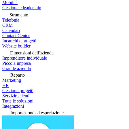
Mobilità
Gestione e leadership
Strumento
Telefonia
CRM
Calendari
Contact Center
Incarichi e progetti
Website builder
Dimensioni dell'azienda
Imprenditore individuale
Piccola impresa
Grande azienda
Reparto
Marketing
HR
Gestione progetti
Servizio clienti
Tutte le soluzioni
Integrazioni
Importazione ed esportazione