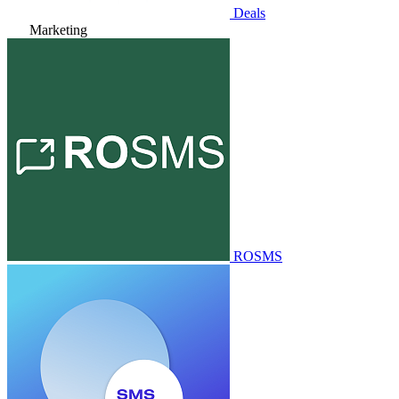
Deals
Marketing
ROSMS