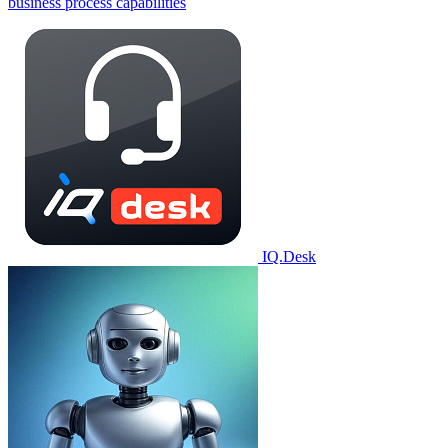
business process capabilities
IQ.Desk