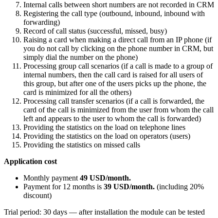
Internal calls between short numbers are not recorded in CRM
Registering the call type (outbound, inbound, inbound with
forwarding)
Record of call status (successful, missed, busy)
Raising a card when making a direct call from an IP phone (if
you do not call by clicking on the phone number in CRM, but
simply dial the number on the phone)
Processing group call scenarios (if a call is made to a group of
internal numbers, then the call card is raised for all users of
this group, but after one of the users picks up the phone, the
card is minimized for all the others)
Processing call transfer scenarios (if a call is forwarded, the
card of the call is minimized from the user from whom the call
left and appears to the user to whom the call is forwarded)
Providing the statistics on the load on telephone lines
Providing the statistics on the load on operators (users)
Providing the statistics on missed calls
Application cost
Monthly payment
49 USD/month.
Payment for 12 months is
39 USD/month.
(including 20%
discount)
Trial period: 30 days — after installation the module can be tested