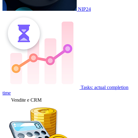
NIP24
Tasks: actual completion
time
Vendite e CRM