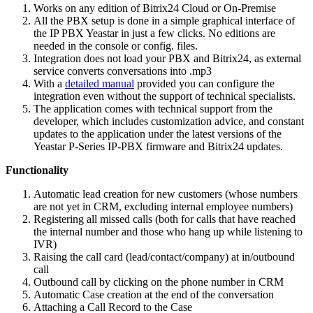
Works on any edition of Bitrix24 Cloud or On-Premise
All the PBX setup is done in a simple graphical interface of
the IP PBX Yeastar in just a few clicks. No editions are
needed in the console or config. files.
Integration does not load your PBX and Bitrix24, as external
service converts conversations into .mp3
With a
detailed manual
provided you can configure the
integration even without the support of technical specialists.
The application comes with technical support from the
developer, which includes customization advice, and constant
updates to the application under the latest versions of the
Yeastar P-Series IP-PBX firmware and Bitrix24 updates.
Functionality
Automatic lead creation for new customers (whose numbers
are not yet in CRM, excluding internal employee numbers)
Registering all missed calls (both for calls that have reached
the internal number and those who hang up while listening to
IVR)
Raising the call card (lead/contact/company) at in/outbound
call
Outbound call by clicking on the phone number in CRM
Automatic Case creation at the end of the conversation
Attaching a Call Record to the Case