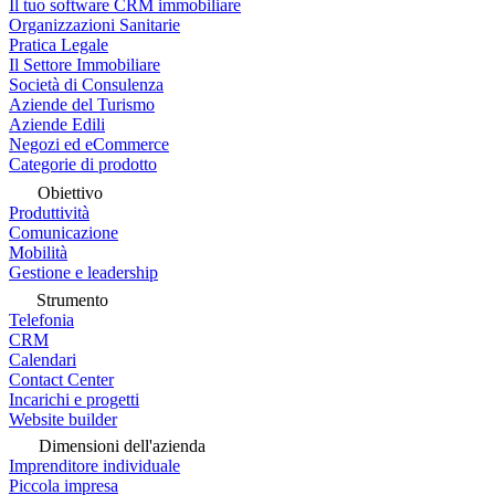
Il tuo software CRM immobiliare
Organizzazioni Sanitarie
Pratica Legale
Il Settore Immobiliare
Società di Consulenza
Aziende del Turismo
Aziende Edili
Negozi ed eCommerce
Categorie di prodotto
Obiettivo
Produttività
Comunicazione
Mobilità
Gestione e leadership
Strumento
Telefonia
CRM
Calendari
Contact Center
Incarichi e progetti
Website builder
Dimensioni dell'azienda
Imprenditore individuale
Piccola impresa