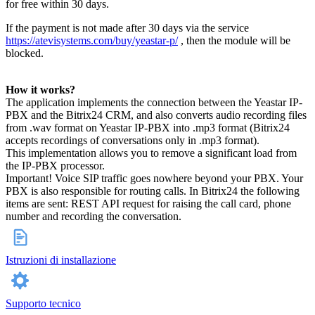
for free within 30 days.
If the payment is not made after 30 days via the service
https://atevisystems.com/buy/yeastar-p/
, then the module will be
blocked.
How it works?
The application implements the connection between the Yeastar IP-
PBX and the Bitrix24 CRM, and also converts audio recording files
from .wav format on Yeastar IP-PBX into .mp3 format (Bitrix24
accepts recordings of conversations only in .mp3 format).
This implementation allows you to remove a significant load from
the IP-PBX processor.
Important! Voice SIP traffic goes nowhere beyond your PBX. Your
PBX is also responsible for routing calls. In Bitrix24 the following
items are sent: REST API request for raising the call card, phone
number and recording the conversation.
Istruzioni di installazione
Supporto tecnico