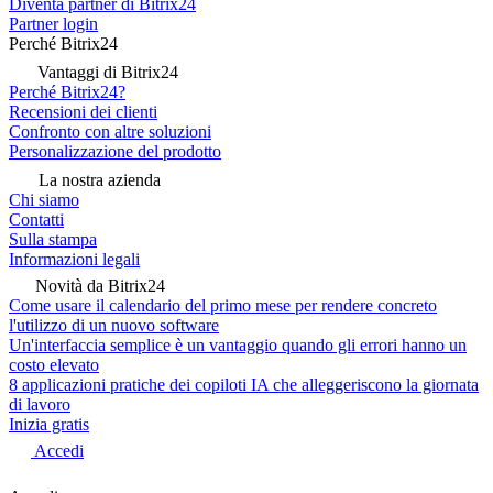
Diventa partner di Bitrix24
Partner login
Perché Bitrix24
Vantaggi di Bitrix24
Perché Bitrix24?
Recensioni dei clienti
Confronto con altre soluzioni
Personalizzazione del prodotto
La nostra azienda
Chi siamo
Contatti
Sulla stampa
Informazioni legali
Novità da Bitrix24
Come usare il calendario del primo mese per rendere concreto
l'utilizzo di un nuovo software
Un'interfaccia semplice è un vantaggio quando gli errori hanno un
costo elevato
8 applicazioni pratiche dei copiloti IA che alleggeriscono la giornata
di lavoro
Inizia gratis
Accedi