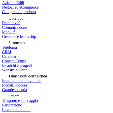
Aziende Edili
Negozi ed eCommerce
Categorie di prodotto
Obiettivo
Produttività
Comunicazione
Mobilità
Gestione e leadership
Strumento
Telefonia
CRM
Calendari
Contact Center
Incarichi e progetti
Website builder
Dimensioni dell'azienda
Imprenditore individuale
Piccola impresa
Grande azienda
Settore
Trasporto e stoccaggio
Ristorazione
Lavoro da remoto