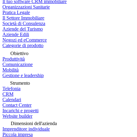
Il tuo software CRM immobiliare
Organizzazioni Sanitarie
Pratica Legale
Il Settore Immobiliare
Società di Consulenza
Aziende del Turismo
Aziende Edili
Negozi ed eCommerce
Categorie di prodotto
Obiettivo
Produttività
Comunicazione
Mobilità
Gestione e leadership
Strumento
Telefonia
CRM
Calendari
Contact Center
Incarichi e progetti
Website builder
Dimensioni dell'azienda
Imprenditore individuale
Piccola impresa