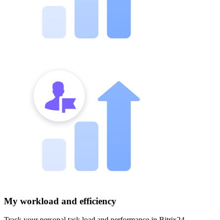
My workload and efficiency
Track your personal task load and performance in Bitrix24