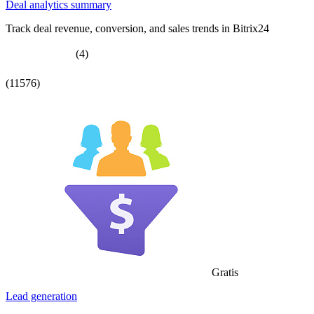
Deal analytics summary
Track deal revenue, conversion, and sales trends in Bitrix24
(4)
(11576)
Gratis
Lead generation