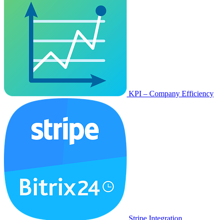
KPI – Company Efficiency
Stripe Integration