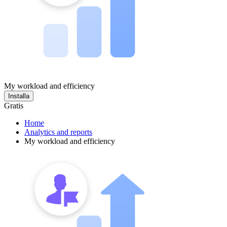
My workload and efficiency
Installa
Gratis
Home
Analytics and reports
My workload and efficiency