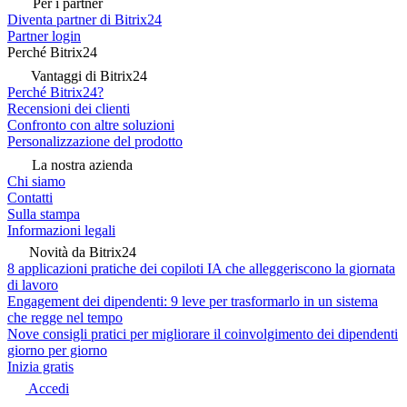
Per i partner
Diventa partner di Bitrix24
Partner login
Perché Bitrix24
Vantaggi di Bitrix24
Perché Bitrix24?
Recensioni dei clienti
Confronto con altre soluzioni
Personalizzazione del prodotto
La nostra azienda
Chi siamo
Contatti
Sulla stampa
Informazioni legali
Novità da Bitrix24
8 applicazioni pratiche dei copiloti IA che alleggeriscono la giornata
di lavoro
Engagement dei dipendenti: 9 leve per trasformarlo in un sistema
che regge nel tempo
Nove consigli pratici per migliorare il coinvolgimento dei dipendenti
giorno per giorno
Inizia gratis
Accedi