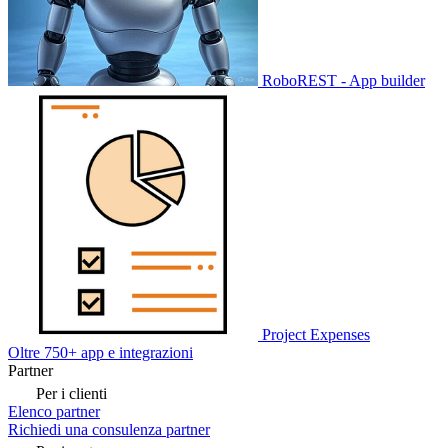
RoboREST - App builder
Project Expenses
Oltre 750+ app e integrazioni
Partner
Per i clienti
Elenco partner
Richiedi una consulenza partner