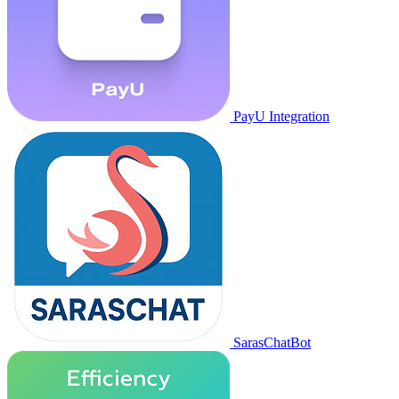
PayU Integration
SarasChatBot