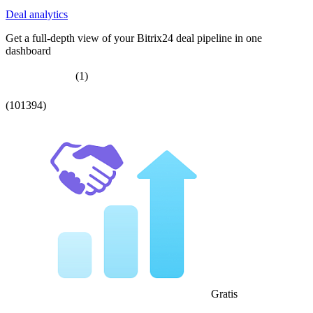
Deal analytics
Get a full-depth view of your Bitrix24 deal pipeline in one
dashboard
(1)
(101394)
Gratis