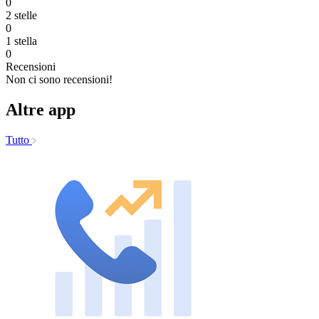
0
2 stelle
0
1 stella
0
Recensioni
Non ci sono recensioni!
Altre app
Tutto