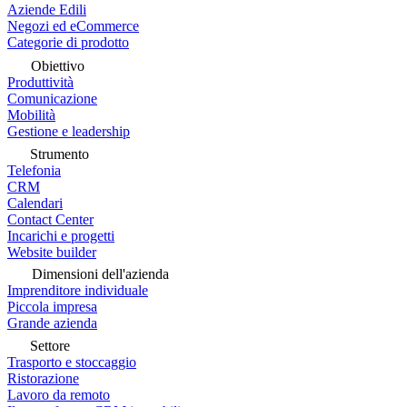
Aziende Edili
Negozi ed eCommerce
Categorie di prodotto
Obiettivo
Produttività
Comunicazione
Mobilità
Gestione e leadership
Strumento
Telefonia
CRM
Calendari
Contact Center
Incarichi e progetti
Website builder
Dimensioni dell'azienda
Imprenditore individuale
Piccola impresa
Grande azienda
Settore
Trasporto e stoccaggio
Ristorazione
Lavoro da remoto