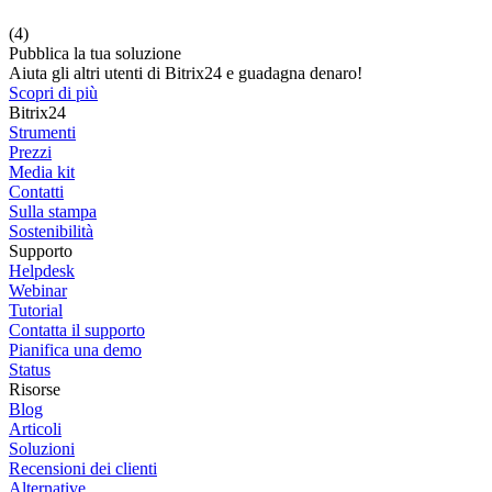
(4)
Pubblica la tua soluzione
Aiuta gli altri utenti di Bitrix24 e guadagna denaro!
Scopri di più
Bitrix24
Strumenti
Prezzi
Media kit
Contatti
Sulla stampa
Sostenibilità
Supporto
Helpdesk
Webinar
Tutorial
Contatta il supporto
Pianifica una demo
Status
Risorse
Blog
Articoli
Soluzioni
Recensioni dei clienti
Alternative