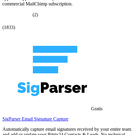
commercial MailChimp subscription.
(2)
(1833)
Gratis
SigParser Email Signature Capture
Automatically capture email signatures received by your entire team
and add or update your Bitrix24 Contacts & Leads. No technical