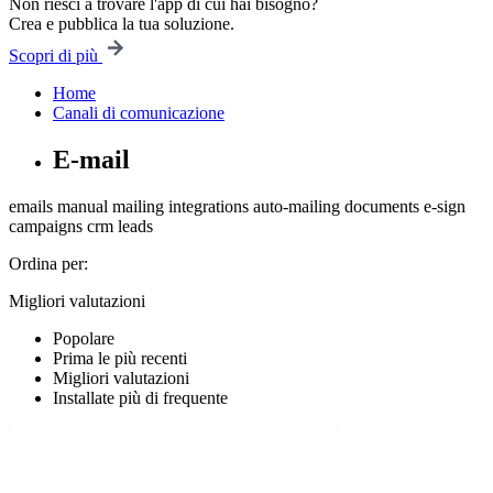
Non riesci a trovare l'app di cui hai bisogno?
Crea e pubblica la tua soluzione.
Scopri di più
Home
Canali di comunicazione
E-mail
emails
manual mailing
integrations
auto-mailing
documents
e-sign
campaigns
crm
leads
Ordina per:
Migliori valutazioni
Popolare
Prima le più recenti
Migliori valutazioni
Installate più di frequente