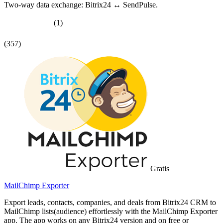
Two-way data exchange: Bitrix24 ↔ SendPulse.
(1)
(357)
Gratis
MailChimp Exporter
Export leads, contacts, companies, and deals from Bitrix24 CRM to
MailChimp lists(audience) effortlessly with the MailChimp Exporter
app. The app works on any Bitrix24 version and on free or