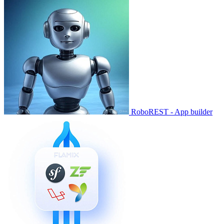
RoboREST - App builder