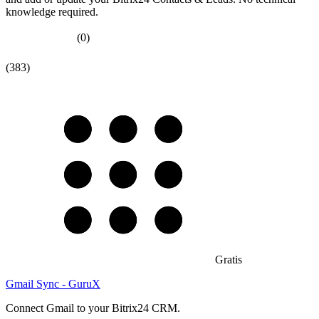
knowledge required.
(0)
(383)
Gratis
Gmail Sync - GuruX
Connect Gmail to your Bitrix24 CRM.