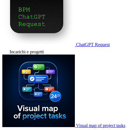
ChatGPT Request
Incarichi e progetti
Visual map of project tasks