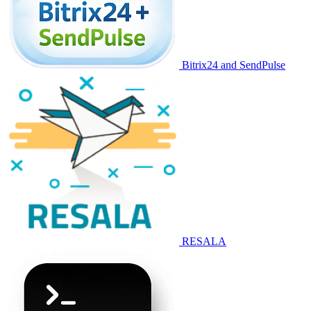
Bitrix24 and SendPulse
RESALA