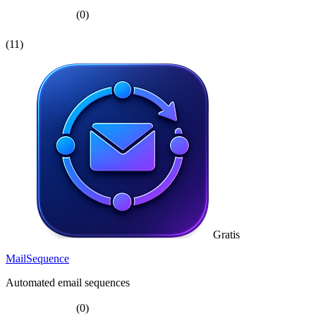
(0)
(11)
Gratis
MailSequence
Automated email sequences
(0)