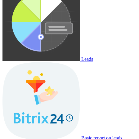
Leads
Basic report on leads