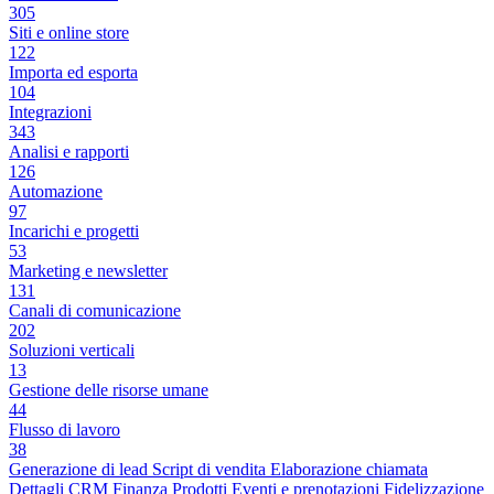
305
Siti e online store
122
Importa ed esporta
104
Integrazioni
343
Analisi e rapporti
126
Automazione
97
Incarichi e progetti
53
Marketing e newsletter
131
Canali di comunicazione
202
Soluzioni verticali
13
Gestione delle risorse umane
44
Flusso di lavoro
38
Generazione di lead
Script di vendita
Elaborazione chiamata
Dettagli CRM
Finanza
Prodotti
Eventi e prenotazioni
Fidelizzazione