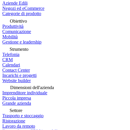
Aziende Edili
Negozi ed eCommerce
Categorie di prodotto
Obiettivo
Produttività
Comunicazione
Mobilità
Gestione e leadership
Strumento
Telefonia
CRM
Calendari
Contact Center
Incarichi e progetti
Website builder
Dimensioni dell'azienda
Imprenditore individuale
Piccola impresa
Grande azienda
Settore
Trasporto e stoccaggio
Ristorazione
Lavoro da remoto