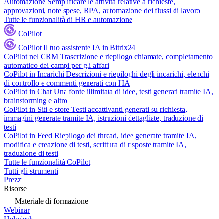
Automazione
Semplificare le attività relative a richieste,
approvazioni, note spese, RPA, automazione dei flussi di lavoro
Tutte le funzionalità di HR e automazione
CoPilot
CoPilot
Il tuo assistente IA in Bitrix24
CoPilot nel CRM
Trascrizione e riepilogo chiamate, completamento
automatico dei campi per gli affari
CoPilot in Incarichi
Descrizioni e riepiloghi degli incarichi, elenchi
di controllo e commenti generati con l'IA
CoPilot in Chat
Una fonte illimitata di idee, testi generati tramite IA,
brainstorming e altro
CoPilot in Siti e store
Testi accattivanti generati su richiesta,
immagini generate tramite IA, istruzioni dettagliate, traduzione di
testi
CoPilot in Feed
Riepilogo dei thread, idee generate tramite IA,
modifica e creazione di testi, scrittura di risposte tramite IA,
traduzione di testi
Tutte le funzionalità CoPilot
Tutti gli strumenti
Prezzi
Risorse
Materiale di formazione
Webinar
Helpdesk