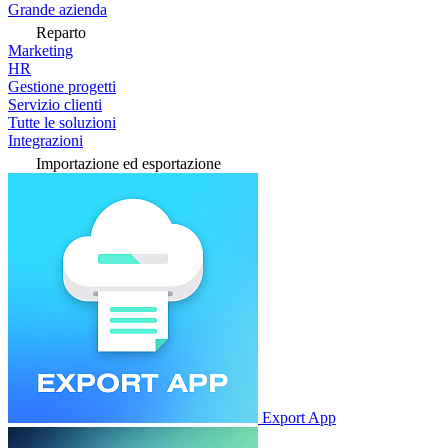
Grande azienda
Reparto
Marketing
HR
Gestione progetti
Servizio clienti
Tutte le soluzioni
Integrazioni
Importazione ed esportazione
Export App