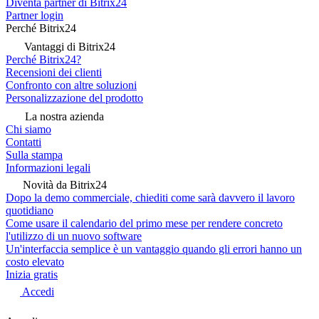
Diventa partner di Bitrix24
Partner login
Perché Bitrix24
Vantaggi di Bitrix24
Perché Bitrix24?
Recensioni dei clienti
Confronto con altre soluzioni
Personalizzazione del prodotto
La nostra azienda
Chi siamo
Contatti
Sulla stampa
Informazioni legali
Novità da Bitrix24
Dopo la demo commerciale, chiediti come sarà davvero il lavoro
quotidiano
Come usare il calendario del primo mese per rendere concreto
l'utilizzo di un nuovo software
Un'interfaccia semplice è un vantaggio quando gli errori hanno un
costo elevato
Inizia gratis
Accedi