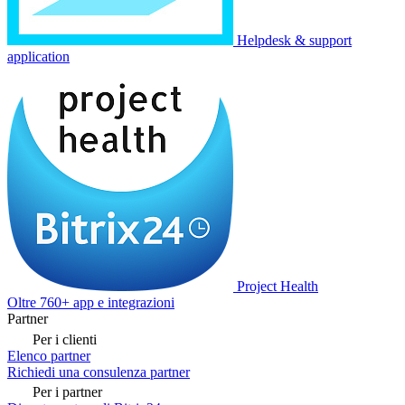
Helpdesk & support
application
Project Health
Oltre 760+ app e integrazioni
Partner
Per i clienti
Elenco partner
Richiedi una consulenza partner
Per i partner