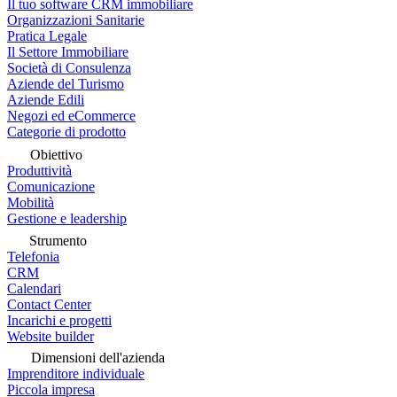
Il tuo software CRM immobiliare
Organizzazioni Sanitarie
Pratica Legale
Il Settore Immobiliare
Società di Consulenza
Aziende del Turismo
Aziende Edili
Negozi ed eCommerce
Categorie di prodotto
Obiettivo
Produttività
Comunicazione
Mobilità
Gestione e leadership
Strumento
Telefonia
CRM
Calendari
Contact Center
Incarichi e progetti
Website builder
Dimensioni dell'azienda
Imprenditore individuale
Piccola impresa