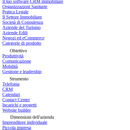
Il tuo software CRM immobiliare
Organizzazioni Sanitarie
Pratica Legale
Il Settore Immobiliare
Società di Consulenza
Aziende del Turismo
Aziende Edili
Negozi ed eCommerce
Categorie di prodotto
Obiettivo
Produttività
Comunicazione
Mobilità
Gestione e leadership
Strumento
Telefonia
CRM
Calendari
Contact Center
Incarichi e progetti
Website builder
Dimensioni dell'azienda
Imprenditore individuale
Piccola impresa