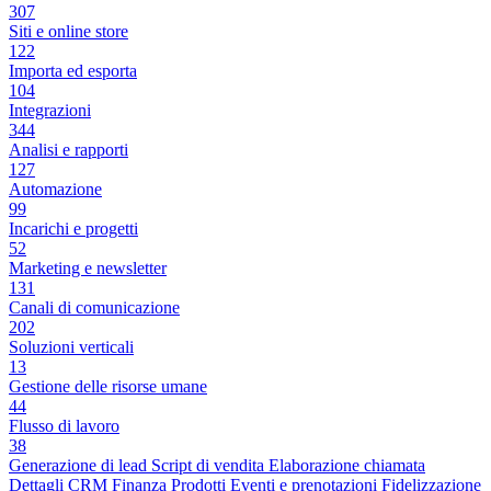
307
Siti e online store
122
Importa ed esporta
104
Integrazioni
344
Analisi e rapporti
127
Automazione
99
Incarichi e progetti
52
Marketing e newsletter
131
Canali di comunicazione
202
Soluzioni verticali
13
Gestione delle risorse umane
44
Flusso di lavoro
38
Generazione di lead
Script di vendita
Elaborazione chiamata
Dettagli CRM
Finanza
Prodotti
Eventi e prenotazioni
Fidelizzazione