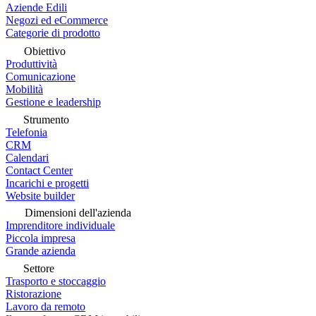
Aziende Edili
Negozi ed eCommerce
Categorie di prodotto
Obiettivo
Produttività
Comunicazione
Mobilità
Gestione e leadership
Strumento
Telefonia
CRM
Calendari
Contact Center
Incarichi e progetti
Website builder
Dimensioni dell'azienda
Imprenditore individuale
Piccola impresa
Grande azienda
Settore
Trasporto e stoccaggio
Ristorazione
Lavoro da remoto