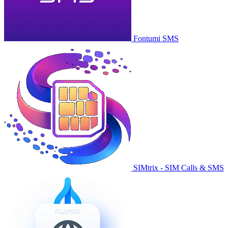
Fontumi SMS
SIMtrix - SIM Calls & SMS