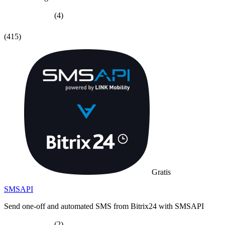
(4)
(415)
Gratis
SMSAPI
Send one-off and automated SMS from Bitrix24 with SMSAPI
(2)