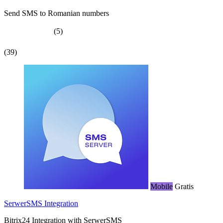
Send SMS to Romanian numbers
(5)
(39)
Mobile
Gratis
SerwerSMS Integration
Bitrix24 Integration with SerwerSMS