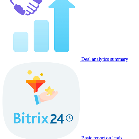
Deal analytics summary
Basic report on leads