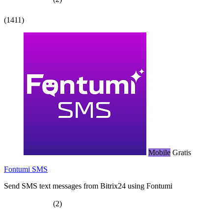
(1411)
Mobile
Gratis
Fontumi SMS
Send SMS text messages from Bitrix24 using Fontumi
(2)