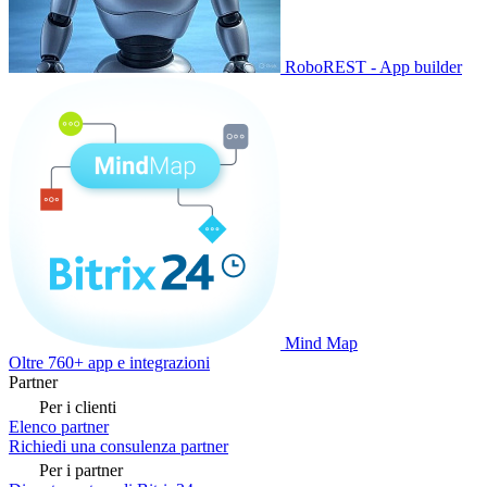
RoboREST - App builder
Mind Map
Oltre 760+ app e integrazioni
Partner
Per i clienti
Elenco partner
Richiedi una consulenza partner
Per i partner