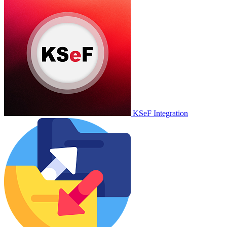
KSeF Integration