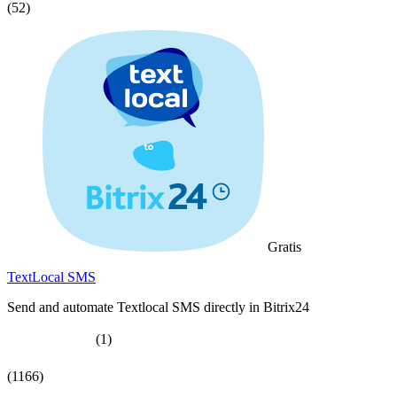
(52)
Gratis
TextLocal SMS
Send and automate Textlocal SMS directly in Bitrix24
(1)
(1166)