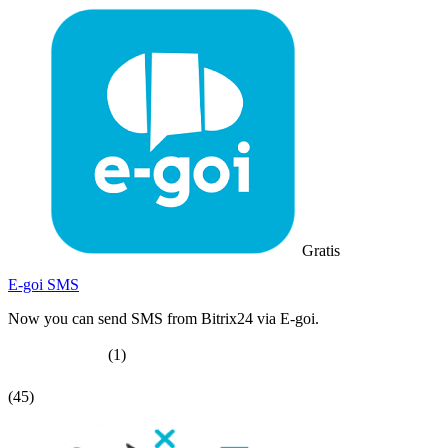
Gratis
E-goi SMS
Now you can send SMS from Bitrix24 via E-goi.
(1)
(45)