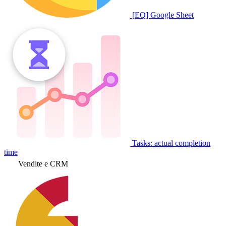
[EQ] Google Sheet
Tasks: actual completion
time
Vendite e CRM