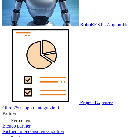
RoboREST - App builder
Project Expenses
Oltre 750+ app e integrazioni
Partner
Per i clienti
Elenco partner
Richiedi una consulenza partner