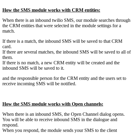
How the SMS module works with CRM entities:
When there is an inbound twilio SMS, our module searches through
the CRM entities that were selected in the module settings for a
match.
If there is a match, the inbound SMS will be saved to that CRM
card.
If there are several matches, the inbound SMS will be saved to all of
them.
If there is no match, a new CRM entity will be created and the
inbound SMS will be saved to it.
and the responsible person for the CRM entity and the users set to
receive incoming SMS will be notified.
How the SMS module works with Open channels:
When there is an inbound SMS, the Open Channel dialog opens.
You will be able to receive inbound SMS in the dialogue and
respond.
When you respond, the module sends your SMS to the client