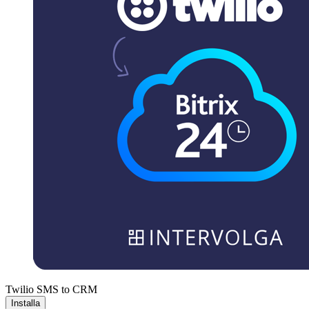
Twilio SMS to CRM
Installa