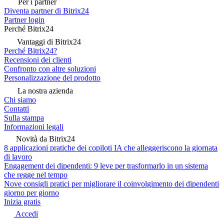
Per i partner
Diventa partner di Bitrix24
Partner login
Perché Bitrix24
Vantaggi di Bitrix24
Perché Bitrix24?
Recensioni dei clienti
Confronto con altre soluzioni
Personalizzazione del prodotto
La nostra azienda
Chi siamo
Contatti
Sulla stampa
Informazioni legali
Novità da Bitrix24
8 applicazioni pratiche dei copiloti IA che alleggeriscono la giornata
di lavoro
Engagement dei dipendenti: 9 leve per trasformarlo in un sistema
che regge nel tempo
Nove consigli pratici per migliorare il coinvolgimento dei dipendenti
giorno per giorno
Inizia gratis
Accedi