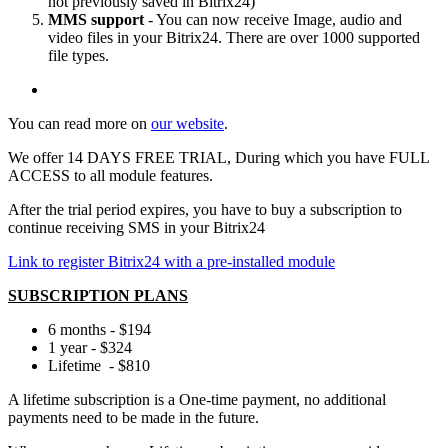
not previously saved in Bitrix24)
MMS support
- You can now receive Image, audio and
video files in your Bitrix24. There are over 1000 supported
file types.
You can read more on
our website
.
We offer 14 DAYS FREE TRIAL, During which you have FULL
ACCESS to all module features.
After the trial period expires, you have to buy a subscription to
continue receiving SMS in your Bitrix24
Link to register Bitrix24 with a pre-installed module
SUBSCRIPTION PLANS
6 months - $194
1 year - $324
Lifetime - $810
A lifetime subscription is a One-time payment, no additional
payments need to be made in the future.