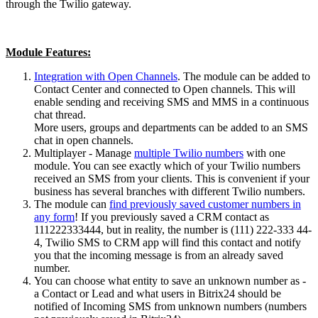
through the Twilio gateway.
Module Features:
Integration with Open Channels
. The module can be added to
Contact Center and connected to Open channels. This will
enable sending and receiving SMS and MMS in a continuous
chat thread.
More users, groups and departments can be added to an SMS
chat in open channels.
Multiplayer - Manage
multiple Twilio numbers
with one
module. You can see exactly which of your Twilio numbers
received an SMS from your clients. This is convenient if your
business has several branches with different Twilio numbers.
The module can
find previously saved customer numbers in
any form
! If you previously saved a CRM contact as
111222333444, but in reality, the number is (111) 222-333 44-
4, Twilio SMS to CRM app will find this contact and notify
you that the incoming message is from an already saved
number.
You can choose what entity to save an unknown number as -
a Contact or Lead and what users in Bitrix24 should be
notified of Incoming SMS from unknown numbers (numbers