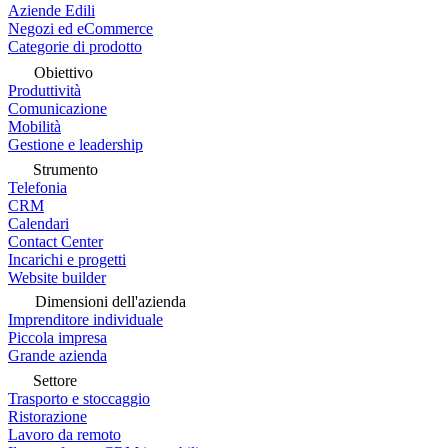
Aziende Edili
Negozi ed eCommerce
Categorie di prodotto
Obiettivo
Produttività
Comunicazione
Mobilità
Gestione e leadership
Strumento
Telefonia
CRM
Calendari
Contact Center
Incarichi e progetti
Website builder
Dimensioni dell'azienda
Imprenditore individuale
Piccola impresa
Grande azienda
Settore
Trasporto e stoccaggio
Ristorazione
Lavoro da remoto