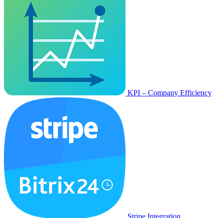
KPI – Company Efficiency
Stripe Integration