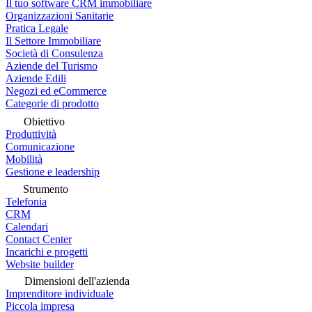
Il tuo software CRM immobiliare
Organizzazioni Sanitarie
Pratica Legale
Il Settore Immobiliare
Società di Consulenza
Aziende del Turismo
Aziende Edili
Negozi ed eCommerce
Categorie di prodotto
Obiettivo
Produttività
Comunicazione
Mobilità
Gestione e leadership
Strumento
Telefonia
CRM
Calendari
Contact Center
Incarichi e progetti
Website builder
Dimensioni dell'azienda
Imprenditore individuale
Piccola impresa