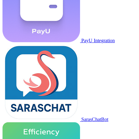
PayU Integration
SarasChatBot