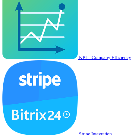
KPI – Company Efficiency
Stripe Integration