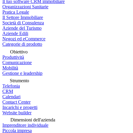
Il tuo software CRM immobiliare
Organizzazioni Sanitarie
Pratica Legale
Il Settore Immobiliare
Società di Consulenza
Aziende del Turismo
Aziende Edili
Negozi ed eCommerce
Categorie di prodotto
Obiettivo
Produttività
Comunicazione
Mobilità
Gestione e leadership
Strumento
Telefonia
CRM
Calendari
Contact Center
Incarichi e progetti
Website builder
Dimensioni dell'azienda
Imprenditore individuale
Piccola impresa