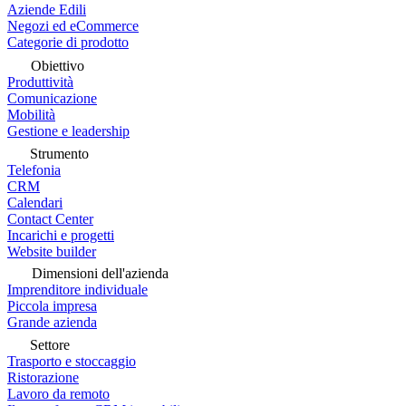
Aziende Edili
Negozi ed eCommerce
Categorie di prodotto
Obiettivo
Produttività
Comunicazione
Mobilità
Gestione e leadership
Strumento
Telefonia
CRM
Calendari
Contact Center
Incarichi e progetti
Website builder
Dimensioni dell'azienda
Imprenditore individuale
Piccola impresa
Grande azienda
Settore
Trasporto e stoccaggio
Ristorazione
Lavoro da remoto