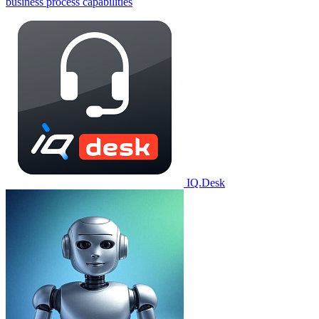
business process capabilities
IQ.Desk