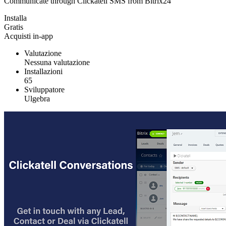
Communicate through Clickatell SMS from Bitrix24
Installa
Gratis
Acquisti in-app
Valutazione
Nessuna valutazione
Installazioni
65
Sviluppatore
Ulgebra