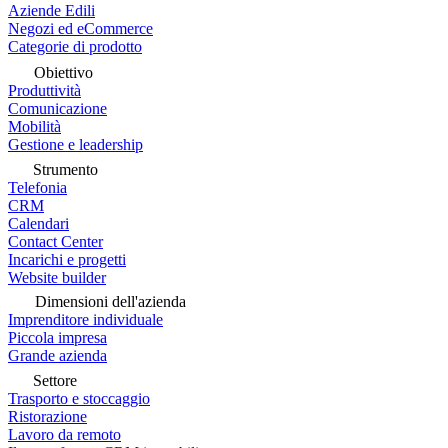
Aziende Edili
Negozi ed eCommerce
Categorie di prodotto
Obiettivo
Produttività
Comunicazione
Mobilità
Gestione e leadership
Strumento
Telefonia
CRM
Calendari
Contact Center
Incarichi e progetti
Website builder
Dimensioni dell'azienda
Imprenditore individuale
Piccola impresa
Grande azienda
Settore
Trasporto e stoccaggio
Ristorazione
Lavoro da remoto