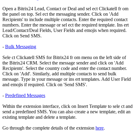
Open a Bitrix24 Lead, Contact or Deal and sel ect Clickatell fr om
the panel on top. Sel ect the messaging sender. Click on 'Add
Recipients' to include multiple contacts. Enter the required contact
numbers. Enter the message or sel ect the required template. Ins ert
Lead/Contact/Deal Fields, User Fields and emojis when required.
Click on Send SMS.
-
Bulk Messaging
Sele ct Clickatell SMS for Bitrix24 fr om menu on the left side of
the Bitrix24 CRM. Select the message sender and click on 'Add
Recipients'. Select the country code and enter the contact number.
Click on 'Add'. Similarly, add multiple contacts to send bulk
message. Type in your message or ins ert templates. Add User Field
and emojis if required. Click on 'Send SMS'.
-
Predefined Messages
Within the extension interface, click on Insert Template to sele ct and
send a predefined SMS. You can also create a new template, edit an
existing template and delete a template.
Go through the complete details of the extension
here
.