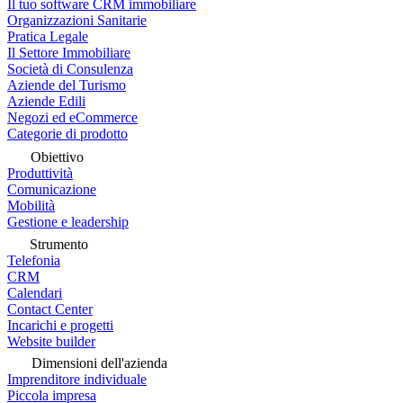
Il tuo software CRM immobiliare
Organizzazioni Sanitarie
Pratica Legale
Il Settore Immobiliare
Società di Consulenza
Aziende del Turismo
Aziende Edili
Negozi ed eCommerce
Categorie di prodotto
Obiettivo
Produttività
Comunicazione
Mobilità
Gestione e leadership
Strumento
Telefonia
CRM
Calendari
Contact Center
Incarichi e progetti
Website builder
Dimensioni dell'azienda
Imprenditore individuale
Piccola impresa