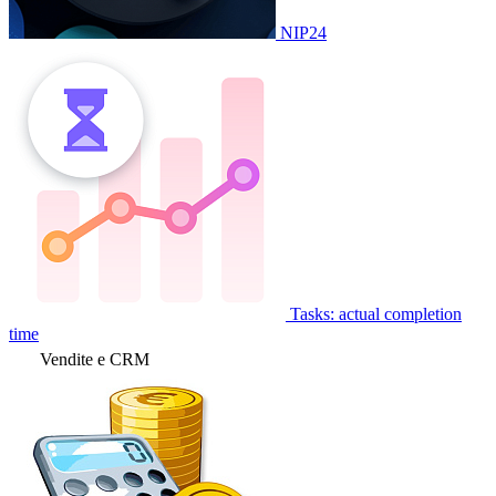
NIP24
Tasks: actual completion
time
Vendite e CRM