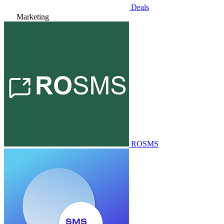
Deals
Marketing
ROSMS