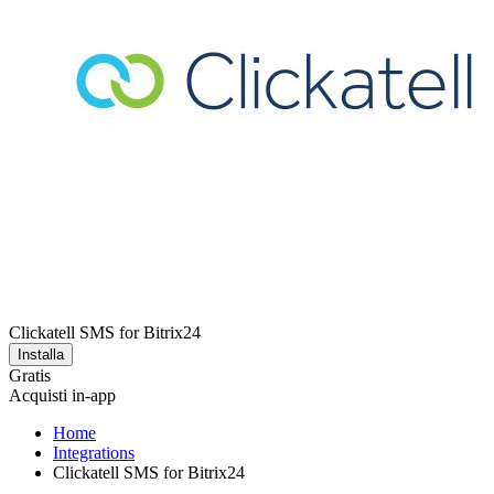
Clickatell SMS for Bitrix24
Installa
Gratis
Acquisti in-app
Home
Integrations
Clickatell SMS for Bitrix24