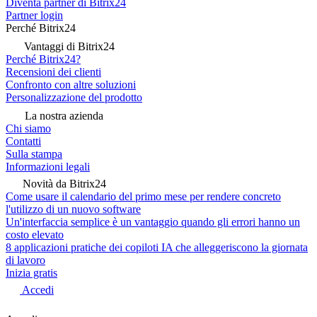
Diventa partner di Bitrix24
Partner login
Perché Bitrix24
Vantaggi di Bitrix24
Perché Bitrix24?
Recensioni dei clienti
Confronto con altre soluzioni
Personalizzazione del prodotto
La nostra azienda
Chi siamo
Contatti
Sulla stampa
Informazioni legali
Novità da Bitrix24
Come usare il calendario del primo mese per rendere concreto
l'utilizzo di un nuovo software
Un'interfaccia semplice è un vantaggio quando gli errori hanno un
costo elevato
8 applicazioni pratiche dei copiloti IA che alleggeriscono la giornata
di lavoro
Inizia gratis
Accedi