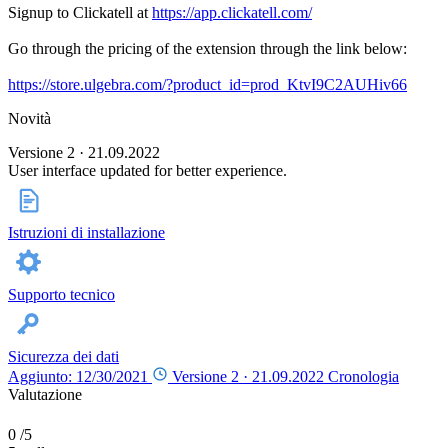
Signup to Clickatell at
https://app.clickatell.com/
Go through the pricing of the extension through the link below:
https://store.ulgebra.com/?product_id=prod_KtvI9C2AUHiv66
Novità
Versione 2 · 21.09.2022
User interface updated for better experience.
Istruzioni di installazione
Supporto tecnico
Sicurezza dei dati
Aggiunto: 12/30/2021
Versione 2 ·
21.09.2022
Cronologia
Valutazione
0
/5